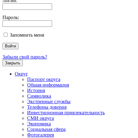
Логин:
Пароль:
Запомнить меня
Забыли свой пароль?
Закрыть
Округ
Паспорт округа
Общая информация
История
Символика
Экстренные службы
Телефоны доверия
Инвестиционная привлекательность
СМИ округа
Экономика
Социальная сфера
Фотогалерея