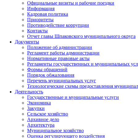
Официальные визиты и рабочие поездки
Информация
Кадровая политика
Приоритеты
Противодействие коррупции
Контакты
Отчет главы Шпаковского муниципального округа
Документы
Положение об администрации
Регламент работы администрации
Нормативные правовые акты
Регламенты государственных и муниципальных усл
Формы обращений
Порядок обжалования
Перечень муниципальных услуг
Технологические схемы предоставления муниципал
Деятельность
Государственные и муниципальные услуги
Экономика
Закупки
Сельское хозяйство
Архивное дело
Архитектура
Муниципальное хозяйство
Оценка регулирующего воздействия