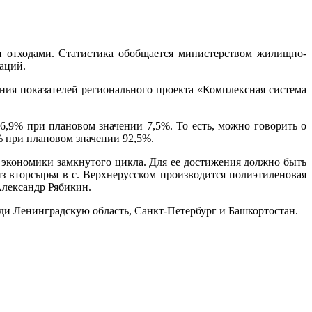
 отходами. Статистика обобщается министерством жилищно-
аций.
ия показателей регионального проекта «Комплексная система
26,9% при плановом значении 7,5%. То есть, можно говорить о
% при плановом значении 92,5%.
 экономики замкнутого цикла. Для ее достижения должно быть
из вторсырья в с. Верхнерусском производится полиэтиленовая
Александр Рябикин.
ди Ленинградскую область, Санкт-Петербург и Башкортостан.