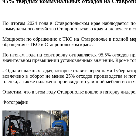
95% твердых коммунальных отходов на Ставропо
По итогам 2024 года в Ставропольском крае наблюдается п
коммунального хозяйства Ставропольского края и включает в 
Мощности по обращению с ТКО на Ставрополье в полной мере
обращения с ТКО в Ставропольском крае».
По итогам года на сортировку отправляется 95,5% отходов пр
значительном превышении установленных значений. Кроме того
- Одна из важных задач, которые ставит перед нами Губерна
вовлечено в оборот не менее 25% отходов производства и пот
пленка, а также налажено производство уличной мебели из отх
Отметим, что в этом году Ставрополье вошло в пятерку лидер
Фотографии