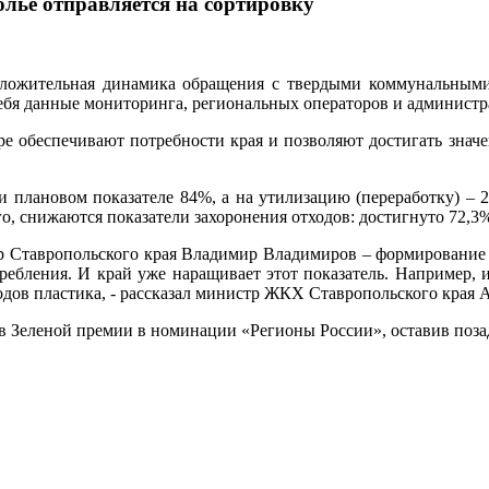
лье отправляется на сортировку
оложительная динамика обращения с твердыми коммунальными
себя данные мониторинга, региональных операторов и администр
 обеспечивают потребности края и позволяют достигать значен
и плановом показателе 84%, а на утилизацию (переработку) – 
, снижаются показатели захоронения отходов: достигнуто 72,3
тор Ставропольского края Владимир Владимиров – формирование
ребления. И край уже наращивает этот показатель. Например, 
одов пластика, - рассказал министр ЖКХ Ставропольского края 
ов Зеленой премии в номинации «Регионы России», оставив поза