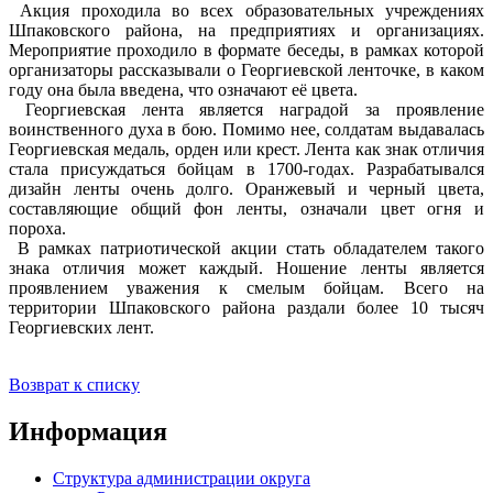
Акция проходила во всех образовательных учреждениях
Шпаковского района, на предприятиях и организациях.
Мероприятие проходило в формате беседы, в рамках которой
организаторы рассказывали о Георгиевской ленточке, в каком
году она была введена, что означают её цвета.
Георгиевская лента является наградой за проявление
воинственного духа в бою. Помимо нее, солдатам выдавалась
Георгиевская медаль, орден или крест. Лента как знак отличия
стала присуждаться бойцам в 1700-годах. Разрабатывался
дизайн ленты очень долго. Оранжевый и черный цвета,
составляющие общий фон ленты, означали цвет огня и
пороха.
В рамках патриотической акции стать обладателем такого
знака отличия может каждый. Ношение ленты является
проявлением уважения к смелым бойцам. Всего на
территории Шпаковского района раздали более 10 тысяч
Георгиевских лент.
Возврат к списку
Информация
Структура администрации округа