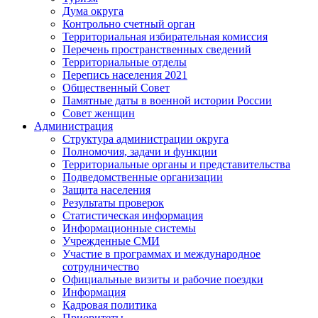
Дума округа
Контрольно счетный орган
Территориальная избирательная комиссия
Перечень пространственных сведений
Территориальные отделы
Перепись населения 2021
Общественный Совет
Памятные даты в военной истории России
Совет женщин
Администрация
Структура администрации округа
Полномочия, задачи и функции
Территориальные органы и представительства
Подведомственные организации
Защита населения
Результаты проверок
Статистическая информация
Информационные системы
Учрежденные СМИ
Участие в программах и международное
сотрудничество
Официальные визиты и рабочие поездки
Информация
Кадровая политика
Приоритеты