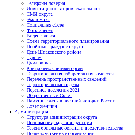
Телефоны доверия
Инвестиционная привлекательность
СМИ округа
Экономика
Социальная сфера
Фотогалерея
Видеогалерея
Схема территориального планирования
Почётные граждане округа
День Шпаковского района
Туризм
Дума округа
Контрольно счетный орган
Территориальная избирательная комиссия
Перечень пространственных сведений
Территориальные отделы
Перепись населения 2021
Общественный Совет
Памятные даты в военной истории России
Совет женщин
Администрация
Структура администрации округа
Полномочия, задачи и функции
Территориальные органы и представительства
Подведомственные организации