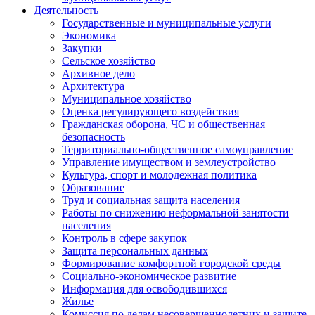
Деятельность
Государственные и муниципальные услуги
Экономика
Закупки
Сельское хозяйство
Архивное дело
Архитектура
Муниципальное хозяйство
Оценка регулирующего воздействия
Гражданская оборона, ЧС и общественная
безопасность
Территориально-общественное самоуправление
Управление имуществом и землеустройство
Культура, спорт и молодежная политика
Образование
Труд и социальная защита населения
Работы по снижению неформальной занятости
населения
Контроль в сфере закупок
Защита персональных данных
Формирование комфортной городской среды
Социально-экономическое развитие
Информация для освободившихся
Жилье
Комиссия по делам несовершеннолетних и защите