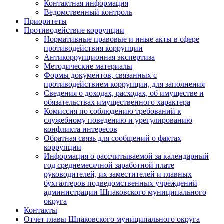
Контактная информация
Ведомственный контроль
Приоритеты
Противодействие коррупции
Нормативные правовые и иные акты в сфере
противодействия коррупции
Антикоррупционная экспертиза
Методические материалы
Формы документов, связанных с
противодействием коррупции, для заполнения
Сведения о доходах, расходах, об имуществе и
обязательствах имущественного характера
Комиссия по соблюдению требований к
служебному поведению и урегулированию
конфликта интересов
Обратная связь для сообщений о фактах
коррупции
Информация о рассчитываемой за календарный
год среднемесячной заработной плате
руководителей, их заместителей и главных
бухгалтеров подведомственных учреждений
администрации Шпаковского муниципального
округа
Контакты
Отчет главы Шпаковского муниципального округа