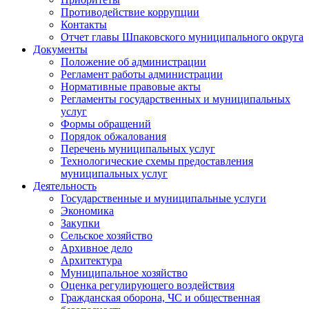
Противодействие коррупции
Контакты
Отчет главы Шпаковского муниципального округа
Документы
Положение об администрации
Регламент работы администрации
Нормативные правовые акты
Регламенты государственных и муниципальных
услуг
Формы обращений
Порядок обжалования
Перечень муниципальных услуг
Технологические схемы предоставления
муниципальных услуг
Деятельность
Государственные и муниципальные услуги
Экономика
Закупки
Сельское хозяйство
Архивное дело
Архитектура
Муниципальное хозяйство
Оценка регулирующего воздействия
Гражданская оборона, ЧС и общественная