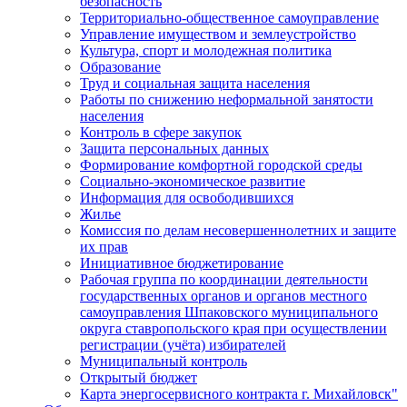
безопасность
Территориально-общественное самоуправление
Управление имуществом и землеустройство
Культура, спорт и молодежная политика
Образование
Труд и социальная защита населения
Работы по снижению неформальной занятости
населения
Контроль в сфере закупок
Защита персональных данных
Формирование комфортной городской среды
Социально-экономическое развитие
Информация для освободившихся
Жилье
Комиссия по делам несовершеннолетних и защите
их прав
Инициативное бюджетирование
Рабочая группа по координации деятельности
государственных органов и органов местного
самоуправления Шпаковского муниципального
округа ставропольского края при осуществлении
регистрации (учёта) избирателей
Муниципальный контроль
Открытый бюджет
Карта энергосервисного контракта г. Михайловск"