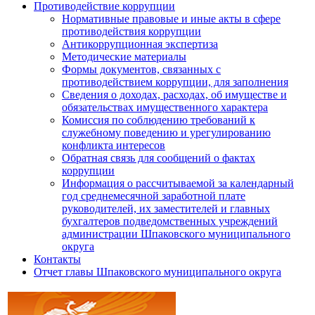
Противодействие коррупции
Нормативные правовые и иные акты в сфере
противодействия коррупции
Антикоррупционная экспертиза
Методические материалы
Формы документов, связанных с
противодействием коррупции, для заполнения
Сведения о доходах, расходах, об имуществе и
обязательствах имущественного характера
Комиссия по соблюдению требований к
служебному поведению и урегулированию
конфликта интересов
Обратная связь для сообщений о фактах
коррупции
Информация о рассчитываемой за календарный
год среднемесячной заработной плате
руководителей, их заместителей и главных
бухгалтеров подведомственных учреждений
администрации Шпаковского муниципального
округа
Контакты
Отчет главы Шпаковского муниципального округа