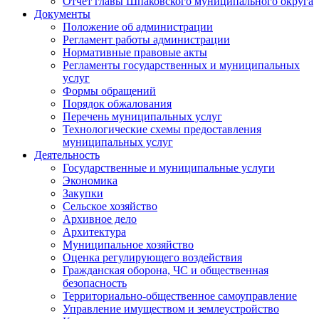
Отчет главы Шпаковского муниципального округа
Документы
Положение об администрации
Регламент работы администрации
Нормативные правовые акты
Регламенты государственных и муниципальных
услуг
Формы обращений
Порядок обжалования
Перечень муниципальных услуг
Технологические схемы предоставления
муниципальных услуг
Деятельность
Государственные и муниципальные услуги
Экономика
Закупки
Сельское хозяйство
Архивное дело
Архитектура
Муниципальное хозяйство
Оценка регулирующего воздействия
Гражданская оборона, ЧС и общественная
безопасность
Территориально-общественное самоуправление
Управление имуществом и землеустройство