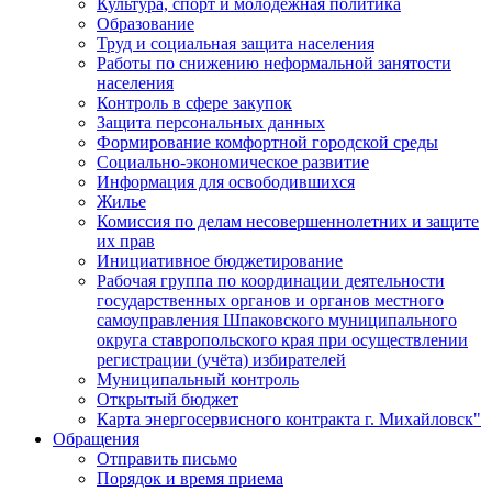
Культура, спорт и молодежная политика
Образование
Труд и социальная защита населения
Работы по снижению неформальной занятости
населения
Контроль в сфере закупок
Защита персональных данных
Формирование комфортной городской среды
Социально-экономическое развитие
Информация для освободившихся
Жилье
Комиссия по делам несовершеннолетних и защите
их прав
Инициативное бюджетирование
Рабочая группа по координации деятельности
государственных органов и органов местного
самоуправления Шпаковского муниципального
округа ставропольского края при осуществлении
регистрации (учёта) избирателей
Муниципальный контроль
Открытый бюджет
Карта энергосервисного контракта г. Михайловск"
Обращения
Отправить письмо
Порядок и время приема