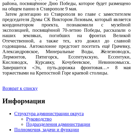
района, посвящённое Дню Победы, которое будет размещено
на общем панно в Ставрополе 9 мая.
Затем делегацию из Ставрополя во главе с заместителем
председателя Думы СК Виктором Лозовым, который является
координатором проекта, познакомили с музейной
экспозицией, посвящённой 70-летию Победы, рассказали о
наших земляках, погибших на фронтах Великой
Отечественной, а также тех, кто дожил до славной
годовщины. Автоколонне предстоит посетить ещё Грачевку,
Александровское, Минеральные Воды, Железноводск,
Лермонтов, Пятигорск, Ессентукскую, Ессентуки,
Кисловодск, Курсавку, Кочубеевское, Невинномысск.
Завершится «Эх, путь-дорожка фронтовая…» 8 мая
торжествами на Крепостной Горе краевой столицы.
Возврат к списку
Информация
Структура администрации округа
Руководство
Подразделения администрации
Полномочия, задачи и функции