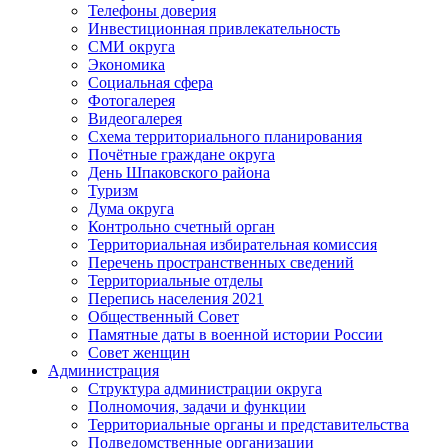
Телефоны доверия
Инвестиционная привлекательность
СМИ округа
Экономика
Социальная сфера
Фотогалерея
Видеогалерея
Схема территориального планирования
Почётные граждане округа
День Шпаковского района
Туризм
Дума округа
Контрольно счетный орган
Территориальная избирательная комиссия
Перечень пространственных сведений
Территориальные отделы
Перепись населения 2021
Общественный Совет
Памятные даты в военной истории России
Совет женщин
Администрация
Структура администрации округа
Полномочия, задачи и функции
Территориальные органы и представительства
Подведомственные организации