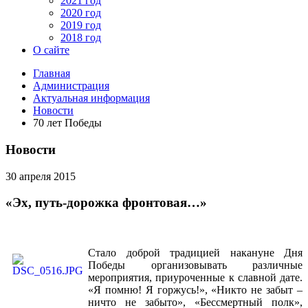
2021 год
2020 год
2019 год
2018 год
О сайте
Главная
Администрация
Актуальная информация
Новости
70 лет Победы
Новости
30 апреля 2015
«Эх, путь-дорожка фронтовая…»
Стало доброй традицией накануне Дня
Победы организовывать различные
мероприятия, приуроченные к славной дате.
«Я помню! Я горжусь!», «Никто не забыт –
ничто не забыто», «Бессмертный полк»,