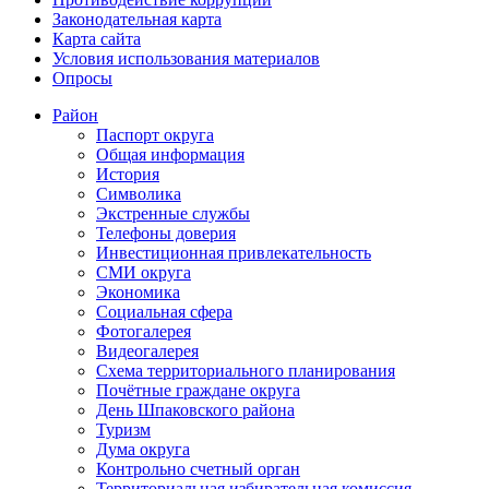
Законодательная карта
Карта сайта
Условия использования материалов
Опросы
Район
Паспорт округа
Общая информация
История
Символика
Экстренные службы
Телефоны доверия
Инвестиционная привлекательность
СМИ округа
Экономика
Социальная сфера
Фотогалерея
Видеогалерея
Схема территориального планирования
Почётные граждане округа
День Шпаковского района
Туризм
Дума округа
Контрольно счетный орган
Территориальная избирательная комиссия