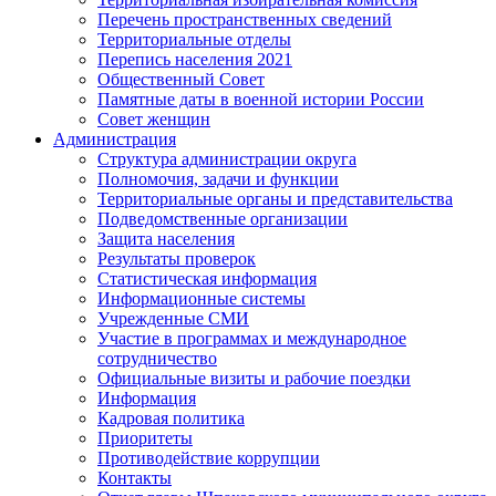
Перечень пространственных сведений
Территориальные отделы
Перепись населения 2021
Общественный Совет
Памятные даты в военной истории России
Совет женщин
Администрация
Структура администрации округа
Полномочия, задачи и функции
Территориальные органы и представительства
Подведомственные организации
Защита населения
Результаты проверок
Статистическая информация
Информационные системы
Учрежденные СМИ
Участие в программах и международное
сотрудничество
Официальные визиты и рабочие поездки
Информация
Кадровая политика
Приоритеты
Противодействие коррупции
Контакты