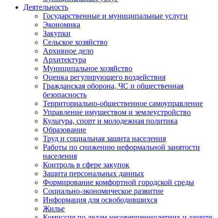
Деятельность
Государственные и муниципальные услуги
Экономика
Закупки
Сельское хозяйство
Архивное дело
Архитектура
Муниципальное хозяйство
Оценка регулирующего воздействия
Гражданская оборона, ЧС и общественная
безопасность
Территориально-общественное самоуправление
Управление имуществом и землеустройство
Культура, спорт и молодежная политика
Образование
Труд и социальная защита населения
Работы по снижению неформальной занятости
населения
Контроль в сфере закупок
Защита персональных данных
Формирование комфортной городской среды
Социально-экономическое развитие
Информация для освободившихся
Жилье
Комиссия по делам несовершеннолетних и защите