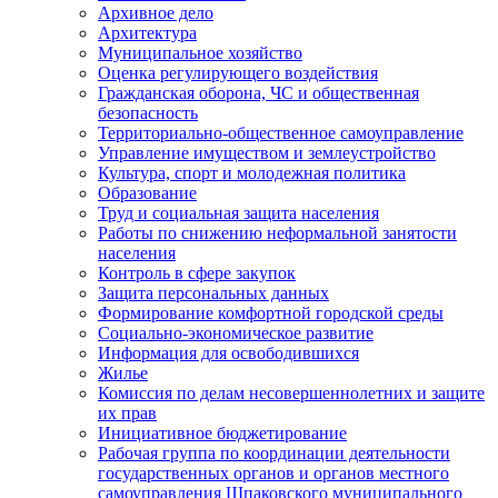
Архивное дело
Архитектура
Муниципальное хозяйство
Оценка регулирующего воздействия
Гражданская оборона, ЧС и общественная
безопасность
Территориально-общественное самоуправление
Управление имуществом и землеустройство
Культура, спорт и молодежная политика
Образование
Труд и социальная защита населения
Работы по снижению неформальной занятости
населения
Контроль в сфере закупок
Защита персональных данных
Формирование комфортной городской среды
Социально-экономическое развитие
Информация для освободившихся
Жилье
Комиссия по делам несовершеннолетних и защите
их прав
Инициативное бюджетирование
Рабочая группа по координации деятельности
государственных органов и органов местного
самоуправления Шпаковского муниципального