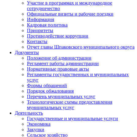
Участие в программах и международное
сотрудничество
Официальные визиты и рабочие поездки
Информация
Кадровая политика
Приоритеты
Противодействие коррупции
Контакты
Отчет главы Шпаковского муниципального округа
Документы
Положение об администрации
Регламент работы администрации
Нормативные правовые акты
Регламенты государственных и муниципальных
услуг
Формы обращений
Порядок обжалования
Перечень муниципальных услуг
Технологические схемы предоставления
муниципальных услуг
Деятельность
Государственные и муниципальные услуги
Экономика
Закупки
Сельское хозяйство