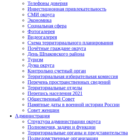
Телефоны доверия
Инвестиционная привлекательность
СМИ округа
Экономика
Социальная сфера
Фотогалерея
Видеогалерея
Схема территориального планирования
Почётные граждане округа
День Шпаковского района
Туризм
Дума округа
Контрольно счетный орган
Территориальная избирательная комиссия
Перечень пространственных сведений
Территориальные отделы
Перепись населения 2021
Общественный Совет
Памятные даты в военной истории России
Совет женщин
Администрация
Структура администрации округа
Полномочия, задачи и функции
Территориальные органы и представительства
Подведомственные организации