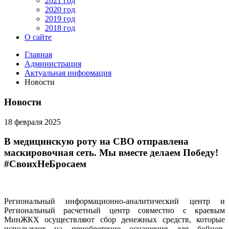
2021 год
2020 год
2019 год
2018 год
О сайте
Главная
Администрация
Актуальная информация
Новости
Новости
18 февраля 2025
В медицинскую роту на СВО отправлена
маскировочная сеть. Мы вместе делаем Победу!
#СвоихНеБросаем
Региональный информационно-аналитический центр и
Региональный расчетный центр совместно с краевым
МинЖКХ осуществляют сбор денежных средств, которые
используют на приобретение оснащения для бойцов,