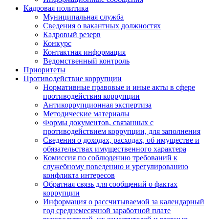
Кадровая политика
Муниципальная служба
Сведения о вакантных должностях
Кадровый резерв
Конкурс
Контактная информация
Ведомственный контроль
Приоритеты
Противодействие коррупции
Нормативные правовые и иные акты в сфере
противодействия коррупции
Антикоррупционная экспертиза
Методические материалы
Формы документов, связанных с
противодействием коррупции, для заполнения
Сведения о доходах, расходах, об имуществе и
обязательствах имущественного характера
Комиссия по соблюдению требований к
служебному поведению и урегулированию
конфликта интересов
Обратная связь для сообщений о фактах
коррупции
Информация о рассчитываемой за календарный
год среднемесячной заработной плате