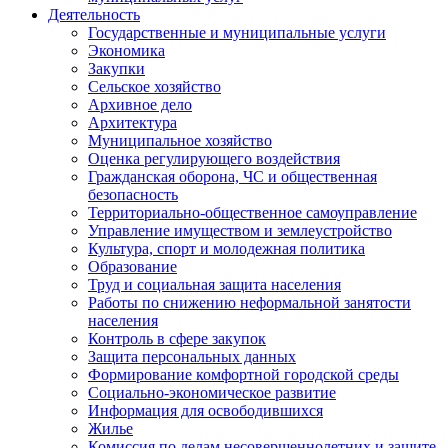
Деятельность
Государственные и муниципальные услуги
Экономика
Закупки
Сельское хозяйство
Архивное дело
Архитектура
Муниципальное хозяйство
Оценка регулирующего воздействия
Гражданская оборона, ЧС и общественная
безопасность
Территориально-общественное самоуправление
Управление имуществом и землеустройство
Культура, спорт и молодежная политика
Образование
Труд и социальная защита населения
Работы по снижению неформальной занятости
населения
Контроль в сфере закупок
Защита персональных данных
Формирование комфортной городской среды
Социально-экономическое развитие
Информация для освободившихся
Жилье
Комиссия по делам несовершеннолетних и защите