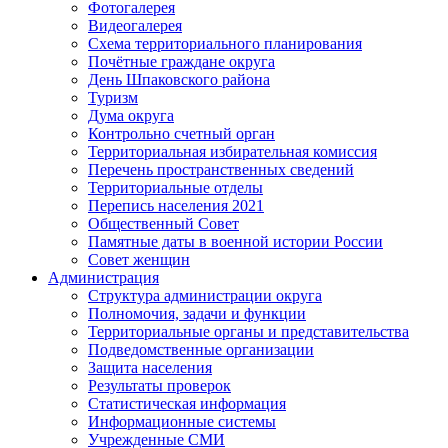
Фотогалерея
Видеогалерея
Схема территориального планирования
Почётные граждане округа
День Шпаковского района
Туризм
Дума округа
Контрольно счетный орган
Территориальная избирательная комиссия
Перечень пространственных сведений
Территориальные отделы
Перепись населения 2021
Общественный Совет
Памятные даты в военной истории России
Совет женщин
Администрация
Структура администрации округа
Полномочия, задачи и функции
Территориальные органы и представительства
Подведомственные организации
Защита населения
Результаты проверок
Статистическая информация
Информационные системы
Учрежденные СМИ