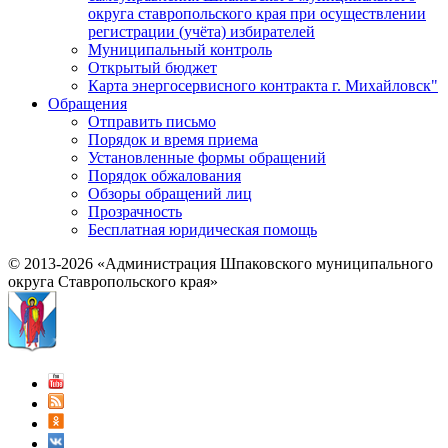
округа ставропольского края при осуществлении
регистрации (учёта) избирателей
Муниципальный контроль
Открытый бюджет
Карта энергосервисного контракта г. Михайловск"
Обращения
Отправить письмо
Порядок и время приема
Установленные формы обращений
Порядок обжалования
Обзоры обращений лиц
Прозрачность
Бесплатная юридическая помощь
© 2013-2026 «Администрация Шпаковского муниципального
округа Ставропольского края»