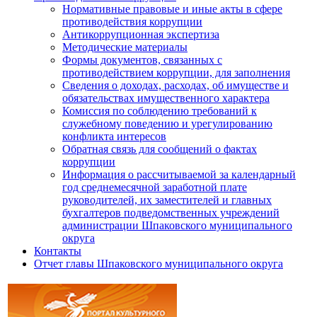
Нормативные правовые и иные акты в сфере
противодействия коррупции
Антикоррупционная экспертиза
Методические материалы
Формы документов, связанных с
противодействием коррупции, для заполнения
Сведения о доходах, расходах, об имуществе и
обязательствах имущественного характера
Комиссия по соблюдению требований к
служебному поведению и урегулированию
конфликта интересов
Обратная связь для сообщений о фактах
коррупции
Информация о рассчитываемой за календарный
год среднемесячной заработной плате
руководителей, их заместителей и главных
бухгалтеров подведомственных учреждений
администрации Шпаковского муниципального
округа
Контакты
Отчет главы Шпаковского муниципального округа