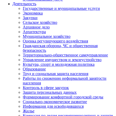
Деятельность
Государственные и муниципальные услуги
Экономика
Закупки
Сельское хозяйство
Архивное дело
Архитектура
Муниципальное хозяйство
Оценка регулирующего воздействия
Гражданская оборона, ЧС и общественная
безопасность
Территориально-общественное самоуправление
Управление имуществом и землеустройство
Культура, спорт и молодежная политика
Образование
Труд и социальная защита населения
Работы по снижению неформальной занятости
населения
Контроль в сфере закупок
Защита персональных данных
Формирование комфортной городской среды
Социально-экономическое развитие
Информация для освободившихся
Жилье
Комиссия по делам несовершеннолетних и защите