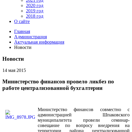
2021 год
2020 год
2019 год
2018 год
О сайте
Главная
Администрация
Актуальная информация
Новости
Новости
14 мая 2015
Министерство финансов провело ликбез по
работе централизованной бухгалтерии
Министерство финансов совместно с
администрацией Шпаковского
муниципалитета провели семинар-
совещание по вопросу внедрения на
территории района централизованной