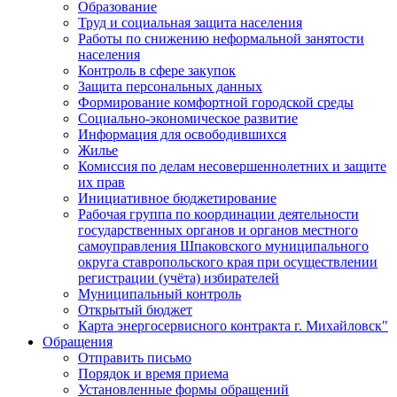
Образование
Труд и социальная защита населения
Работы по снижению неформальной занятости
населения
Контроль в сфере закупок
Защита персональных данных
Формирование комфортной городской среды
Социально-экономическое развитие
Информация для освободившихся
Жилье
Комиссия по делам несовершеннолетних и защите
их прав
Инициативное бюджетирование
Рабочая группа по координации деятельности
государственных органов и органов местного
самоуправления Шпаковского муниципального
округа ставропольского края при осуществлении
регистрации (учёта) избирателей
Муниципальный контроль
Открытый бюджет
Карта энергосервисного контракта г. Михайловск"
Обращения
Отправить письмо
Порядок и время приема
Установленные формы обращений