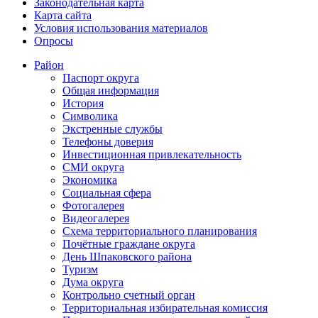
Законодательная карта
Карта сайта
Условия использования материалов
Опросы
Район
Паспорт округа
Общая информация
История
Символика
Экстренные службы
Телефоны доверия
Инвестиционная привлекательность
СМИ округа
Экономика
Социальная сфера
Фотогалерея
Видеогалерея
Схема территориального планирования
Почётные граждане округа
День Шпаковского района
Туризм
Дума округа
Контрольно счетный орган
Территориальная избирательная комиссия