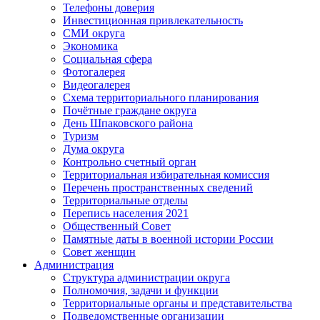
Телефоны доверия
Инвестиционная привлекательность
СМИ округа
Экономика
Социальная сфера
Фотогалерея
Видеогалерея
Схема территориального планирования
Почётные граждане округа
День Шпаковского района
Туризм
Дума округа
Контрольно счетный орган
Территориальная избирательная комиссия
Перечень пространственных сведений
Территориальные отделы
Перепись населения 2021
Общественный Совет
Памятные даты в военной истории России
Совет женщин
Администрация
Структура администрации округа
Полномочия, задачи и функции
Территориальные органы и представительства
Подведомственные организации