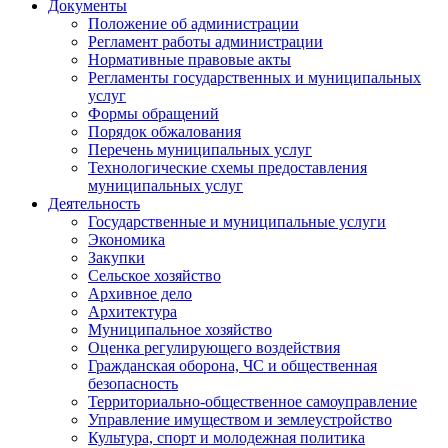
Документы
Положение об администрации
Регламент работы администрации
Нормативные правовые акты
Регламенты государственных и муниципальных
услуг
Формы обращений
Порядок обжалования
Перечень муниципальных услуг
Технологические схемы предоставления
муниципальных услуг
Деятельность
Государственные и муниципальные услуги
Экономика
Закупки
Сельское хозяйство
Архивное дело
Архитектура
Муниципальное хозяйство
Оценка регулирующего воздействия
Гражданская оборона, ЧС и общественная
безопасность
Территориально-общественное самоуправление
Управление имуществом и землеустройство
Культура, спорт и молодежная политика