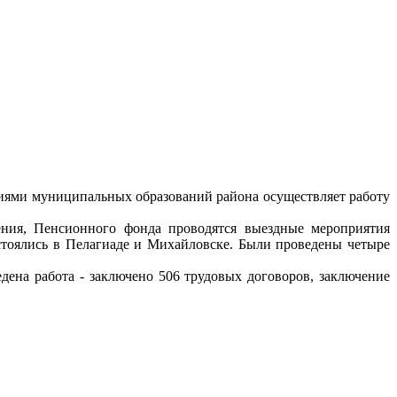
иями муниципальных образований района осуществляет работу
ения, Пенсионного фонда проводятся выездные мероприятия
остоялись в Пелагиаде и Михайловске. Были проведены четыре
ена работа - заключено 506 трудовых договоров, заключение