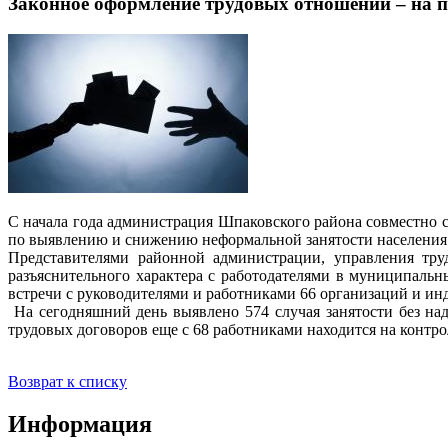
Законное оформление трудовых отношений – на 
С начала года администрация Шпаковского района совместно
по выявлению и снижению неформальной занятости населения
Представителями районной администрации, управления тру
разъяснительного характера с работодателями в муниципальн
встречи с руководителями и работниками 66 организаций и и
На сегодняшний день выявлено 574 случая занятости без на
трудовых договоров еще с 68 работниками находится на контро
Возврат к списку
Информация