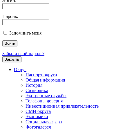
Логин:
Пароль:
Запомнить меня
Забыли свой пароль?
Закрыть
Округ
Паспорт округа
Общая информация
История
Символика
Экстренные службы
Телефоны доверия
Инвестиционная привлекательность
СМИ округа
Экономика
Социальная сфера
Фотогалерея