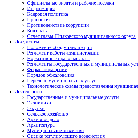
Официальные визиты и рабочие поездки
Информация
Кадровая политика
Приоритеты
Противодействие коррупции
Контакты
Отчет главы Шпаковского муниципального округа
Документы
Положение об администрации
Регламент работы администрации
Нормативные правовые акты
Регламенты государственных и муниципальных усл
Формы обращений
Порядок обжалования
Перечень муниципальных услуг
Технологические схемы предоставления муниципал
Деятельность
Государственные и муниципальные услуги
Экономика
Закупки
Сельское хозяйство
Архивное дело
Архитектура
Муниципальное хозяйство
Оценка регулирующего воздействия