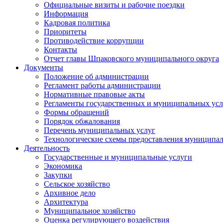
Официальные визиты и рабочие поездки
Информация
Кадровая политика
Приоритеты
Противодействие коррупции
Контакты
Отчет главы Шпаковского муниципального округа
Документы
Положение об администрации
Регламент работы администрации
Нормативные правовые акты
Регламенты государственных и муниципальных усл
Формы обращений
Порядок обжалования
Перечень муниципальных услуг
Технологические схемы предоставления муниципал
Деятельность
Государственные и муниципальные услуги
Экономика
Закупки
Сельское хозяйство
Архивное дело
Архитектура
Муниципальное хозяйство
Оценка регулирующего воздействия