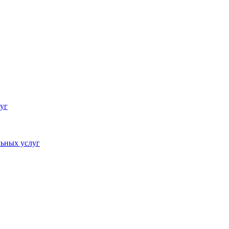
уг
ьных услуг