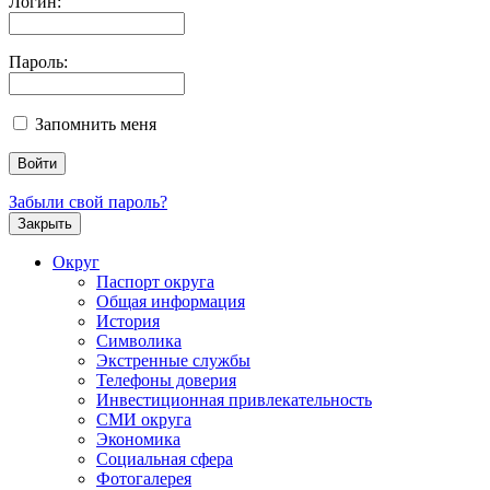
Логин:
Пароль:
Запомнить меня
Забыли свой пароль?
Закрыть
Округ
Паспорт округа
Общая информация
История
Символика
Экстренные службы
Телефоны доверия
Инвестиционная привлекательность
СМИ округа
Экономика
Социальная сфера
Фотогалерея