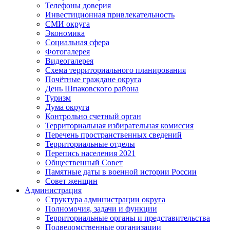
Телефоны доверия
Инвестиционная привлекательность
СМИ округа
Экономика
Социальная сфера
Фотогалерея
Видеогалерея
Схема территориального планирования
Почётные граждане округа
День Шпаковского района
Туризм
Дума округа
Контрольно счетный орган
Территориальная избирательная комиссия
Перечень пространственных сведений
Территориальные отделы
Перепись населения 2021
Общественный Совет
Памятные даты в военной истории России
Совет женщин
Администрация
Структура администрации округа
Полномочия, задачи и функции
Территориальные органы и представительства
Подведомственные организации