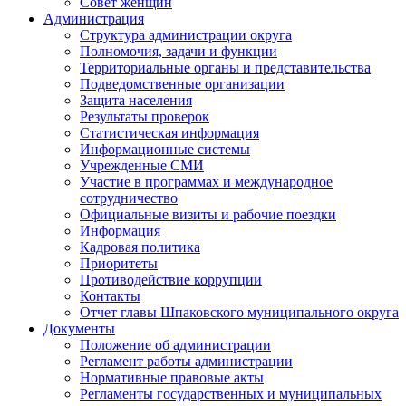
Совет женщин
Администрация
Структура администрации округа
Полномочия, задачи и функции
Территориальные органы и представительства
Подведомственные организации
Защита населения
Результаты проверок
Статистическая информация
Информационные системы
Учрежденные СМИ
Участие в программах и международное
сотрудничество
Официальные визиты и рабочие поездки
Информация
Кадровая политика
Приоритеты
Противодействие коррупции
Контакты
Отчет главы Шпаковского муниципального округа
Документы
Положение об администрации
Регламент работы администрации
Нормативные правовые акты
Регламенты государственных и муниципальных