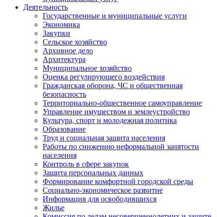
Деятельность
Государственные и муниципальные услуги
Экономика
Закупки
Сельское хозяйство
Архивное дело
Архитектура
Муниципальное хозяйство
Оценка регулирующего воздействия
Гражданская оборона, ЧС и общественная
безопасность
Территориально-общественное самоуправление
Управление имуществом и землеустройство
Культура, спорт и молодежная политика
Образование
Труд и социальная защита населения
Работы по снижению неформальной занятости
населения
Контроль в сфере закупок
Защита персональных данных
Формирование комфортной городской среды
Социально-экономическое развитие
Информация для освободившихся
Жилье
Комиссия по делам несовершеннолетних и защите