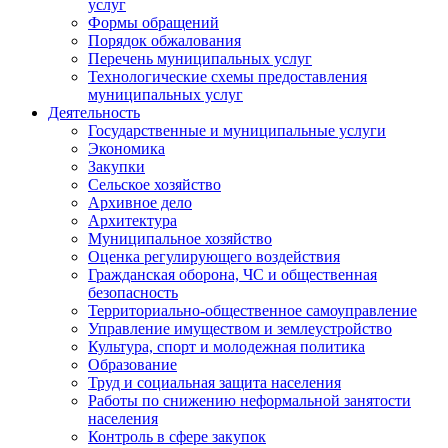
услуг
Формы обращений
Порядок обжалования
Перечень муниципальных услуг
Технологические схемы предоставления
муниципальных услуг
Деятельность
Государственные и муниципальные услуги
Экономика
Закупки
Сельское хозяйство
Архивное дело
Архитектура
Муниципальное хозяйство
Оценка регулирующего воздействия
Гражданская оборона, ЧС и общественная
безопасность
Территориально-общественное самоуправление
Управление имуществом и землеустройство
Культура, спорт и молодежная политика
Образование
Труд и социальная защита населения
Работы по снижению неформальной занятости
населения
Контроль в сфере закупок