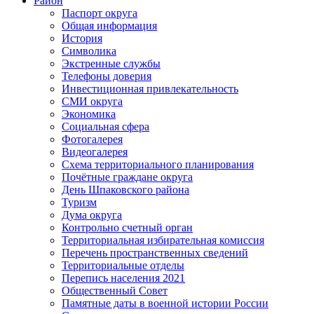
Район
Паспорт округа
Общая информация
История
Символика
Экстренные службы
Телефоны доверия
Инвестиционная привлекательность
СМИ округа
Экономика
Социальная сфера
Фотогалерея
Видеогалерея
Схема территориального планирования
Почётные граждане округа
День Шпаковского района
Туризм
Дума округа
Контрольно счетный орган
Территориальная избирательная комиссия
Перечень пространственных сведений
Территориальные отделы
Перепись населения 2021
Общественный Совет
Памятные даты в военной истории России