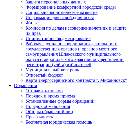
Защита персональных данных
Формирование комфортной городской среды
Социально-экономическое развитие
Информация для освободившихся
Жилье
Комиссия по делам несовершеннолетних и защите
их прав
Инициативное бюджетирование
Рабочая группа по координации деятельности
государственных органов и органов местного
самоуправления Шпаковского муниципального
округа ставропольского края при осуществлении
регистрации (учёта) избирателей
Муниципальный контроль
Открытый бюджет
Карта энергосервисного контракта г. Михайловск"
Обращения
Отправить письмо
Порядок и время приема
Установленные формы обращений
Порядок обжалования
Обзоры обращений лиц
Прозрачность
Бесплатная юридическая помощь