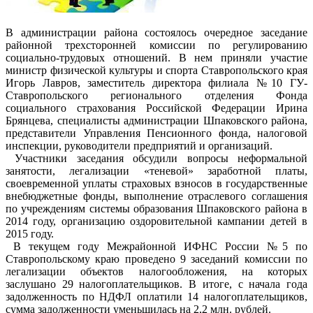
В администрации района состоялось очередное заседание
районной трехсторонней комиссии по регулированию
социально-трудовых отношений. В нем приняли участие
министр физической культуры и спорта Ставропольского края
Игорь Лавров, заместитель директора филиала №10 ГУ-
Ставропольского регионального отделения Фонда
социального страхования Российской Федерации Ирина
Брянцева, специалисты администрации Шпаковского района,
представители Управления Пенсионного фонда, налоговой
инспекции, руководители предприятий и организаций.
Участники заседания обсудили вопросы неформальной
занятости, легализации «теневой» заработной платы,
своевременной уплаты страховых взносов в государственные
внебюджетные фонды, выполнение отраслевого соглашения
по учреждениям системы образования Шпаковского района в
2014 году, организацию оздоровительной кампании детей в
2015 году.
В текущем году Межрайонной ИФНС России №5 по
Ставропольскому краю проведено 9 заседаний комиссии по
легализации объектов налогообложения, на которых
заслушано 29 налогоплательщиков. В итоге, с начала года
задолженность по НДФЛ оплатили 14 налогоплательщиков,
сумма задолженности уменьшилась на 2,2 млн. рублей.