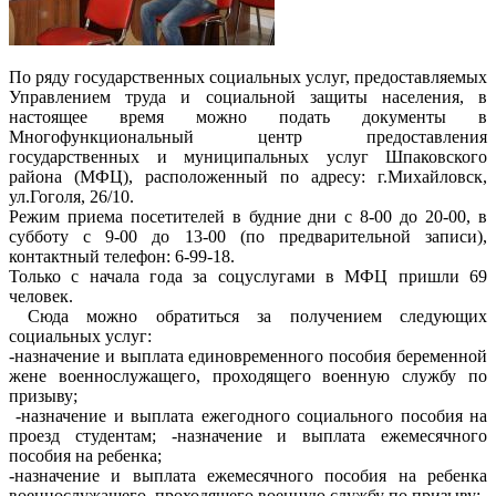
По ряду государственных социальных услуг, предоставляемых
Управлением труда и социальной защиты населения, в
настоящее время можно подать документы в
Многофункциональный центр предоставления
государственных и муниципальных услуг Шпаковского
района (МФЦ), расположенный по адресу: г.Михайловск,
ул.Гоголя, 26/10.
Режим приема посетителей в будние дни с 8-00 до 20-00, в
субботу с 9-00 до 13-00 (по предварительной записи),
контактный телефон: 6-99-18.
Только с начала года за соцуслугами в МФЦ пришли 69
человек.
Сюда можно обратиться за получением следующих
социальных услуг:
-назначение и выплата единовременного пособия беременной
жене военнослужащего, проходящего военную службу по
призыву;
-назначение и выплата ежегодного социального пособия на
проезд студентам; -назначение и выплата ежемесячного
пособия на ребенка;
-назначение и выплата ежемесячного пособия на ребенка
военнослужащего, проходящего военную службу по призыву;