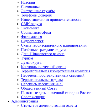
История
Символика
Экстренные службы
Телефоны доверия
Инвестиционная привлекательность
СМИ округа
Экономика
Социальная сфера
Фотогалерея
Видеогалерея
Схема территориального планирования
Почётные граждане округа
День Шпаковского района
Туризм
Дума округа
Контрольно счетный орган
Территориальная избирательная комиссия
Перечень пространственных сведений
Территориальные отделы
Перепись населения 2021
Общественный Совет
Памятные даты в военной истории России
Совет женщин
Администрация
Структура администрации округа