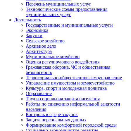
Перечень муниципальных услуг
Технологические схемы предоставления
муниципальных услуг
Деятельность
Государственные и муниципальные услуги
Экономика
Закупки
Сельское хозяйство
Архивное дело
Архитектура
Муниципальное хозяйство
Оценка регулирующего воздействия
Гражданская оборона, ЧС и общественная
безопасность
Территориально-общественное самоуправление
Управление имуществом и землеустройство
Культура, спорт и молодежная политика
Образование
Труд и социальная защита населения
Работы по снижению неформальной занятости
населения
Контроль в сфере закупок
Защита персональных данных
Формирование комфортной городской среды
Социально-экономическое развитие