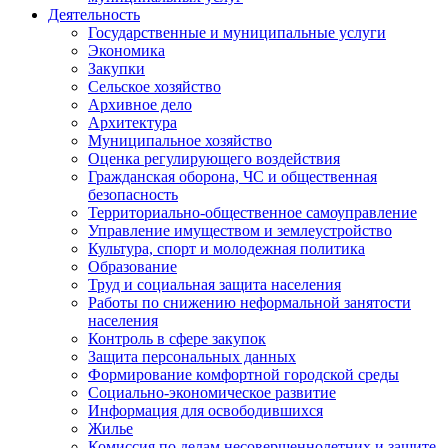
Деятельность
Государственные и муниципальные услуги
Экономика
Закупки
Сельское хозяйство
Архивное дело
Архитектура
Муниципальное хозяйство
Оценка регулирующего воздействия
Гражданская оборона, ЧС и общественная
безопасность
Территориально-общественное самоуправление
Управление имуществом и землеустройство
Культура, спорт и молодежная политика
Образование
Труд и социальная защита населения
Работы по снижению неформальной занятости
населения
Контроль в сфере закупок
Защита персональных данных
Формирование комфортной городской среды
Социально-экономическое развитие
Информация для освободившихся
Жилье
Комиссия по делам несовершеннолетних и защите