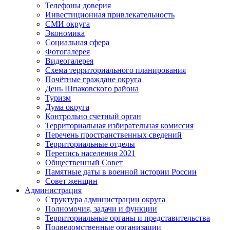
Телефоны доверия
Инвестиционная привлекательность
СМИ округа
Экономика
Социальная сфера
Фотогалерея
Видеогалерея
Схема территориального планирования
Почётные граждане округа
День Шпаковского района
Туризм
Дума округа
Контрольно счетный орган
Территориальная избирательная комиссия
Перечень пространственных сведений
Территориальные отделы
Перепись населения 2021
Общественный Совет
Памятные даты в военной истории России
Совет женщин
Администрация
Структура администрации округа
Полномочия, задачи и функции
Территориальные органы и представительства
Подведомственные организации