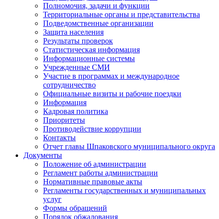
Полномочия, задачи и функции
Территориальные органы и представительства
Подведомственные организации
Защита населения
Результаты проверок
Статистическая информация
Информационные системы
Учрежденные СМИ
Участие в программах и международное
сотрудничество
Официальные визиты и рабочие поездки
Информация
Кадровая политика
Приоритеты
Противодействие коррупции
Контакты
Отчет главы Шпаковского муниципального округа
Документы
Положение об администрации
Регламент работы администрации
Нормативные правовые акты
Регламенты государственных и муниципальных
услуг
Формы обращений
Порядок обжалования