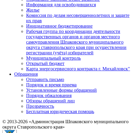
Информация для освободившихся
Жилье
Комиссия по делам несовершеннолетних и защите
их прав
Инициативное бюджетирование
Рабочая группа по координации деятельности
государственных органов и органов местного
самоуправления Шпаковского муниципального
округа ставропольского края при осуществлении
регистрации (учёта) избирателей
Муниципальный контроль
Открытый бюджет
Карта энергосервисного контракта г. Михайловск"
Обращения
Отправить письмо
Порядок и время приема
Установленные формы обращений
Порядок обжалования
Обзоры обращений лиц
Прозрачность
Бесплатная юридическая помощь
© 2013-2026 «Администрация Шпаковского муниципального
округа Ставропольского края»