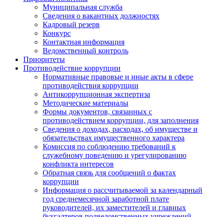
Муниципальная служба
Сведения о вакантных должностях
Кадровый резерв
Конкурс
Контактная информация
Ведомственный контроль
Приоритеты
Противодействие коррупции
Нормативные правовые и иные акты в сфере
противодействия коррупции
Антикоррупционная экспертиза
Методические материалы
Формы документов, связанных с
противодействием коррупции, для заполнения
Сведения о доходах, расходах, об имуществе и
обязательствах имущественного характера
Комиссия по соблюдению требований к
служебному поведению и урегулированию
конфликта интересов
Обратная связь для сообщений о фактах
коррупции
Информация о рассчитываемой за календарный
год среднемесячной заработной плате
руководителей, их заместителей и главных
бухгалтеров подведомственных учреждений