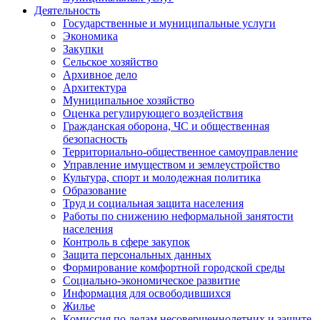
Деятельность
Государственные и муниципальные услуги
Экономика
Закупки
Сельское хозяйство
Архивное дело
Архитектура
Муниципальное хозяйство
Оценка регулирующего воздействия
Гражданская оборона, ЧС и общественная
безопасность
Территориально-общественное самоуправление
Управление имуществом и землеустройство
Культура, спорт и молодежная политика
Образование
Труд и социальная защита населения
Работы по снижению неформальной занятости
населения
Контроль в сфере закупок
Защита персональных данных
Формирование комфортной городской среды
Социально-экономическое развитие
Информация для освободившихся
Жилье
Комиссия по делам несовершеннолетних и защите