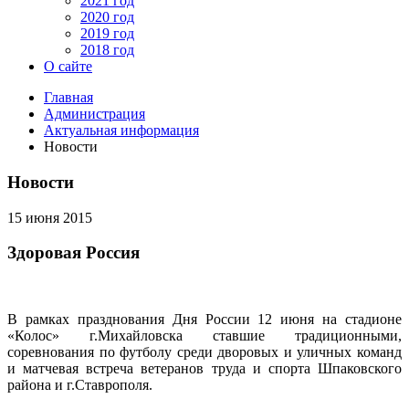
2021 год
2020 год
2019 год
2018 год
О сайте
Главная
Администрация
Актуальная информация
Новости
Новости
15 июня 2015
Здоровая Россия
В рамках празднования Дня России 12 июня на стадионе
«Колос» г.Михайловска ставшие традиционными,
соревнования по футболу среди дворовых и уличных команд
и матчевая встреча ветеранов труда и спорта Шпаковского
района и г.Ставрополя.