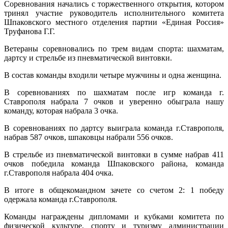
Соревнования начались с торжественного открытия, котором
тринял участие руководитель исполнительного комитета
Шпаковского местного отделения партии «Единая Россия»
Труфанова Г.Г.
Ветераны соревновались по трем видам спорта: шахматам,
дартсу и стрельбе из пневматической винтовки.
В состав команды входили четыре мужчины и одна женщина.
В соревнованиях по шахматам после игр команда г.
Ставрополя набрала 7 очков и уверенно обыграла нашу
команду, которая набрала 3 очка.
В соревнованиях по дартсу выиграла команда г.Ставрополя,
набрав 587 очков, шпаковцы набрали 556 очков.
В стрельбе из пневматической винтовки в сумме набрав 411
очков победила команда Шпаковского района, команда
г.Ставрополя набрала 404 очка.
В итоге в общекомандном зачете со счетом 2: 1 победу
одержала команда г.Ставрополя.
Команды награждены дипломами и кубками комитета по
физической культуре, спорту и туризму администрации