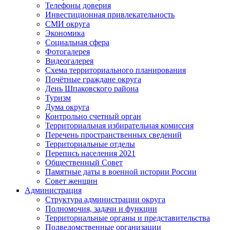
Телефоны доверия
Инвестиционная привлекательность
СМИ округа
Экономика
Социальная сфера
Фотогалерея
Видеогалерея
Схема территориального планирования
Почётные граждане округа
День Шпаковского района
Туризм
Дума округа
Контрольно счетный орган
Территориальная избирательная комиссия
Перечень пространственных сведений
Территориальные отделы
Перепись населения 2021
Общественный Совет
Памятные даты в военной истории России
Совет женщин
Администрация
Структура администрации округа
Полномочия, задачи и функции
Территориальные органы и представительства
Подведомственные организации