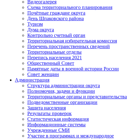
Видеогалерея
Схема территориального планирования
Почётные граждане округа
День Шпаковского района
Туризм
Дума округа
Контрольно счетный орган
Территориальная избирательная комиссия
Перечень пространственных сведений
Территориальные отделы
Перепись населения 2021
Общественный Совет
Памятные даты в военной истории России
Совет женщин
Администрация
Структура администрации округа
Полномочия, задачи и функции
Территориальные органы и представительства
Подведомственные организации
Защита населения
Результаты проверок
Статистическая информация
Информационные системы
Учрежденные СМИ
Участие в программах и международное