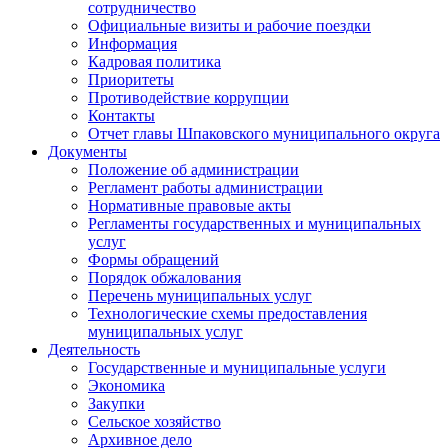
сотрудничество
Официальные визиты и рабочие поездки
Информация
Кадровая политика
Приоритеты
Противодействие коррупции
Контакты
Отчет главы Шпаковского муниципального округа
Документы
Положение об администрации
Регламент работы администрации
Нормативные правовые акты
Регламенты государственных и муниципальных
услуг
Формы обращений
Порядок обжалования
Перечень муниципальных услуг
Технологические схемы предоставления
муниципальных услуг
Деятельность
Государственные и муниципальные услуги
Экономика
Закупки
Сельское хозяйство
Архивное дело