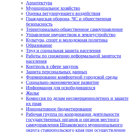
Архитектура
Муниципальное хозяйство
Оценка регулирующего воздействия
Гражданская оборона, ЧС и общественная
безопасность
Территориально-общественное самоуправление
Управление имуществом и землеустройство
Культура, спорт и молодежная политика
Образование
Труд и социальная защита населения
Работы по снижению неформальной занятости
населения
Контроль в сфере закупок
Защита персональных данных
Формирование комфортной городской среды
Социально-экономическое развитие
Информация для освободившихся
Жилье
Комиссия по делам несовершеннолетних и защите
их прав
Инициативное бюджетирование
Рабочая группа по координации деятельности
государственных органов и органов местного
самоуправления Шпаковского муниципального
округа ставропольского края при осуществлении