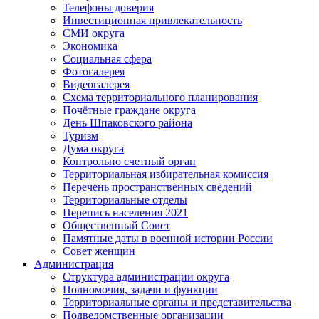
Телефоны доверия
Инвестиционная привлекательность
СМИ округа
Экономика
Социальная сфера
Фотогалерея
Видеогалерея
Схема территориального планирования
Почётные граждане округа
День Шпаковского района
Туризм
Дума округа
Контрольно счетный орган
Территориальная избирательная комиссия
Перечень пространственных сведений
Территориальные отделы
Перепись населения 2021
Общественный Совет
Памятные даты в военной истории России
Совет женщин
Администрация
Структура администрации округа
Полномочия, задачи и функции
Территориальные органы и представительства
Подведомственные организации