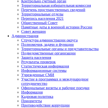
Контрольно счетный орган
Территориальная избирательная комиссия
Перечень пространственных сведений
Территориальные отделы
Перепись населения 2021
Общественный Совет
Памятные даты в военной истории России
Совет женщин
Администрация
Структура администрации округа
Полномочия, задачи и функции
Территориальные органы и представительства
Подведомственные организации
Защита населения
Результаты проверок
Статистическая информация
Информационные системы
Учрежденные СМИ
Участие в программах и международное
сотрудничество
Официальные визиты и рабочие поездки
Информация
Кадровая политика
Приоритеты
Противодействие коррупции