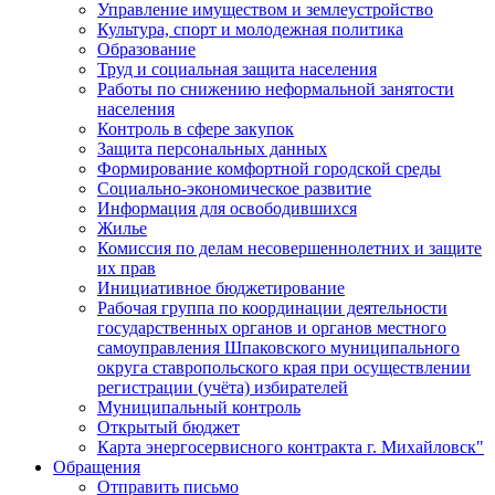
Управление имуществом и землеустройство
Культура, спорт и молодежная политика
Образование
Труд и социальная защита населения
Работы по снижению неформальной занятости
населения
Контроль в сфере закупок
Защита персональных данных
Формирование комфортной городской среды
Социально-экономическое развитие
Информация для освободившихся
Жилье
Комиссия по делам несовершеннолетних и защите
их прав
Инициативное бюджетирование
Рабочая группа по координации деятельности
государственных органов и органов местного
самоуправления Шпаковского муниципального
округа ставропольского края при осуществлении
регистрации (учёта) избирателей
Муниципальный контроль
Открытый бюджет
Карта энергосервисного контракта г. Михайловск"
Обращения
Отправить письмо