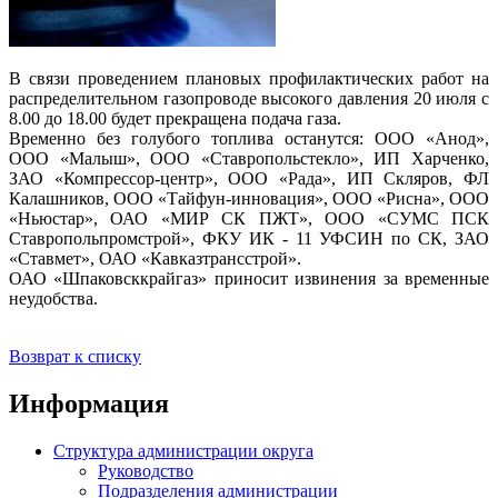
В связи проведением плановых профилактических работ на
распределительном газопроводе высокого давления 20 июля с
8.00 до 18.00 будет прекращена подача газа.
Временно без голубого топлива останутся: ООО «Анод»,
ООО «Малыш», ООО «Ставропольстекло», ИП Харченко,
ЗАО «Компрессор-центр», ООО «Рада», ИП Скляров, ФЛ
Калашников, ООО «Тайфун-инновация», ООО «Рисна», ООО
«Ньюстар», ОАО «МИР СК ПЖТ», ООО «СУМС ПСК
Ставропольпромстрой», ФКУ ИК - 11 УФСИН по СК, ЗАО
«Ставмет», ОАО «Кавказтрансстрой».
ОАО «Шпаковсккрайгаз» приносит извинения за временные
неудобства.
Возврат к списку
Информация
Структура администрации округа
Руководство
Подразделения администрации