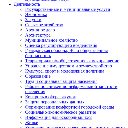
Деятельность
Государственные и муниципальные услуги
Экономика
Закупки
Сельское хозяйство
Архивное дело
Архитектура
Муниципальное хозяйство
Оценка регулирующего воздействия
Гражданская оборона, ЧС и общественная
безопасность
Территориально-общественное самоуправление
Управление имуществом и землеустройство
Культура, спорт и молодежная политика
Образование
Труд и социальная защита населения
Работы по снижению неформальной занятости
населения
Контроль в сфере закупок
Защита персональных данных
Формирование комфортной городской среды
Социально-экономическое развитие
Информация для освободившихся
Жилье
Комиссия по делам несовершеннолетних и защите