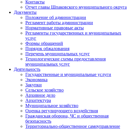
Контакты
Отчет главы Шпаковского муниципального округа
Документы
Положение об администрации
Регламент работы администрации
Нормативные правовые акты
Регламенты государственных и муниципальных
услуг
Формы обращений
Порядок обжалования
Перечень муниципальных услуг
Технологические схемы предоставления
муниципальных услуг
Деятельность
Государственные и муниципальные услуги
Экономика
Закупки
Сельское хозяйство
Архивное дело
Архитектура
Муниципальное хозяйство
Оценка регулирующего воздействия
Гражданская оборона, ЧС и общественная
безопасность
Территориально-общественное самоуправление