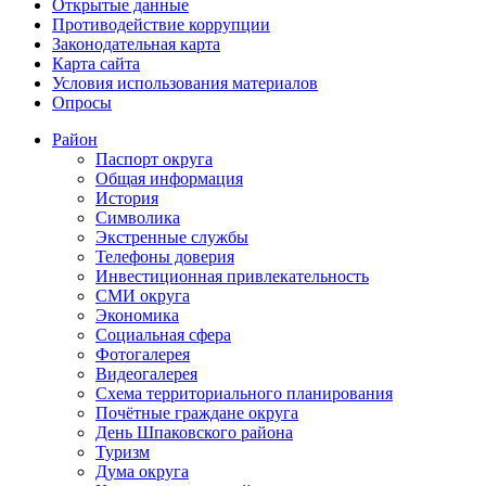
Открытые данные
Противодействие коррупции
Законодательная карта
Карта сайта
Условия использования материалов
Опросы
Район
Паспорт округа
Общая информация
История
Символика
Экстренные службы
Телефоны доверия
Инвестиционная привлекательность
СМИ округа
Экономика
Социальная сфера
Фотогалерея
Видеогалерея
Схема территориального планирования
Почётные граждане округа
День Шпаковского района
Туризм
Дума округа