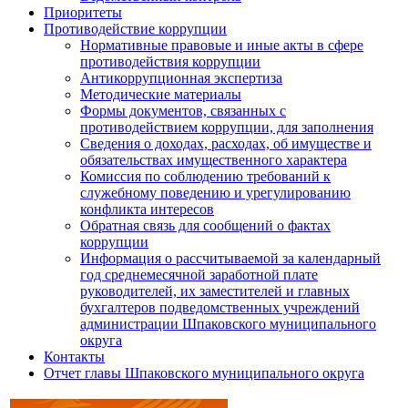
Приоритеты
Противодействие коррупции
Нормативные правовые и иные акты в сфере
противодействия коррупции
Антикоррупционная экспертиза
Методические материалы
Формы документов, связанных с
противодействием коррупции, для заполнения
Сведения о доходах, расходах, об имуществе и
обязательствах имущественного характера
Комиссия по соблюдению требований к
служебному поведению и урегулированию
конфликта интересов
Обратная связь для сообщений о фактах
коррупции
Информация о рассчитываемой за календарный
год среднемесячной заработной плате
руководителей, их заместителей и главных
бухгалтеров подведомственных учреждений
администрации Шпаковского муниципального
округа
Контакты
Отчет главы Шпаковского муниципального округа