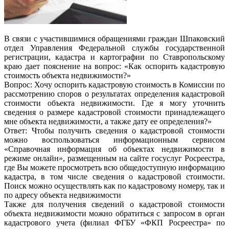
В связи с участившимися обращениями граждан Шпаковский
отдел Управления Федеральной службы государственной
регистрации, кадастра и картографии по Ставропольскому
краю дает пояснение на вопрос: «Как оспорить кадастровую
стоимость объекта недвижимости?»
Вопрос: Хочу оспорить кадастровую стоимость в Комиссии по
рассмотрению споров о результатах определения кадастровой
стоимости объекта недвижимости. Где я могу уточнить
сведения о размере кадастровой стоимости принадлежащего
мне объекта недвижимости, а также дату ее определения?»
Ответ: Чтобы получить сведения о кадастровой стоимости
можно воспользоваться информационным сервисом
«Справочная информация об объектах недвижимости в
режиме онлайн», размещенным на сайте госуслуг Росреестра,
где Вы можете просмотреть всю общедоступную информацию
кадастра, в том числе сведения о кадастровой стоимости.
Поиск можно осуществлять как по кадастровому номеру, так и
по адресу объекта недвижимости
Также для получения сведений о кадастровой стоимости
объекта недвижимости можно обратиться с запросом в орган
кадастрового учета (филиал ФГБУ «ФКП Росреестра» по