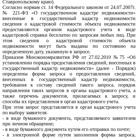
Ставропольскому краю).
Согласно нормам ст. 14 Федерального законом от 24.07.2007г.
№ 221-ФЗ «О государственном кадастре недвижимости»
внесенные в государственный кадастр недвижимости
сведения о кадастровой стоимости объекта недвижимости
предоставляются органом кадастрового учета в виде
кадастровой справки бесплатно по запросам любых лиц. При
этом сведения о кадастровой стоимости объекта
недвижимости могут быть выданы по состоянию на
определенную дату, указанную в запросе.
Приказом Минэкономразвития РФ от 27.02.2010 №75 «Об
установлении порядка предоставления сведений, внесенных в
государственный кадастр недвижимости» (далее - Порядок)
определены форма запроса о предоставлении сведений,
внесенных в государственный кадастр недвижимости,
требования к составу сведений такого запроса, порядок
направления таких запросов в органы кадастрового учета, а
также перечень документов, прилагаемых к запросу, и
способы их представления в орган кадастрового учета.
При этом запрос представляется в орган кадастрового учета
по выбору заявителя:
- в виде бумажного документа, представляемого заявителем
при личном обращении;
- в виде бумажного документа путем его отправки по почте;
- в электронной форме путем заполнения формы запроса,