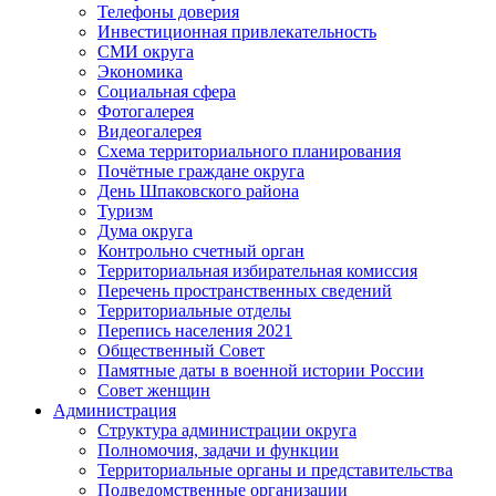
Телефоны доверия
Инвестиционная привлекательность
СМИ округа
Экономика
Социальная сфера
Фотогалерея
Видеогалерея
Схема территориального планирования
Почётные граждане округа
День Шпаковского района
Туризм
Дума округа
Контрольно счетный орган
Территориальная избирательная комиссия
Перечень пространственных сведений
Территориальные отделы
Перепись населения 2021
Общественный Совет
Памятные даты в военной истории России
Совет женщин
Администрация
Структура администрации округа
Полномочия, задачи и функции
Территориальные органы и представительства
Подведомственные организации