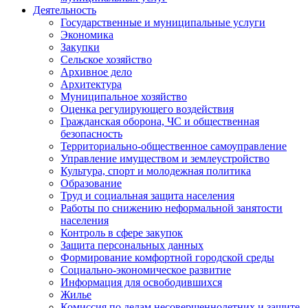
Деятельность
Государственные и муниципальные услуги
Экономика
Закупки
Сельское хозяйство
Архивное дело
Архитектура
Муниципальное хозяйство
Оценка регулирующего воздействия
Гражданская оборона, ЧС и общественная
безопасность
Территориально-общественное самоуправление
Управление имуществом и землеустройство
Культура, спорт и молодежная политика
Образование
Труд и социальная защита населения
Работы по снижению неформальной занятости
населения
Контроль в сфере закупок
Защита персональных данных
Формирование комфортной городской среды
Социально-экономическое развитие
Информация для освободившихся
Жилье
Комиссия по делам несовершеннолетних и защите