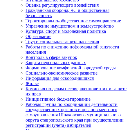
Оценка регулирующего воздействия
Гражданская оборона, ЧС и общественная
безопасность
Территориально-общественное самоуправление
Управление имуществом и землеустройство
Культура, спорт и молодежная политика
Образование
Труд и социальная защита населения
Работы по снижению неформальной занятости
населения
Контроль в сфере закупок
Защита персональных данных
Формирование комфортной городской среды
Социально-экономическое развитие
Информация для освободившихся
Жилье
Комиссия по делам несовершеннолетних и защите
их прав
Инициативное бюджетирование
Рабочая группа по координации деятельности
государственных органов и органов местного
самоуправления Шпаковского муниципального
округа ставропольского края при осуществлении
регистрации (учёта) избирателей