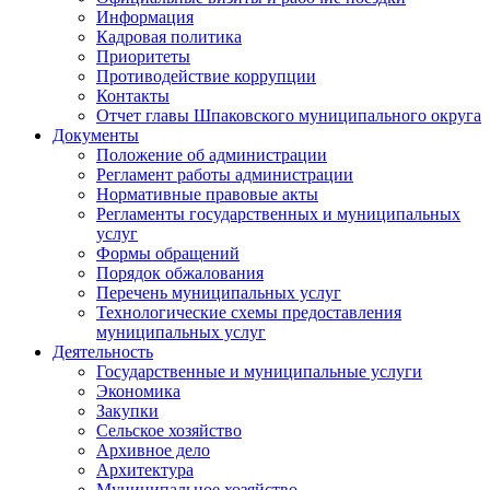
Информация
Кадровая политика
Приоритеты
Противодействие коррупции
Контакты
Отчет главы Шпаковского муниципального округа
Документы
Положение об администрации
Регламент работы администрации
Нормативные правовые акты
Регламенты государственных и муниципальных
услуг
Формы обращений
Порядок обжалования
Перечень муниципальных услуг
Технологические схемы предоставления
муниципальных услуг
Деятельность
Государственные и муниципальные услуги
Экономика
Закупки
Сельское хозяйство
Архивное дело
Архитектура
Муниципальное хозяйство