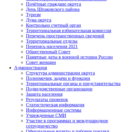
Почётные граждане округа
День Шпаковского района
Туризм
Дума округа
Контрольно счетный орган
Территориальная избирательная комиссия
Перечень пространственных сведений
Территориальные отделы
Перепись населения 2021
Общественный Совет
Памятные даты в военной истории России
Совет женщин
Администрация
Структура администрации округа
Полномочия, задачи и функции
Территориальные органы и представительства
Подведомственные организации
Защита населения
Результаты проверок
Статистическая информация
Информационные системы
Учрежденные СМИ
Участие в программах и международное
сотрудничество
Официальные визиты и рабочие поездки