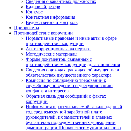
Сведения о вакантных должностях
Кадровый резерв
Конкурс
Контактная информация
Ведомственный контроль
Приоритеты
Противодействие коррупции
Нормативные правовые и иные акты в сфере
противодействия коррупции
Антикоррупционная экспертиза
Методические материалы
Формы документов, связанных с
противодействием коррупции, для заполнения
Сведения о доходах, расходах, об имуществе и
обязательствах имущественного характера
Комиссия по соблюдению требований к
служебному поведению и урегулированию
конфликта интересов
Обратная связь для сообщений о фактах
коррупции
Информация о рассчитываемой за календарный
год среднемесячной заработной плате
руководителей, их заместителей и главных
бухгалтеров подведомственных учреждений
администрации Шпаковского муниципального