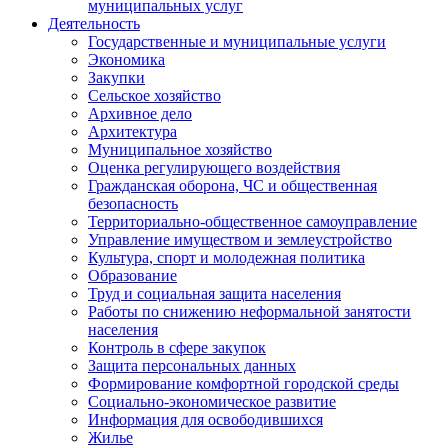
муниципальных услуг
Деятельность
Государственные и муниципальные услуги
Экономика
Закупки
Сельское хозяйство
Архивное дело
Архитектура
Муниципальное хозяйство
Оценка регулирующего воздействия
Гражданская оборона, ЧС и общественная
безопасность
Территориально-общественное самоуправление
Управление имуществом и землеустройство
Культура, спорт и молодежная политика
Образование
Труд и социальная защита населения
Работы по снижению неформальной занятости
населения
Контроль в сфере закупок
Защита персональных данных
Формирование комфортной городской среды
Социально-экономическое развитие
Информация для освободившихся
Жилье