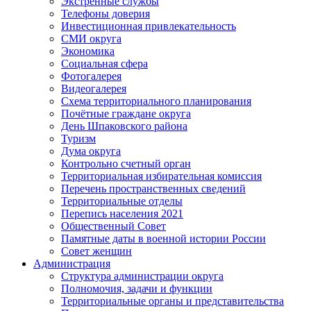
Экстренные службы
Телефоны доверия
Инвестиционная привлекательность
СМИ округа
Экономика
Социальная сфера
Фотогалерея
Видеогалерея
Схема территориального планирования
Почётные граждане округа
День Шпаковского района
Туризм
Дума округа
Контрольно счетный орган
Территориальная избирательная комиссия
Перечень пространственных сведений
Территориальные отделы
Перепись населения 2021
Общественный Совет
Памятные даты в военной истории России
Совет женщин
Администрация
Структура администрации округа
Полномочия, задачи и функции
Территориальные органы и представительства