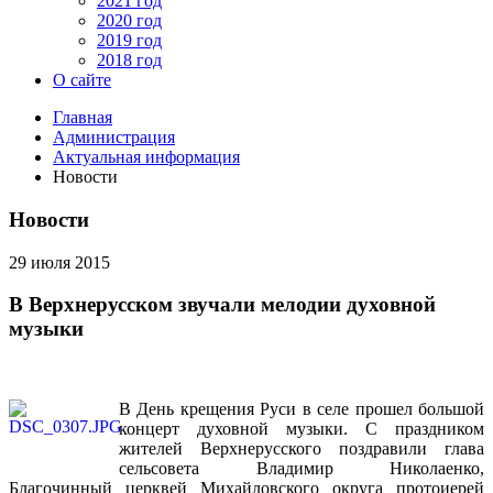
2021 год
2020 год
2019 год
2018 год
О сайте
Главная
Администрация
Актуальная информация
Новости
Новости
29 июля 2015
В Верхнерусском звучали мелодии духовной
музыки
В День крещения Руси в селе прошел большой
концерт духовной музыки. С праздником
жителей Верхнерусского поздравили глава
сельсовета Владимир Николаенко,
Благочинный церквей Михайловского округа протоиерей