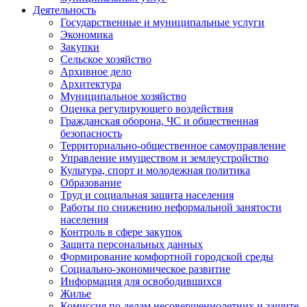
Деятельность
Государственные и муниципальные услуги
Экономика
Закупки
Сельское хозяйство
Архивное дело
Архитектура
Муниципальное хозяйство
Оценка регулирующего воздействия
Гражданская оборона, ЧС и общественная
безопасность
Территориально-общественное самоуправление
Управление имуществом и землеустройство
Культура, спорт и молодежная политика
Образование
Труд и социальная защита населения
Работы по снижению неформальной занятости
населения
Контроль в сфере закупок
Защита персональных данных
Формирование комфортной городской среды
Социально-экономическое развитие
Информация для освободившихся
Жилье
Комиссия по делам несовершеннолетних и защите