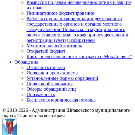
Комиссия по делам несовершеннолетних и защите
их прав
Инициативное бюджетирование
Рабочая группа по координации деятельности
государственных органов и органов местного
самоуправления Шпаковского муниципального
округа ставропольского края при осуществлении
регистрации (учёта) избирателей
Муниципальный контроль
Открытый бюджет
Карта энергосервисного контракта г. Михайловск"
Обращения
Отправить письмо
Порядок и время приема
Установленные формы обращений
Порядок обжалования
Обзоры обращений лиц
Прозрачность
Бесплатная юридическая помощь
© 2013-2026 «Администрация Шпаковского муниципального
округа Ставропольского края»