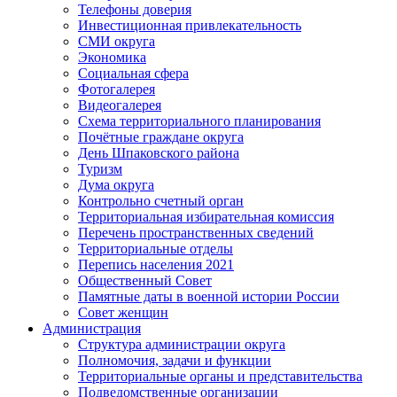
Телефоны доверия
Инвестиционная привлекательность
СМИ округа
Экономика
Социальная сфера
Фотогалерея
Видеогалерея
Схема территориального планирования
Почётные граждане округа
День Шпаковского района
Туризм
Дума округа
Контрольно счетный орган
Территориальная избирательная комиссия
Перечень пространственных сведений
Территориальные отделы
Перепись населения 2021
Общественный Совет
Памятные даты в военной истории России
Совет женщин
Администрация
Структура администрации округа
Полномочия, задачи и функции
Территориальные органы и представительства
Подведомственные организации