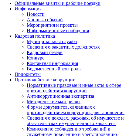
Официальные визиты и рабочие поездки
Информация
Новости
Анонсы событий
Мероприятия и проекты
Информационные сообщения
Кадровая политика
Муниципальная служба
Сведения о вакантных должностях
Кадровый резерв
Конкурс
Контактная информация
Ведомственный контроль
Приоритеты
Противодействие коррупции
Нормативные правовые и иные акты в сфере
противодействия коррупции
Антикоррупционная экспертиза
Методические материалы
Формы документов, связанных с
противодействием коррупции, для заполнения
Сведения о доходах, расходах, об имуществе и
обязательствах имущественного характера
Комиссия по соблюдению требований к
служебному поведению и урегулированию