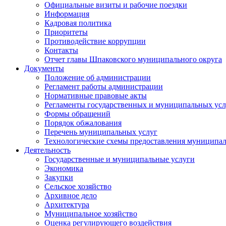
Официальные визиты и рабочие поездки
Информация
Кадровая политика
Приоритеты
Противодействие коррупции
Контакты
Отчет главы Шпаковского муниципального округа
Документы
Положение об администрации
Регламент работы администрации
Нормативные правовые акты
Регламенты государственных и муниципальных усл
Формы обращений
Порядок обжалования
Перечень муниципальных услуг
Технологические схемы предоставления муниципал
Деятельность
Государственные и муниципальные услуги
Экономика
Закупки
Сельское хозяйство
Архивное дело
Архитектура
Муниципальное хозяйство
Оценка регулирующего воздействия