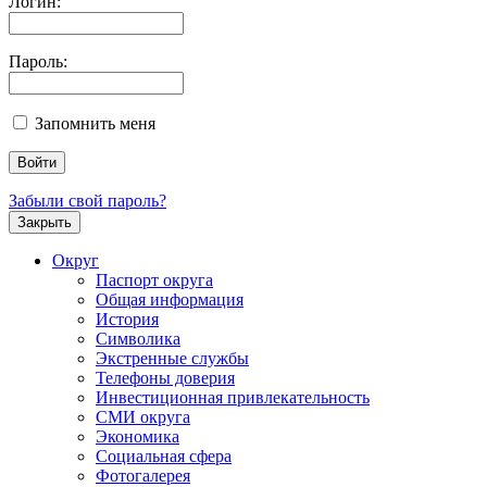
Логин:
Пароль:
Запомнить меня
Забыли свой пароль?
Закрыть
Округ
Паспорт округа
Общая информация
История
Символика
Экстренные службы
Телефоны доверия
Инвестиционная привлекательность
СМИ округа
Экономика
Социальная сфера
Фотогалерея