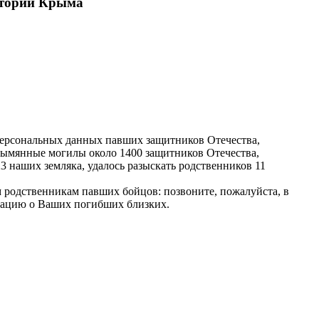
итории Крыма
персональных данных павших защитников Отечества,
зымянные могилы около 1400 защитников Отечества,
 наших земляка, удалось разыскать родственников 11
 родственникам павших бойцов: позвоните, пожалуйста, в
рмацию о Ваших погибших близких.