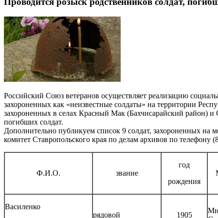
Проводится розыск родственников солдат, погиб
Российский Союз ветеранов осуществляет реализацию социаль
захороненных как «неизвестные солдаты» на территории Респ
захороненных в селах Красный Мак (Бахчисарайский район) и 
погибших солдат.
Дополнительно публикуем список 9 солдат, захороненных на 
комитет Ставропольского края по делам архивов по телефону
год
Ф.И.О.
звание
рождения
Василенко
Ми
рядовой
1905