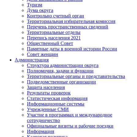
Туризм
Дума округа
Контрольно счетный орган
Территориальная избирательная комиссия
Перечень пространственных сведений
Территориальные отделы
Перепись населения 2021
Общественный Совет
Памятные даты в военной истории России
Совет женщин
Администрация
Структура администрации округа
Полномочия, задачи и функции
Территориальные органы и представительства
Подведомственные организации
Защита населения
Результаты проверок
Статистическая информация
Информационные системы
Учрежденные СМИ
Участие в программах и международное
сотрудничество
Официальные визиты и рабочие поездки
Информация
Кадровая политика