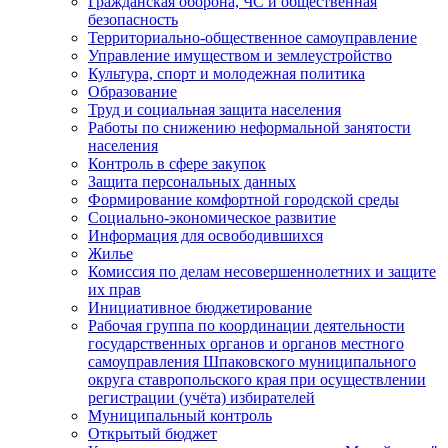
Гражданская оборона, ЧС и общественная
безопасность
Территориально-общественное самоуправление
Управление имуществом и землеустройство
Культура, спорт и молодежная политика
Образование
Труд и социальная защита населения
Работы по снижению неформальной занятости
населения
Контроль в сфере закупок
Защита персональных данных
Формирование комфортной городской среды
Социально-экономическое развитие
Информация для освободившихся
Жилье
Комиссия по делам несовершеннолетних и защите
их прав
Инициативное бюджетирование
Рабочая группа по координации деятельности
государственных органов и органов местного
самоуправления Шпаковского муниципального
округа ставропольского края при осуществлении
регистрации (учёта) избирателей
Муниципальный контроль
Открытый бюджет