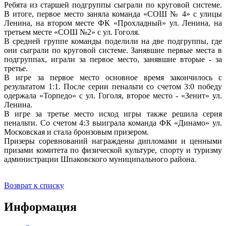
Ребята из старшей подгруппы сыграли по круговой системе.
В итоге, первое место заняла команда «СОШ № 4» с улицы
Ленина, на втором месте ФК «Прохладный» ул. Ленина, на
третьем месте «СОШ №2» с ул. Гоголя.
В средней группе команды поделили на две подгруппы, где
они сыграли по круговой системе. Занявшие первые места в
подгруппах, играли за первое место, занявшие вторые - за
третье.
В игре за первое место основное время закончилось с
результатом 1:1. После серии пенальти со счетом 3:0 победу
одержала «Торпедо» с ул. Гоголя, второе место - «Зенит» ул.
Ленина.
В игре за третье место исход игры также решила серия
пенальти. Со счетом 4:3 выиграла команда ФК «Динамо» ул.
Московская и стала бронзовым призером.
Призеры соревнований награждены дипломами и ценными
призами комитета по физической культуре, спорту и туризму
администрации Шпаковского муниципального района.
Возврат к списку
Информация