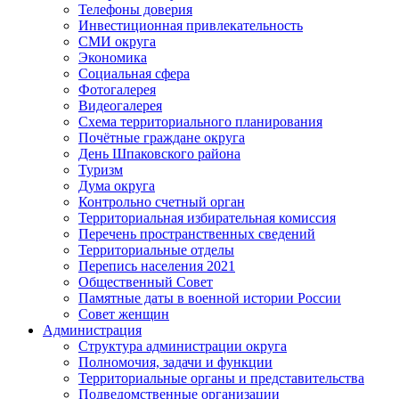
Телефоны доверия
Инвестиционная привлекательность
СМИ округа
Экономика
Социальная сфера
Фотогалерея
Видеогалерея
Схема территориального планирования
Почётные граждане округа
День Шпаковского района
Туризм
Дума округа
Контрольно счетный орган
Территориальная избирательная комиссия
Перечень пространственных сведений
Территориальные отделы
Перепись населения 2021
Общественный Совет
Памятные даты в военной истории России
Совет женщин
Администрация
Структура администрации округа
Полномочия, задачи и функции
Территориальные органы и представительства
Подведомственные организации