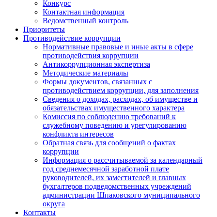
Конкурс
Контактная информация
Ведомственный контроль
Приоритеты
Противодействие коррупции
Нормативные правовые и иные акты в сфере
противодействия коррупции
Антикоррупционная экспертиза
Методические материалы
Формы документов, связанных с
противодействием коррупции, для заполнения
Сведения о доходах, расходах, об имуществе и
обязательствах имущественного характера
Комиссия по соблюдению требований к
служебному поведению и урегулированию
конфликта интересов
Обратная связь для сообщений о фактах
коррупции
Информация о рассчитываемой за календарный
год среднемесячной заработной плате
руководителей, их заместителей и главных
бухгалтеров подведомственных учреждений
администрации Шпаковского муниципального
округа
Контакты