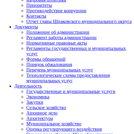
Приоритеты
Противодействие коррупции
Контакты
Отчет главы Шпаковского муниципального округа
Документы
Положение об администрации
Регламент работы администрации
Нормативные правовые акты
Регламенты государственных и муниципальных
услуг
Формы обращений
Порядок обжалования
Перечень муниципальных услуг
Технологические схемы предоставления
муниципальных услуг
Деятельность
Государственные и муниципальные услуги
Экономика
Закупки
Сельское хозяйство
Архивное дело
Архитектура
Муниципальное хозяйство
Оценка регулирующего воздействия