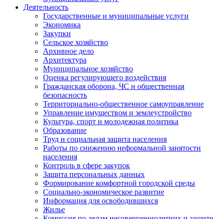
Деятельность
Государственные и муниципальные услуги
Экономика
Закупки
Сельское хозяйство
Архивное дело
Архитектура
Муниципальное хозяйство
Оценка регулирующего воздействия
Гражданская оборона, ЧС и общественная
безопасность
Территориально-общественное самоуправление
Управление имуществом и землеустройство
Культура, спорт и молодежная политика
Образование
Труд и социальная защита населения
Работы по снижению неформальной занятости
населения
Контроль в сфере закупок
Защита персональных данных
Формирование комфортной городской среды
Социально-экономическое развитие
Информация для освободившихся
Жилье
Комиссия по делам несовершеннолетних и защите