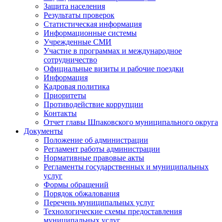
Защита населения
Результаты проверок
Статистическая информация
Информационные системы
Учрежденные СМИ
Участие в программах и международное
сотрудничество
Официальные визиты и рабочие поездки
Информация
Кадровая политика
Приоритеты
Противодействие коррупции
Контакты
Отчет главы Шпаковского муниципального округа
Документы
Положение об администрации
Регламент работы администрации
Нормативные правовые акты
Регламенты государственных и муниципальных
услуг
Формы обращений
Порядок обжалования
Перечень муниципальных услуг
Технологические схемы предоставления
муниципальных услуг