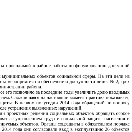
таты проводимой в районе работы по формированию доступной
 муниципальных объектов социальной сферы. На эти цели из
лнены мероприятия по обеспечению доступности лицея № 2, трех
министрации района.
се это позволило за последние годы увеличить долю вводимых
облем. Сложившаяся на настоящий момент практика показывает,
защиты. В первом полугодии 2014 года обращений по вопросу
после устранения выявленных нарушений.
нии проектных решений социальных объектов обращать особое
вать с управлением труда и социальной защиты населения и
уируемых объектов. Органы соцзащиты в обязательном порядке
2014 года они согласовали ввод в эксплуатацию 26 объектов