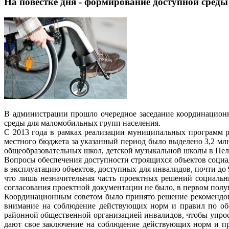
На повестке дня - формирование доступной среды
В администрации прошло очередное заседание координационн
среды для маломобильных групп населения.
С 2013 года в рамках реализации муниципальных программ 
местного бюджета за указанный период было выделено 3,2 млн.
общеобразовательных школ, детской музыкальной школы в Пел
Вопросы обеспечения доступности строящихся объектов социа
в эксплуатацию объектов, доступных для инвалидов, почти до
что лишь незначительная часть проектных решений социальн
согласования проектной документации не было, в первом полу
Координационным советом было принято решение рекомендова
внимание на соблюдение действующих норм и правил по обе
районной общественной организацией инвалидов, чтобы упрос
дают свое заключение на соблюдение действующих норм и пр