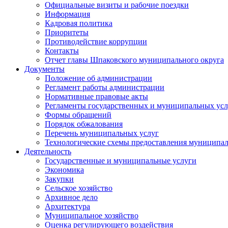
Официальные визиты и рабочие поездки
Информация
Кадровая политика
Приоритеты
Противодействие коррупции
Контакты
Отчет главы Шпаковского муниципального округа
Документы
Положение об администрации
Регламент работы администрации
Нормативные правовые акты
Регламенты государственных и муниципальных усл
Формы обращений
Порядок обжалования
Перечень муниципальных услуг
Технологические схемы предоставления муниципал
Деятельность
Государственные и муниципальные услуги
Экономика
Закупки
Сельское хозяйство
Архивное дело
Архитектура
Муниципальное хозяйство
Оценка регулирующего воздействия