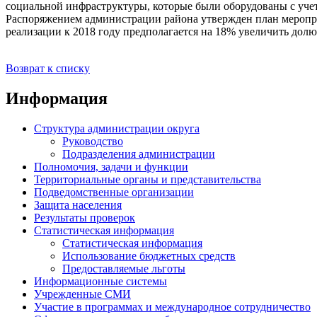
социальной инфраструктуры, которые были оборудованы с учет
Распоряжением администрации района утвержден план мероприя
реализации к 2018 году предполагается на 18% увеличить дол
Возврат к списку
Информация
Структура администрации округа
Руководство
Подразделения администрации
Полномочия, задачи и функции
Территориальные органы и представительства
Подведомственные организации
Защита населения
Результаты проверок
Статистическая информация
Статистическая информация
Использование бюджетных средств
Предоставляемые льготы
Информационные системы
Учрежденные СМИ
Участие в программах и международное сотрудничество