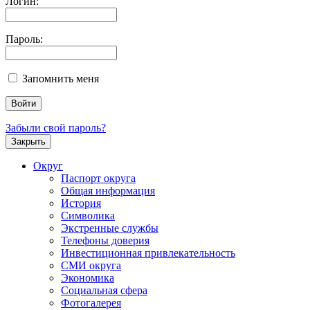
Логин:
Пароль:
Запомнить меня
Забыли свой пароль?
Закрыть
Округ
Паспорт округа
Общая информация
История
Символика
Экстренные службы
Телефоны доверия
Инвестиционная привлекательность
СМИ округа
Экономика
Социальная сфера
Фотогалерея