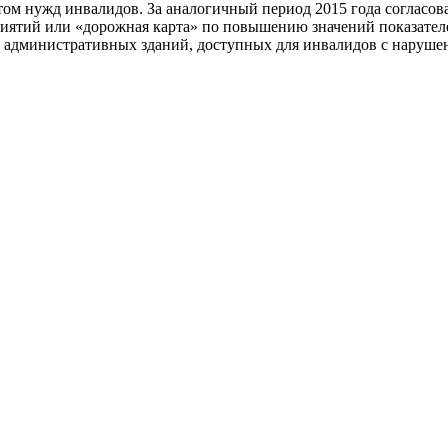
ом нужд инвалидов. За аналогичный период 2015 года согласова
тий или «дорожная карта» по повышению значений показателей 
ю административных зданий, доступных для инвалидов с наруше