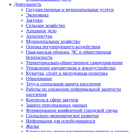
Деятельность
Государственные и муниципальные услуги
Экономика
Закупки
Сельское хозяйство
Архивное дело
Архитектура
Муниципальное хозяйство
Оценка регулирующего воздействия
Гражданская оборона, ЧС и общественная
безопасность
Территориально-общественное самоуправление
Управление имуществом и землеустройство
Культура, спорт и молодежная политика
Образование
Труд и социальная защита населения
Работы по снижению неформальной занятости
населения
Контроль в сфере закупок
Защита персональных данных
Формирование комфортной городской среды
Социально-экономическое развитие
Информация для освободившихся
Жилье
Комиссия по делам несовершеннолетних и защите