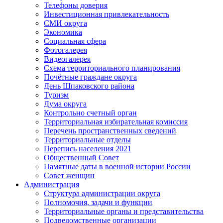
Телефоны доверия
Инвестиционная привлекательность
СМИ округа
Экономика
Социальная сфера
Фотогалерея
Видеогалерея
Схема территориального планирования
Почётные граждане округа
День Шпаковского района
Туризм
Дума округа
Контрольно счетный орган
Территориальная избирательная комиссия
Перечень пространственных сведений
Территориальные отделы
Перепись населения 2021
Общественный Совет
Памятные даты в военной истории России
Совет женщин
Администрация
Структура администрации округа
Полномочия, задачи и функции
Территориальные органы и представительства
Подведомственные организации