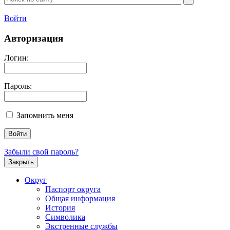
Войти
Авторизация
Логин:
Пароль:
Запомнить меня
Забыли свой пароль?
Закрыть
Округ
Паспорт округа
Общая информация
История
Символика
Экстренные службы