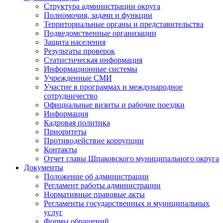
Структура администрации округа
Полномочия, задачи и функции
Территориальные органы и представительства
Подведомственные организации
Защита населения
Результаты проверок
Статистическая информация
Информационные системы
Учрежденные СМИ
Участие в программах и международное
сотрудничество
Официальные визиты и рабочие поездки
Информация
Кадровая политика
Приоритеты
Противодействие коррупции
Контакты
Отчет главы Шпаковского муниципального округа
Документы
Положение об администрации
Регламент работы администрации
Нормативные правовые акты
Регламенты государственных и муниципальных
услуг
Формы обращений