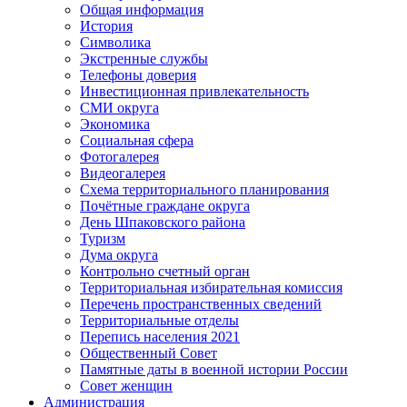
Общая информация
История
Символика
Экстренные службы
Телефоны доверия
Инвестиционная привлекательность
СМИ округа
Экономика
Социальная сфера
Фотогалерея
Видеогалерея
Схема территориального планирования
Почётные граждане округа
День Шпаковского района
Туризм
Дума округа
Контрольно счетный орган
Территориальная избирательная комиссия
Перечень пространственных сведений
Территориальные отделы
Перепись населения 2021
Общественный Совет
Памятные даты в военной истории России
Совет женщин
Администрация