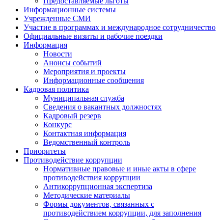
Предоставляемые льготы
Информационные системы
Учрежденные СМИ
Участие в программах и международное сотрудничество
Официальные визиты и рабочие поездки
Информация
Новости
Анонсы событий
Мероприятия и проекты
Информационные сообщения
Кадровая политика
Муниципальная служба
Сведения о вакантных должностях
Кадровый резерв
Конкурс
Контактная информация
Ведомственный контроль
Приоритеты
Противодействие коррупции
Нормативные правовые и иные акты в сфере
противодействия коррупции
Антикоррупционная экспертиза
Методические материалы
Формы документов, связанных с
противодействием коррупции, для заполнения