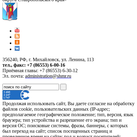
356240, РФ, г. Михайловск, ул. Ленина, 113
тел., факс: +7 (86553) 6-00-16
Приёмная главы: +7 (86553) 6-30-12
Эл. почта:
administration@shmr.ru
Продолжая использовать сайт, Вы даете согласие на обработку
файлов cookie, пользовательских данных (IP-адрес;
предполагаемое географическое положение; тип, версия, язык
браузера; тип устройства и разрешение его экрана; тип и
версия ОС; поисковые системы, фразы, баннеры, с которых
был переход на сайт; список посещенных страниц и
проведенное время на сайте; пол и возраст посетителей;