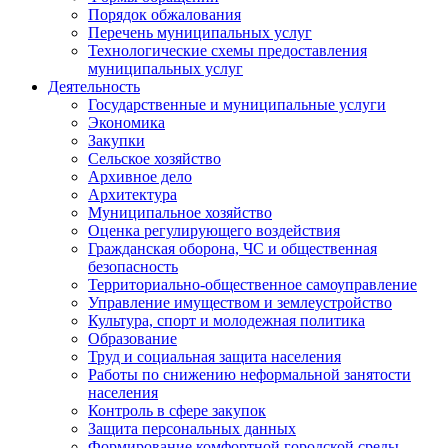
Порядок обжалования
Перечень муниципальных услуг
Технологические схемы предоставления
муниципальных услуг
Деятельность
Государственные и муниципальные услуги
Экономика
Закупки
Сельское хозяйство
Архивное дело
Архитектура
Муниципальное хозяйство
Оценка регулирующего воздействия
Гражданская оборона, ЧС и общественная
безопасность
Территориально-общественное самоуправление
Управление имуществом и землеустройство
Культура, спорт и молодежная политика
Образование
Труд и социальная защита населения
Работы по снижению неформальной занятости
населения
Контроль в сфере закупок
Защита персональных данных
Формирование комфортной городской среды