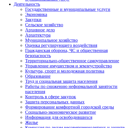
Деятельность
Государственные и муниципальные услуги
Экономика
Закупки
Сельское хозяйство
Архивное дело
Архитектура
Муниципальное хозяйство
Оценка регулирующего воздействия
Гражданская оборона, ЧС и общественная
безопасность
Территориально-общественное самоуправление
Управление имуществом и землеустройство
Культура, спорт и молодежная политика
Образование
Труд и социальная защита населения
Работы по снижению неформальной занятости
населения
Контроль в сфере закупок
Защита персональных данных
Формирование комфортной городской среды
Социально-экономическое развитие
Информация для освободившихся
Жилье
Комиссия по делам несовершеннолетних и защите