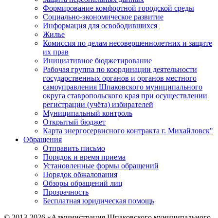
Формирование комфортной городской среды
Социально-экономическое развитие
Информация для освободившихся
Жилье
Комиссия по делам несовершеннолетних и защите
их прав
Инициативное бюджетирование
Рабочая группа по координации деятельности
государственных органов и органов местного
самоуправления Шпаковского муниципального
округа ставропольского края при осуществлении
регистрации (учёта) избирателей
Муниципальный контроль
Открытый бюджет
Карта энергосервисного контракта г. Михайловск"
Обращения
Отправить письмо
Порядок и время приема
Установленные формы обращений
Порядок обжалования
Обзоры обращений лиц
Прозрачность
Бесплатная юридическая помощь
© 2013-2026 «Администрация Шпаковского муниципального