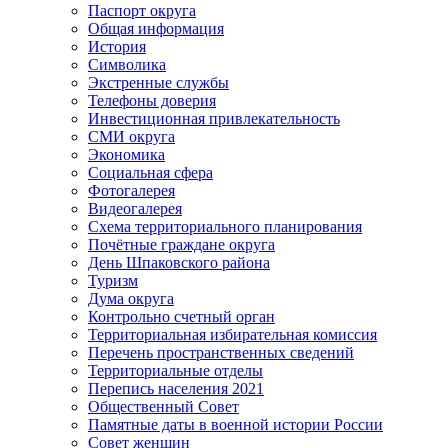
Паспорт округа
Общая информация
История
Символика
Экстренные службы
Телефоны доверия
Инвестиционная привлекательность
СМИ округа
Экономика
Социальная сфера
Фотогалерея
Видеогалерея
Схема территориального планирования
Почётные граждане округа
День Шпаковского района
Туризм
Дума округа
Контрольно счетный орган
Территориальная избирательная комиссия
Перечень пространственных сведений
Территориальные отделы
Перепись населения 2021
Общественный Совет
Памятные даты в военной истории России
Совет женщин