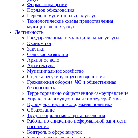
Формы обращений
Порядок обжалования
Перечень муниципальных услуг
Технологические схемы предоставления
муниципальных услуг
Деятельность
Государственные и муниципальные услуги
Экономика
Закупки
Сельское хозяйство
Архивное дело
Архитектура
Муниципальное хозяйство
Оценка регулирующего воздействия
Гражданская оборона, ЧС и общественная
безопасность
Территориально-общественное самоуправление
Управление имуществом и землеустройство
Культура, спорт и молодежная политика
Образование
Труд и социальная защита населения
Работы по снижению неформальной занятости
населения
Контроль в сфере закупок
Защита персональных данных