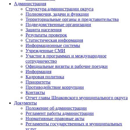
Администрация
Структура администрации округа
Полномочия, задачи и функции
Территориальные органы и представительства
Подведомственные организации
Защита населения
Результаты проверок
Статистическая информация
Информационные системы
Учрежденные СМИ
Участие в программах и международное
сотрудничество
Официальные визиты и рабочие поездки
Информация
Кадровая политика
Приоритеты
Противодействие коррупции
Контакты
Отчет главы Шпаковского муниципального округа
Документы
Положение об администрации
Регламент работы администрации
Нормативные правовые акты
Регламенты государственных и муниципальных
услуг