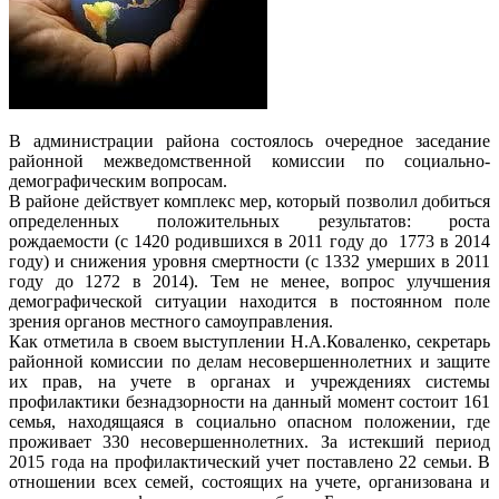
В администрации района состоялось очередное заседание
районной межведомственной комиссии по социально-
демографическим вопросам.
В районе действует комплекс мер, который позволил добиться
определенных положительных результатов: роста
рождаемости (с 1420 родившихся в 2011 году до 1773 в 2014
году) и снижения уровня смертности (с 1332 умерших в 2011
году до 1272 в 2014). Тем не менее, вопрос улучшения
демографической ситуации находится в постоянном поле
зрения органов местного самоуправления.
Как отметила в своем выступлении Н.А.Коваленко, секретарь
районной комиссии по делам несовершеннолетних и защите
их прав, на учете в органах и учреждениях системы
профилактики безнадзорности на данный момент состоит 161
семья, находящаяся в социально опасном положении, где
проживает 330 несовершеннолетних. За истекший период
2015 года на профилактический учет поставлено 22 семьи. В
отношении всех семей, состоящих на учете, организована и