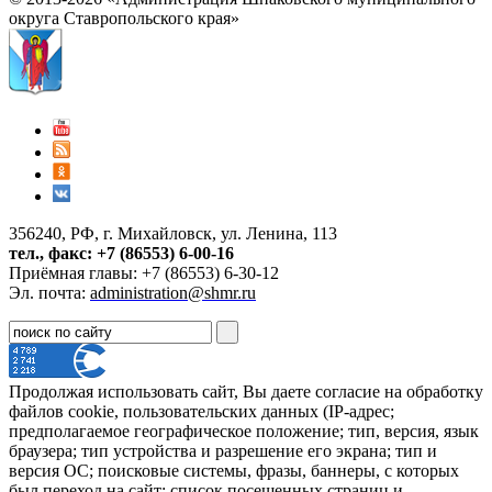
округа Ставропольского края»
356240, РФ, г. Михайловск, ул. Ленина, 113
тел., факс: +7 (86553) 6-00-16
Приёмная главы: +7 (86553) 6-30-12
Эл. почта:
administration@shmr.ru
Продолжая использовать сайт, Вы даете согласие на обработку
файлов cookie, пользовательских данных (IP-адрес;
предполагаемое географическое положение; тип, версия, язык
браузера; тип устройства и разрешение его экрана; тип и
версия ОС; поисковые системы, фразы, баннеры, с которых
был переход на сайт; список посещенных страниц и