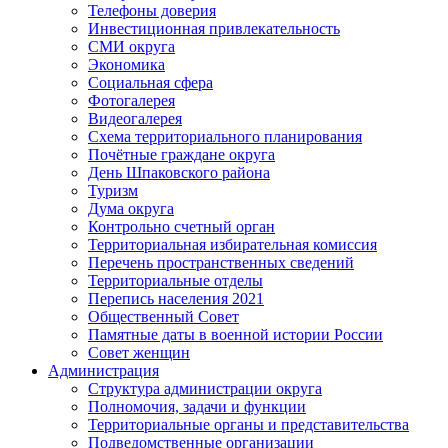
Телефоны доверия
Инвестиционная привлекательность
СМИ округа
Экономика
Социальная сфера
Фотогалерея
Видеогалерея
Схема территориального планирования
Почётные граждане округа
День Шпаковского района
Туризм
Дума округа
Контрольно счетный орган
Территориальная избирательная комиссия
Перечень пространственных сведений
Территориальные отделы
Перепись населения 2021
Общественный Совет
Памятные даты в военной истории России
Совет женщин
Администрация
Структура администрации округа
Полномочия, задачи и функции
Территориальные органы и представительства
Подведомственные организации