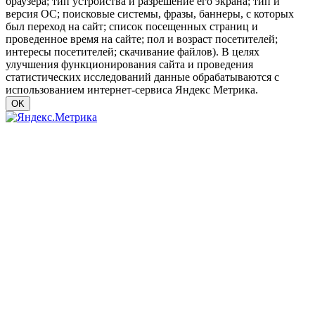
браузера; тип устройства и разрешение его экрана; тип и
версия ОС; поисковые системы, фразы, баннеры, с которых
был переход на сайт; список посещенных страниц и
проведенное время на сайте; пол и возраст посетителей;
интересы посетителей; скачивание файлов). В целях
улучшения функционирования сайта и проведения
статистических исследований данные обрабатываются с
использованием интернет-сервиса Яндекс Метрика.
OK