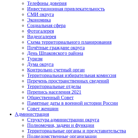
Телефоны доверия
Инвестиционная привлекательность
СМИ округа
Экономика
Социальная сфера
Фотогалерея
Видеогалерея
Схема территориального планирования
Почётные граждане округа
День Шпаковского района
Туризм
Дума округа
Контрольно счетный орган
Территориальная избирательная комиссия
Перечень пространственных сведений
Территориальные отделы
Перепись населения 2021
Общественный Совет
Памятные даты в военной истории России
Совет женщин
Администрация
Структура администрации округа
Полномочия, задачи и функции
Территориальные органы и представительства
Подведомственные организации