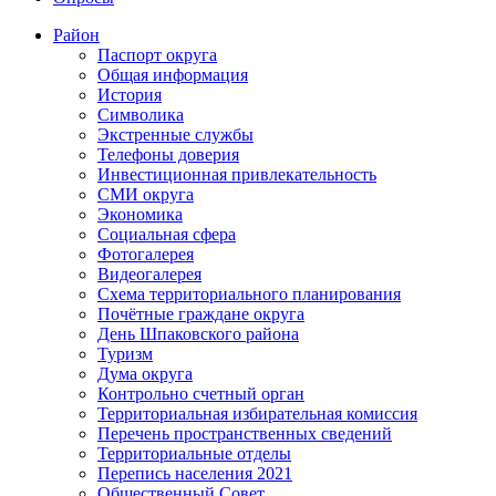
Район
Паспорт округа
Общая информация
История
Символика
Экстренные службы
Телефоны доверия
Инвестиционная привлекательность
СМИ округа
Экономика
Социальная сфера
Фотогалерея
Видеогалерея
Схема территориального планирования
Почётные граждане округа
День Шпаковского района
Туризм
Дума округа
Контрольно счетный орган
Территориальная избирательная комиссия
Перечень пространственных сведений
Территориальные отделы
Перепись населения 2021
Общественный Совет