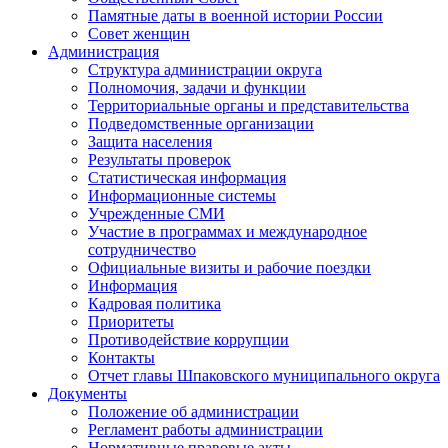
Памятные даты в военной истории России
Совет женщин
Администрация
Структура администрации округа
Полномочия, задачи и функции
Территориальные органы и представительства
Подведомственные организации
Защита населения
Результаты проверок
Статистическая информация
Информационные системы
Учрежденные СМИ
Участие в программах и международное
сотрудничество
Официальные визиты и рабочие поездки
Информация
Кадровая политика
Приоритеты
Противодействие коррупции
Контакты
Отчет главы Шпаковского муниципального округа
Документы
Положение об администрации
Регламент работы администрации
Нормативные правовые акты