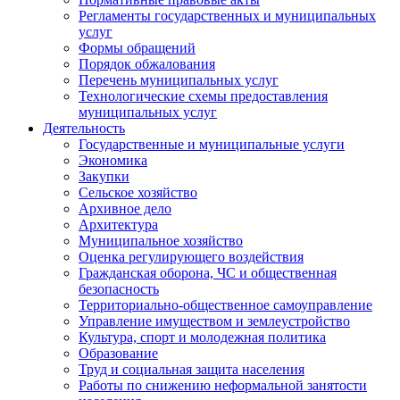
Регламенты государственных и муниципальных
услуг
Формы обращений
Порядок обжалования
Перечень муниципальных услуг
Технологические схемы предоставления
муниципальных услуг
Деятельность
Государственные и муниципальные услуги
Экономика
Закупки
Сельское хозяйство
Архивное дело
Архитектура
Муниципальное хозяйство
Оценка регулирующего воздействия
Гражданская оборона, ЧС и общественная
безопасность
Территориально-общественное самоуправление
Управление имуществом и землеустройство
Культура, спорт и молодежная политика
Образование
Труд и социальная защита населения
Работы по снижению неформальной занятости