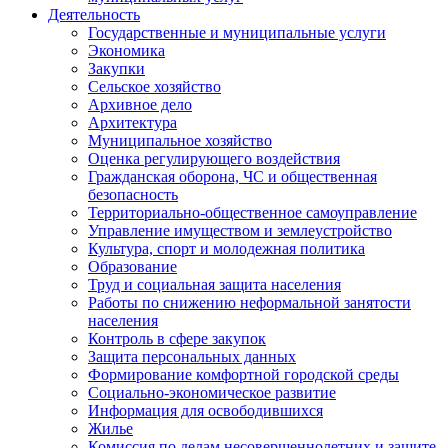
Деятельность
Государственные и муниципальные услуги
Экономика
Закупки
Сельское хозяйство
Архивное дело
Архитектура
Муниципальное хозяйство
Оценка регулирующего воздействия
Гражданская оборона, ЧС и общественная
безопасность
Территориально-общественное самоуправление
Управление имуществом и землеустройство
Культура, спорт и молодежная политика
Образование
Труд и социальная защита населения
Работы по снижению неформальной занятости
населения
Контроль в сфере закупок
Защита персональных данных
Формирование комфортной городской среды
Социально-экономическое развитие
Информация для освободившихся
Жилье
Комиссия по делам несовершеннолетних и защите