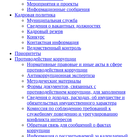
Мероприятия и проекты
Информационные сообщения
Кадровая политика
Муниципальная служба
Сведения о вакантных должностях
Кадровый резерв
Конкурс
Контактная информация
Ведомственный контроль
Приоритеты
Противодействие коррупции
Нормативные правовые и иные акты в сфере
противодействия коррупции
Антикоррупционная экспертиза
Методические материалы
Формы документов, связанных с
противодействием коррупции, для заполнения
Сведения о доходах, расходах, об имуществе и
обязательствах имущественного характера
Комиссия по соблюдению требований к
служебному поведению и урегулированию
конфликта интересов
Обратная связь для сообщений о фактах
коррупции
Информация о рассчитываемой за календарный