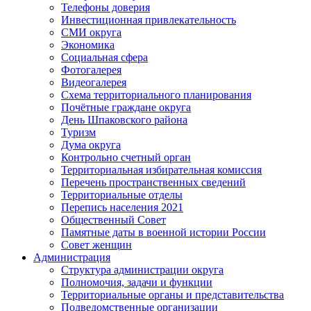
Телефоны доверия
Инвестиционная привлекательность
СМИ округа
Экономика
Социальная сфера
Фотогалерея
Видеогалерея
Схема территориального планирования
Почётные граждане округа
День Шпаковского района
Туризм
Дума округа
Контрольно счетный орган
Территориальная избирательная комиссия
Перечень пространственных сведений
Территориальные отделы
Перепись населения 2021
Общественный Совет
Памятные даты в военной истории России
Совет женщин
Администрация
Структура администрации округа
Полномочия, задачи и функции
Территориальные органы и представительства
Подведомственные организации