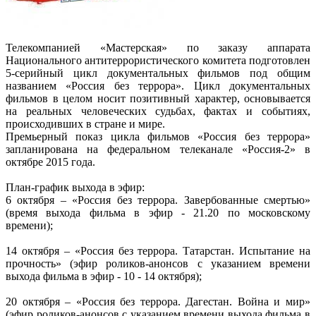
Телекомпанией «Мастерская» по заказу аппарата
Национального антитеррористического комитета подготовлен
5-серийный цикл документальных фильмов под общим
названием «Россия без террора». Цикл документальных
фильмов в целом носит позитивный характер, основывается
на реальных человеческих судьбах, фактах и событиях,
происходивших в стране и мире.
Премьерный показ цикла фильмов «Россия без террора»
запланирована на федеральном телеканале «Россия-2» в
октябре 2015 года.
План-график выхода в эфир:
6 октября – «Россия без террора. Завербованные смертью»
(время выхода фильма в эфир - 21.20 по московскому
времени);
14 октября – «Россия без террора. Татарстан. Испытание на
прочность» (эфир роликов-анонсов с указанием времени
выхода фильма в эфир - 10 - 14 октября);
20 октября – «Россия без террора. Дагестан. Война и мир»
(эфир роликов-анонсов с указанием времени выхода фильма в