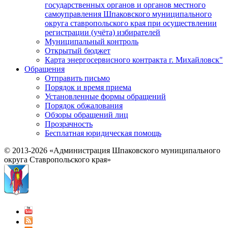
государственных органов и органов местного
самоуправления Шпаковского муниципального
округа ставропольского края при осуществлении
регистрации (учёта) избирателей
Муниципальный контроль
Открытый бюджет
Карта энергосервисного контракта г. Михайловск"
Обращения
Отправить письмо
Порядок и время приема
Установленные формы обращений
Порядок обжалования
Обзоры обращений лиц
Прозрачность
Бесплатная юридическая помощь
© 2013-2026 «Администрация Шпаковского муниципального
округа Ставропольского края»