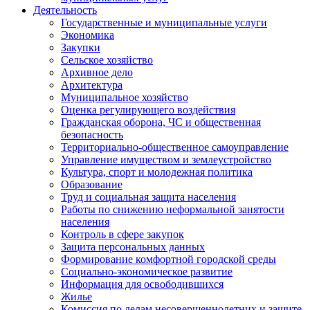
Деятельность
Государственные и муниципальные услуги
Экономика
Закупки
Сельское хозяйство
Архивное дело
Архитектура
Муниципальное хозяйство
Оценка регулирующего воздействия
Гражданская оборона, ЧС и общественная
безопасность
Территориально-общественное самоуправление
Управление имуществом и землеустройство
Культура, спорт и молодежная политика
Образование
Труд и социальная защита населения
Работы по снижению неформальной занятости
населения
Контроль в сфере закупок
Защита персональных данных
Формирование комфортной городской среды
Социально-экономическое развитие
Информация для освободившихся
Жилье
Комиссия по делам несовершеннолетних и защите