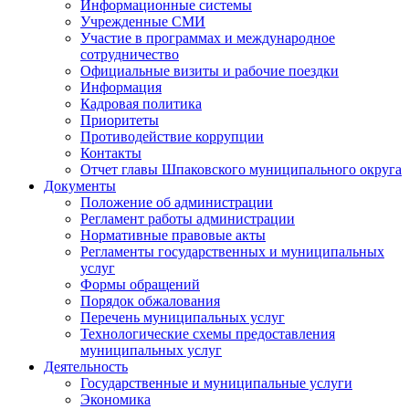
Информационные системы
Учрежденные СМИ
Участие в программах и международное
сотрудничество
Официальные визиты и рабочие поездки
Информация
Кадровая политика
Приоритеты
Противодействие коррупции
Контакты
Отчет главы Шпаковского муниципального округа
Документы
Положение об администрации
Регламент работы администрации
Нормативные правовые акты
Регламенты государственных и муниципальных
услуг
Формы обращений
Порядок обжалования
Перечень муниципальных услуг
Технологические схемы предоставления
муниципальных услуг
Деятельность
Государственные и муниципальные услуги
Экономика