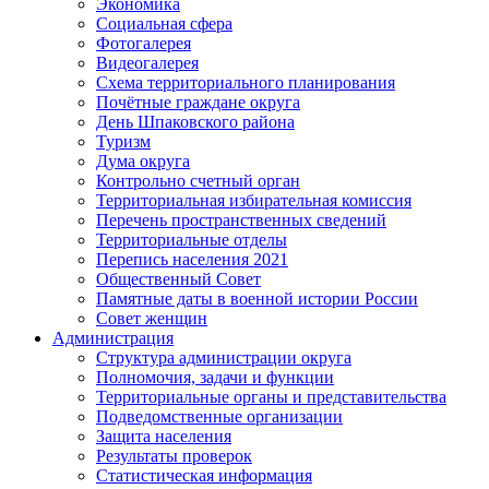
Экономика
Социальная сфера
Фотогалерея
Видеогалерея
Схема территориального планирования
Почётные граждане округа
День Шпаковского района
Туризм
Дума округа
Контрольно счетный орган
Территориальная избирательная комиссия
Перечень пространственных сведений
Территориальные отделы
Перепись населения 2021
Общественный Совет
Памятные даты в военной истории России
Совет женщин
Администрация
Структура администрации округа
Полномочия, задачи и функции
Территориальные органы и представительства
Подведомственные организации
Защита населения
Результаты проверок
Статистическая информация