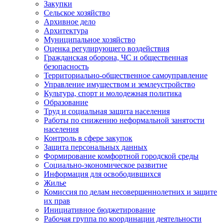
Закупки
Сельское хозяйство
Архивное дело
Архитектура
Муниципальное хозяйство
Оценка регулирующего воздействия
Гражданская оборона, ЧС и общественная
безопасность
Территориально-общественное самоуправление
Управление имуществом и землеустройство
Культура, спорт и молодежная политика
Образование
Труд и социальная защита населения
Работы по снижению неформальной занятости
населения
Контроль в сфере закупок
Защита персональных данных
Формирование комфортной городской среды
Социально-экономическое развитие
Информация для освободившихся
Жилье
Комиссия по делам несовершеннолетних и защите
их прав
Инициативное бюджетирование
Рабочая группа по координации деятельности