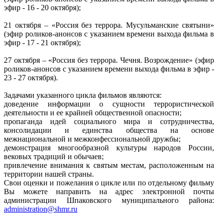
эфир - 16 - 20 октября);
21 октября – «Россия без террора. Мусульманские святыни»
(эфир роликов-анонсов с указанием времени выхода фильма в
эфир - 17 - 21 октября);
27 октября – «Россия без террора. Чечня. Возрождение» (эфир
роликов-анонсов с указанием времени выхода фильма в эфир -
23 - 27 октября).
Задачами указанного цикла фильмов являются:
доведение информации о сущности террористической
деятельности и ее крайней общественной опасности;
пропаганда идей социального мира и сотрудничества,
консолидации и единства общества на основе
межнациональной и межконфессиональной дружбы;
демонстрация многообразной культуры народов России,
вековых традиций и обычаев;
привлечение внимания к святым местам, расположенным на
территории нашей страны.
Свои оценки и пожелания о цикле или по отдельному фильму
Вы можете направить на адрес электронной почты
администрации Шпаковского муниципального района:
administration@shmr.ru