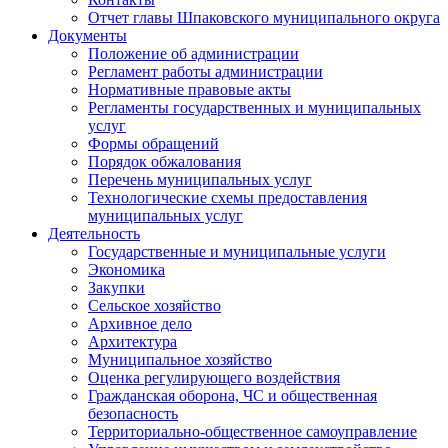
Отчет главы Шпаковского муниципального округа
Документы
Положение об администрации
Регламент работы администрации
Нормативные правовые акты
Регламенты государственных и муниципальных
услуг
Формы обращений
Порядок обжалования
Перечень муниципальных услуг
Технологические схемы предоставления
муниципальных услуг
Деятельность
Государственные и муниципальные услуги
Экономика
Закупки
Сельское хозяйство
Архивное дело
Архитектура
Муниципальное хозяйство
Оценка регулирующего воздействия
Гражданская оборона, ЧС и общественная
безопасность
Территориально-общественное самоуправление