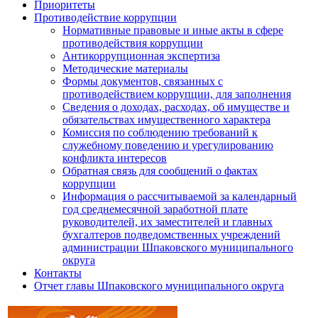
Приоритеты
Противодействие коррупции
Нормативные правовые и иные акты в сфере
противодействия коррупции
Антикоррупционная экспертиза
Методические материалы
Формы документов, связанных с
противодействием коррупции, для заполнения
Сведения о доходах, расходах, об имуществе и
обязательствах имущественного характера
Комиссия по соблюдению требований к
служебному поведению и урегулированию
конфликта интересов
Обратная связь для сообщений о фактах
коррупции
Информация о рассчитываемой за календарный
год среднемесячной заработной плате
руководителей, их заместителей и главных
бухгалтеров подведомственных учреждений
администрации Шпаковского муниципального
округа
Контакты
Отчет главы Шпаковского муниципального округа