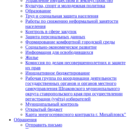
Управление имуществом и землеустройство
Культура, спорт и молодежная политика
Образование
Труд и социальная защита населения
Работы по снижению неформальной занятости
населения
Контроль в сфере закупок
Защита персональных данных
Формирование комфортной городской среды
Социально-экономическое развитие
Информация для освободившихся
Жилье
Комиссия по делам несовершеннолетних и защите
их прав
Инициативное бюджетирование
Рабочая группа по координации деятельности
государственных органов и органов местного
самоуправления Шпаковского муниципального
округа ставропольского края при осуществлении
регистрации (учёта) избирателей
Муниципальный контроль
Открытый бюджет
Карта энергосервисного контракта г. Михайловск"
Обращения
Отправить письмо