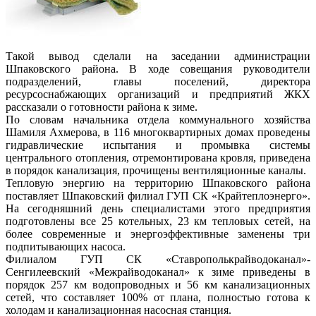
Такой вывод сделали на заседании администрации
Шпаковского района. В ходе совещания руководители
подразделений, главы поселений, директора
ресурсоснабжающих организаций и предприятий ЖКХ
рассказали о готовности района к зиме.
По словам начальника отдела коммунального хозяйства
Шамиля Ахмерова, в 116 многоквартирных домах проведены
гидравлические испытания и промывка системы
центрального отопления, отремонтирована кровля, приведена
в порядок канализация, прочищены вентиляционные каналы.
Тепловую энергию на территорию Шпаковского района
поставляет Шпаковский филиал ГУП СК «Крайтеплоэнерго».
На сегодняшний день специалистами этого предприятия
подготовлены все 25 котельных, 23 км тепловых сетей, на
более современные и энергоэффективные заменены три
подпитывающих насоса.
Филиалом ГУП СК «Ставрополькрайводоканал»-
Сенгилеевский «Межрайводоканал» к зиме приведены в
порядок 257 км водопроводных и 56 км канализационных
сетей, что составляет 100% от плана, полностью готова к
холодам и канализационная насосная станция.