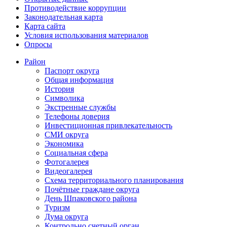
Противодействие коррупции
Законодательная карта
Карта сайта
Условия использования материалов
Опросы
Район
Паспорт округа
Общая информация
История
Символика
Экстренные службы
Телефоны доверия
Инвестиционная привлекательность
СМИ округа
Экономика
Социальная сфера
Фотогалерея
Видеогалерея
Схема территориального планирования
Почётные граждане округа
День Шпаковского района
Туризм
Дума округа
Контрольно счетный орган