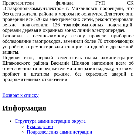
Представители филиала ГУП СК
«Ставрополькоммунэлектро» г. Михайловск пообещали, что
без света жители района в морозы не останутся. Для этого они
проверили все 520 км электрических сетей, реконструировали
ветхие, подготовили 126 трансформаторных подстанций,
обрезали деревья в охранных зонах линий электропередач.
Газовики к осенне-зимнему сезону провели приборное
обследование газопроводов, заменили более 70 отключающих
устройств, отремонтировали станции катодной и дренажной
защиты.
Подводя итог, первый заместитель главы администрации
Шпаковского района Василий Шиянов напомнил всем об
ответственности перед жителями и выразил надежду, что зима
пройдет в штатном режиме, без серьезных аварий и
продолжительных отключений.
Возврат к списку
Информация
Структура администрации округа
Руководство
Подразделения администрации