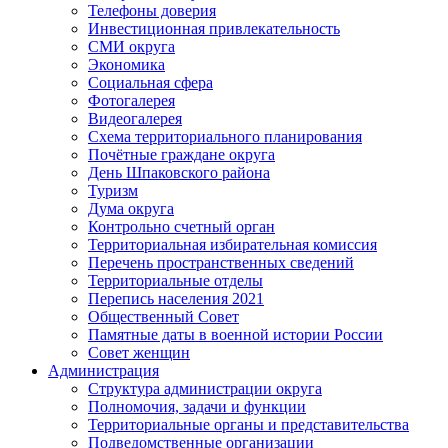
Телефоны доверия
Инвестиционная привлекательность
СМИ округа
Экономика
Социальная сфера
Фотогалерея
Видеогалерея
Схема территориального планирования
Почётные граждане округа
День Шпаковского района
Туризм
Дума округа
Контрольно счетный орган
Территориальная избирательная комиссия
Перечень пространственных сведений
Территориальные отделы
Перепись населения 2021
Общественный Совет
Памятные даты в военной истории России
Совет женщин
Администрация
Структура администрации округа
Полномочия, задачи и функции
Территориальные органы и представительства
Подведомственные организации