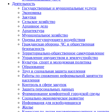
Деятельность
Государственные и муниципальные услуги
Экономика
Закупки
Сельское хозяйство
Архивное дело
Архитектура
Муниципальное хозяйство
Оценка регулирующего воздействия
Гражданская оборона, ЧС и общественная
безопасность
Территориально-общественное самоуправление
Управление имуществом и землеустройство
Культура, спорт и молодежная политика
Образование
Труд и социальная защита населения
Работы по снижению неформальной занятости
населения
Контроль в сфере закупок
Защита персональных данных
Формирование комфортной городской среды
Социально-экономическое развитие
Информация для освободившихся
Жилье
Комиссия по делам несовершеннолетних и защите