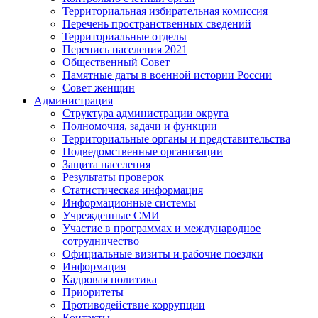
Территориальная избирательная комиссия
Перечень пространственных сведений
Территориальные отделы
Перепись населения 2021
Общественный Совет
Памятные даты в военной истории России
Совет женщин
Администрация
Структура администрации округа
Полномочия, задачи и функции
Территориальные органы и представительства
Подведомственные организации
Защита населения
Результаты проверок
Статистическая информация
Информационные системы
Учрежденные СМИ
Участие в программах и международное
сотрудничество
Официальные визиты и рабочие поездки
Информация
Кадровая политика
Приоритеты
Противодействие коррупции
Контакты