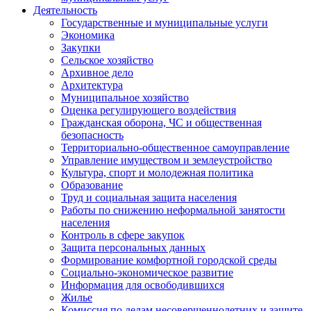
Деятельность
Государственные и муниципальные услуги
Экономика
Закупки
Сельское хозяйство
Архивное дело
Архитектура
Муниципальное хозяйство
Оценка регулирующего воздействия
Гражданская оборона, ЧС и общественная
безопасность
Территориально-общественное самоуправление
Управление имуществом и землеустройство
Культура, спорт и молодежная политика
Образование
Труд и социальная защита населения
Работы по снижению неформальной занятости
населения
Контроль в сфере закупок
Защита персональных данных
Формирование комфортной городской среды
Социально-экономическое развитие
Информация для освободившихся
Жилье
Комиссия по делам несовершеннолетних и защите