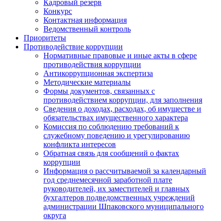
Кадровый резерв
Конкурс
Контактная информация
Ведомственный контроль
Приоритеты
Противодействие коррупции
Нормативные правовые и иные акты в сфере
противодействия коррупции
Антикоррупционная экспертиза
Методические материалы
Формы документов, связанных с
противодействием коррупции, для заполнения
Сведения о доходах, расходах, об имуществе и
обязательствах имущественного характера
Комиссия по соблюдению требований к
служебному поведению и урегулированию
конфликта интересов
Обратная связь для сообщений о фактах
коррупции
Информация о рассчитываемой за календарный
год среднемесячной заработной плате
руководителей, их заместителей и главных
бухгалтеров подведомственных учреждений
администрации Шпаковского муниципального
округа