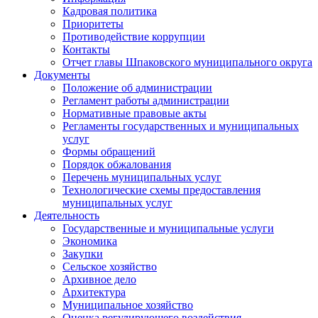
Кадровая политика
Приоритеты
Противодействие коррупции
Контакты
Отчет главы Шпаковского муниципального округа
Документы
Положение об администрации
Регламент работы администрации
Нормативные правовые акты
Регламенты государственных и муниципальных
услуг
Формы обращений
Порядок обжалования
Перечень муниципальных услуг
Технологические схемы предоставления
муниципальных услуг
Деятельность
Государственные и муниципальные услуги
Экономика
Закупки
Сельское хозяйство
Архивное дело
Архитектура
Муниципальное хозяйство
Оценка регулирующего воздействия