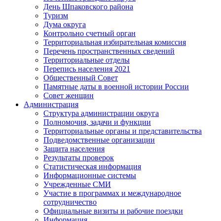
День Шпаковского района
Туризм
Дума округа
Контрольно счетный орган
Территориальная избирательная комиссия
Перечень пространственных сведений
Территориальные отделы
Перепись населения 2021
Общественный Совет
Памятные даты в военной истории России
Совет женщин
Администрация
Структура администрации округа
Полномочия, задачи и функции
Территориальные органы и представительства
Подведомственные организации
Защита населения
Результаты проверок
Статистическая информация
Информационные системы
Учрежденные СМИ
Участие в программах и международное
сотрудничество
Официальные визиты и рабочие поездки
Информация