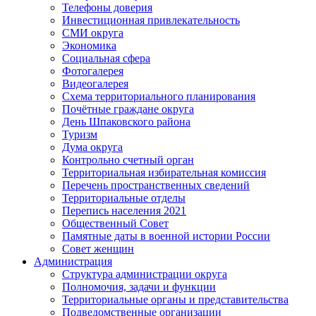
Телефоны доверия
Инвестиционная привлекательность
СМИ округа
Экономика
Социальная сфера
Фотогалерея
Видеогалерея
Схема территориального планирования
Почётные граждане округа
День Шпаковского района
Туризм
Дума округа
Контрольно счетный орган
Территориальная избирательная комиссия
Перечень пространственных сведений
Территориальные отделы
Перепись населения 2021
Общественный Совет
Памятные даты в военной истории России
Совет женщин
Администрация
Структура администрации округа
Полномочия, задачи и функции
Территориальные органы и представительства
Подведомственные организации