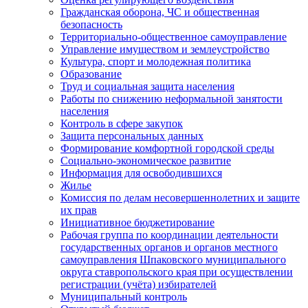
Гражданская оборона, ЧС и общественная
безопасность
Территориально-общественное самоуправление
Управление имуществом и землеустройство
Культура, спорт и молодежная политика
Образование
Труд и социальная защита населения
Работы по снижению неформальной занятости
населения
Контроль в сфере закупок
Защита персональных данных
Формирование комфортной городской среды
Социально-экономическое развитие
Информация для освободившихся
Жилье
Комиссия по делам несовершеннолетних и защите
их прав
Инициативное бюджетирование
Рабочая группа по координации деятельности
государственных органов и органов местного
самоуправления Шпаковского муниципального
округа ставропольского края при осуществлении
регистрации (учёта) избирателей
Муниципальный контроль