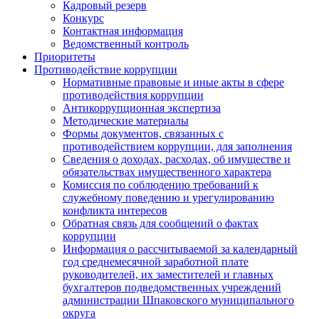
Кадровый резерв
Конкурс
Контактная информация
Ведомственный контроль
Приоритеты
Противодействие коррупции
Нормативные правовые и иные акты в сфере
противодействия коррупции
Антикоррупционная экспертиза
Методические материалы
Формы документов, связанных с
противодействием коррупции, для заполнения
Сведения о доходах, расходах, об имуществе и
обязательствах имущественного характера
Комиссия по соблюдению требований к
служебному поведению и урегулированию
конфликта интересов
Обратная связь для сообщений о фактах
коррупции
Информация о рассчитываемой за календарный
год среднемесячной заработной плате
руководителей, их заместителей и главных
бухгалтеров подведомственных учреждений
администрации Шпаковского муниципального
округа