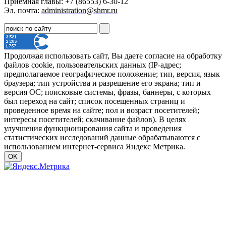
Приёмная главы: +7 (86553) 6-30-12
Эл. почта:
administration@shmr.ru
Продолжая использовать сайт, Вы даете согласие на обработку
файлов cookie, пользовательских данных (IP-адрес;
предполагаемое географическое положение; тип, версия, язык
браузера; тип устройства и разрешение его экрана; тип и
версия ОС; поисковые системы, фразы, баннеры, с которых
был переход на сайт; список посещенных страниц и
проведенное время на сайте; пол и возраст посетителей;
интересы посетителей; скачивание файлов). В целях
улучшения функционирования сайта и проведения
статистических исследований данные обрабатываются с
использованием интернет-сервиса Яндекс Метрика.
OK