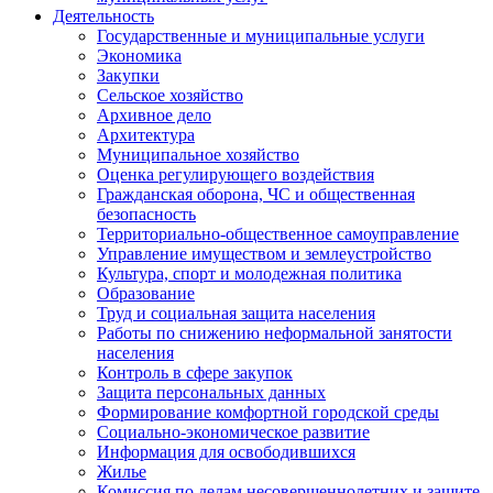
Деятельность
Государственные и муниципальные услуги
Экономика
Закупки
Сельское хозяйство
Архивное дело
Архитектура
Муниципальное хозяйство
Оценка регулирующего воздействия
Гражданская оборона, ЧС и общественная
безопасность
Территориально-общественное самоуправление
Управление имуществом и землеустройство
Культура, спорт и молодежная политика
Образование
Труд и социальная защита населения
Работы по снижению неформальной занятости
населения
Контроль в сфере закупок
Защита персональных данных
Формирование комфортной городской среды
Социально-экономическое развитие
Информация для освободившихся
Жилье
Комиссия по делам несовершеннолетних и защите