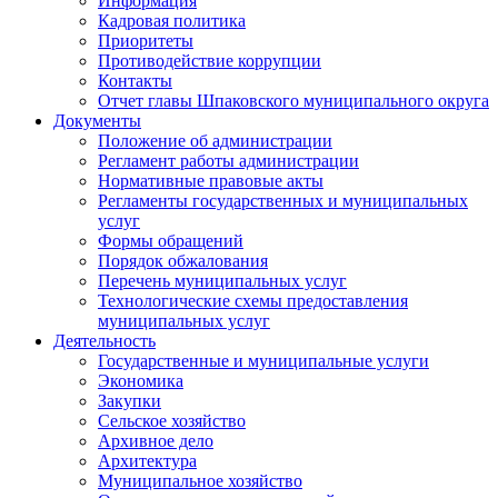
Информация
Кадровая политика
Приоритеты
Противодействие коррупции
Контакты
Отчет главы Шпаковского муниципального округа
Документы
Положение об администрации
Регламент работы администрации
Нормативные правовые акты
Регламенты государственных и муниципальных
услуг
Формы обращений
Порядок обжалования
Перечень муниципальных услуг
Технологические схемы предоставления
муниципальных услуг
Деятельность
Государственные и муниципальные услуги
Экономика
Закупки
Сельское хозяйство
Архивное дело
Архитектура
Муниципальное хозяйство