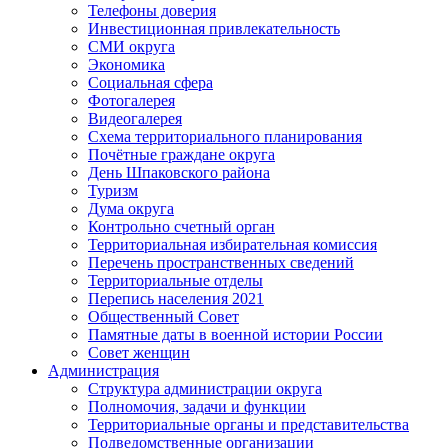
Телефоны доверия
Инвестиционная привлекательность
СМИ округа
Экономика
Социальная сфера
Фотогалерея
Видеогалерея
Схема территориального планирования
Почётные граждане округа
День Шпаковского района
Туризм
Дума округа
Контрольно счетный орган
Территориальная избирательная комиссия
Перечень пространственных сведений
Территориальные отделы
Перепись населения 2021
Общественный Совет
Памятные даты в военной истории России
Совет женщин
Администрация
Структура администрации округа
Полномочия, задачи и функции
Территориальные органы и представительства
Подведомственные организации