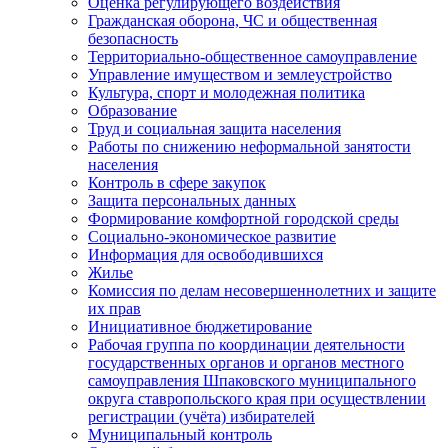
Оценка регулирующего воздействия
Гражданская оборона, ЧС и общественная
безопасность
Территориально-общественное самоуправление
Управление имуществом и землеустройство
Культура, спорт и молодежная политика
Образование
Труд и социальная защита населения
Работы по снижению неформальной занятости
населения
Контроль в сфере закупок
Защита персональных данных
Формирование комфортной городской среды
Социально-экономическое развитие
Информация для освободившихся
Жилье
Комиссия по делам несовершеннолетних и защите
их прав
Инициативное бюджетирование
Рабочая группа по координации деятельности
государственных органов и органов местного
самоуправления Шпаковского муниципального
округа ставропольского края при осуществлении
регистрации (учёта) избирателей
Муниципальный контроль