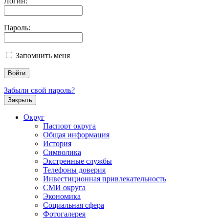
Логин:
Пароль:
Запомнить меня
Забыли свой пароль?
Закрыть
Округ
Паспорт округа
Общая информация
История
Символика
Экстренные службы
Телефоны доверия
Инвестиционная привлекательность
СМИ округа
Экономика
Социальная сфера
Фотогалерея