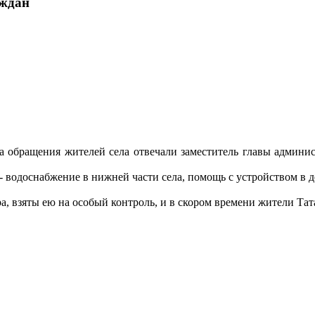
аждан
на обращения жителей села отвечали заместитель главы админ
 водоснабжение в нижней части села, помощь с устройством в де
а, взяты ею на особый контроль, и в скором времени жители Тат