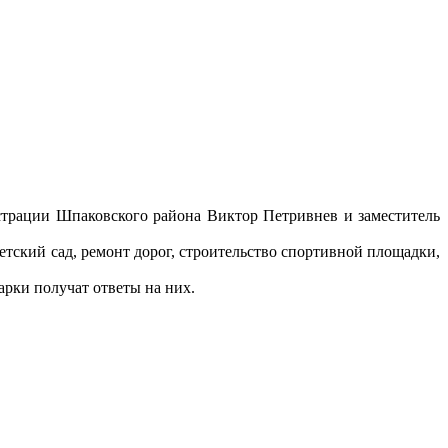
истрации Шпаковского района Виктор Петривнев и заместитель
тский сад, ремонт дорог, строительство спортивной площадки,
арки получат ответы на них.