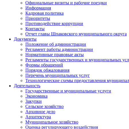
Официальные визиты и рабочие поездки
Информация
Кадровая политика
Приоритеты
Противодействие коррупции
Контакты
Отчет главы Шпаковского муниципального округа
Документы
Положение об администрации
Регламент работы администрации
Нормативные правовые акты
Регламенты государственных и муниципальных усл
Формы обращений
Порядок обжалования
Перечень муниципальных услуг
Технологические схемы предоставления муниципал
Деятельность
Государственные и муниципальные услуги
Экономика
Закупки
Сельское хозяйство
Архивное дело
Архитектура
Муниципальное хозяйство
Оценка регулирующего воздействия