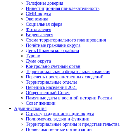
Телефоны доверия
Инвестиционная привлекательность
СМИ округа
Экономика
Социальная сфера
Фотогалерея
Видеогалерея
Схема территориального планирования
Почётные граждане округа
День Шпаковского района
Туризм
Дума округа
Контрольно счетный орган
Территориальная избирательная комиссия
Перечень пространственных сведений
Территориальные отделы
Перепись населения 2021
Общественный Совет
Памятные даты в военной истории России
Совет женщин
Администрация
Структура администрации округа
Полномочия, задачи и функции
Территориальные органы и представительства
Подведомственные организации