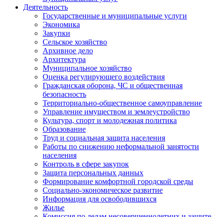
Деятельность
Государственные и муниципальные услуги
Экономика
Закупки
Сельское хозяйство
Архивное дело
Архитектура
Муниципальное хозяйство
Оценка регулирующего воздействия
Гражданская оборона, ЧС и общественная
безопасность
Территориально-общественное самоуправление
Управление имуществом и землеустройство
Культура, спорт и молодежная политика
Образование
Труд и социальная защита населения
Работы по снижению неформальной занятости
населения
Контроль в сфере закупок
Защита персональных данных
Формирование комфортной городской среды
Социально-экономическое развитие
Информация для освободившихся
Жилье
Комиссия по делам несовершеннолетних и защите