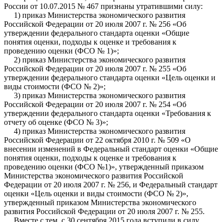
России от 10.07.2015 № 467 признаны утратившими силу:
1) приказ Министерства экономического развития
Российской Федерации от 20 июля 2007 г. № 256 «Об
утверждении федерального стандарта оценки «Общие
понятия оценки, подходы к оценке и требования к
проведению оценки (ФСО № 1)»;
2) приказ Министерства экономического развития
Российской Федерации от 20 июля 2007 г. № 255 «Об
утверждении федерального стандарта оценки «Цель оценки и
виды стоимости (ФСО № 2)»;
3) приказ Министерства экономического развития
Российской Федерации от 20 июля 2007 г. № 254 «Об
утверждении федерального стандарта оценки «Требования к
отчету об оценке (ФСО № 3)»;
4) приказ Министерства экономического развития
Российской Федерации от 22 октября 2010 г. № 509 «О
внесении изменений в Федеральный стандарт оценки «Общие
понятия оценки, подходы к оценке и требования к
проведению оценки (ФСО №1)», утвержденный приказом
Министерства экономического развития Российской
Федерации от 20 июля 2007 г. № 256, и Федеральный стандарт
оценки «Цель оценки и виды стоимости (ФСО № 2)»,
утвержденный приказом Министерства экономического
развития Российской Федерации от 20 июля 2007 г. № 255.
Вместе с тем, с 30 сентября 2015 года вступили в силу