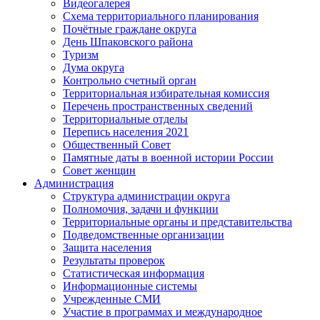
Видеогалерея
Схема территориального планирования
Почётные граждане округа
День Шпаковского района
Туризм
Дума округа
Контрольно счетный орган
Территориальная избирательная комиссия
Перечень пространственных сведений
Территориальные отделы
Перепись населения 2021
Общественный Совет
Памятные даты в военной истории России
Совет женщин
Администрация
Структура администрации округа
Полномочия, задачи и функции
Территориальные органы и представительства
Подведомственные организации
Защита населения
Результаты проверок
Статистическая информация
Информационные системы
Учрежденные СМИ
Участие в программах и международное