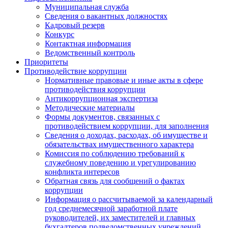
Муниципальная служба
Сведения о вакантных должностях
Кадровый резерв
Конкурс
Контактная информация
Ведомственный контроль
Приоритеты
Противодействие коррупции
Нормативные правовые и иные акты в сфере
противодействия коррупции
Антикоррупционная экспертиза
Методические материалы
Формы документов, связанных с
противодействием коррупции, для заполнения
Сведения о доходах, расходах, об имуществе и
обязательствах имущественного характера
Комиссия по соблюдению требований к
служебному поведению и урегулированию
конфликта интересов
Обратная связь для сообщений о фактах
коррупции
Информация о рассчитываемой за календарный
год среднемесячной заработной плате
руководителей, их заместителей и главных
бухгалтеров подведомственных учреждений