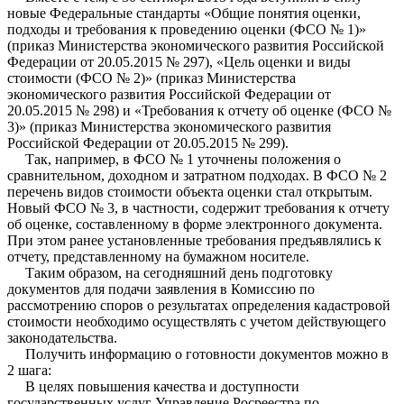
новые Федеральные стандарты «Общие понятия оценки,
подходы и требования к проведению оценки (ФСО № 1)»
(приказ Министерства экономического развития Российской
Федерации от 20.05.2015 № 297), «Цель оценки и виды
стоимости (ФСО № 2)» (приказ Министерства
экономического развития Российской Федерации от
20.05.2015 № 298) и «Требования к отчету об оценке (ФСО №
3)» (приказ Министерства экономического развития
Российской Федерации от 20.05.2015 № 299).
Так, например, в ФСО № 1 уточнены положения о
сравнительном, доходном и затратном подходах. В ФСО № 2
перечень видов стоимости объекта оценки стал открытым.
Новый ФСО № 3, в частности, содержит требования к отчету
об оценке, составленному в форме электронного документа.
При этом ранее установленные требования предъявлялись к
отчету, представленному на бумажном носителе.
Таким образом, на сегодняшний день подготовку
документов для подачи заявления в Комиссию по
рассмотрению споров о результатах определения кадастровой
стоимости необходимо осуществлять с учетом действующего
законодательства.
Получить информацию о готовности документов можно в
2 шага:
В целях повышения качества и доступности
государственных услуг Управление Росреестра по