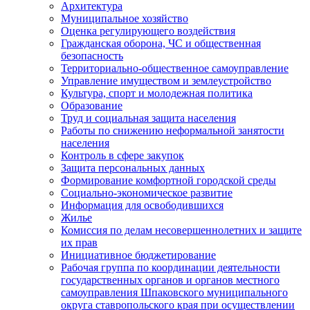
Архитектура
Муниципальное хозяйство
Оценка регулирующего воздействия
Гражданская оборона, ЧС и общественная
безопасность
Территориально-общественное самоуправление
Управление имуществом и землеустройство
Культура, спорт и молодежная политика
Образование
Труд и социальная защита населения
Работы по снижению неформальной занятости
населения
Контроль в сфере закупок
Защита персональных данных
Формирование комфортной городской среды
Социально-экономическое развитие
Информация для освободившихся
Жилье
Комиссия по делам несовершеннолетних и защите
их прав
Инициативное бюджетирование
Рабочая группа по координации деятельности
государственных органов и органов местного
самоуправления Шпаковского муниципального
округа ставропольского края при осуществлении