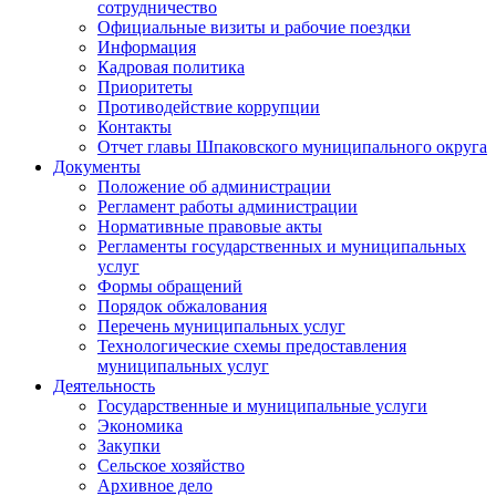
сотрудничество
Официальные визиты и рабочие поездки
Информация
Кадровая политика
Приоритеты
Противодействие коррупции
Контакты
Отчет главы Шпаковского муниципального округа
Документы
Положение об администрации
Регламент работы администрации
Нормативные правовые акты
Регламенты государственных и муниципальных
услуг
Формы обращений
Порядок обжалования
Перечень муниципальных услуг
Технологические схемы предоставления
муниципальных услуг
Деятельность
Государственные и муниципальные услуги
Экономика
Закупки
Сельское хозяйство
Архивное дело