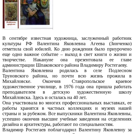
В сентябре известная художница, заслуженный работник
культуры РФ Валентина Яковлевна Агеева (Зинченко)
отметила свой юбилей. Ко дню рождения было приурочено
еще одно важное событие – выход в свет книги о жизни и
творчестве. Накануне она презентовала ее главе
администрации Шпаковского района Владимиру Ростегаеву.
Валентина Яковлевна родилась в селе Подлесном
Труновского района, но почти всю жизнь прожила в
Михайловске. Окончив Ставропольское краевое
художественное училище, в 1976 года она пришла работать
преподавателем в детскую художественную школу
Михайловска. Здесь и осталась на 40 лет.
Она участвовала во многих профессиональных выставках, ее
работы хранятся в частных коллекциях и музеях нашей
страны и за рубежом. Все выпускники Валентина Яковлевны,
успешно окончив высшие учебные заведения на отделениях
дизайна и архитектуры, работают по специальностям.
Владимир Ростегаев поблагодарил Валентину Яковлевну за