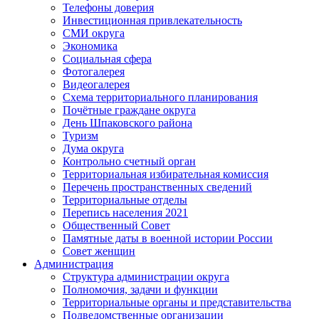
Телефоны доверия
Инвестиционная привлекательность
СМИ округа
Экономика
Социальная сфера
Фотогалерея
Видеогалерея
Схема территориального планирования
Почётные граждане округа
День Шпаковского района
Туризм
Дума округа
Контрольно счетный орган
Территориальная избирательная комиссия
Перечень пространственных сведений
Территориальные отделы
Перепись населения 2021
Общественный Совет
Памятные даты в военной истории России
Совет женщин
Администрация
Структура администрации округа
Полномочия, задачи и функции
Территориальные органы и представительства
Подведомственные организации