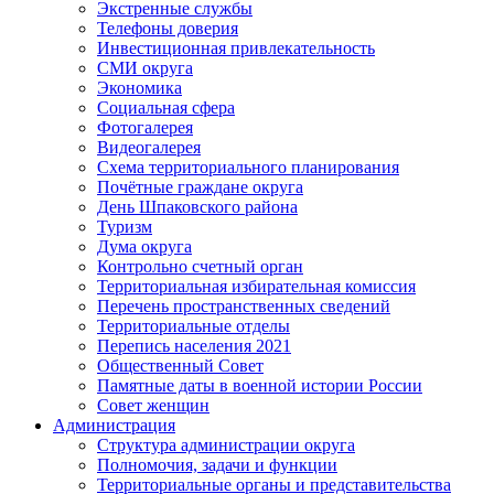
Экстренные службы
Телефоны доверия
Инвестиционная привлекательность
СМИ округа
Экономика
Социальная сфера
Фотогалерея
Видеогалерея
Схема территориального планирования
Почётные граждане округа
День Шпаковского района
Туризм
Дума округа
Контрольно счетный орган
Территориальная избирательная комиссия
Перечень пространственных сведений
Территориальные отделы
Перепись населения 2021
Общественный Совет
Памятные даты в военной истории России
Совет женщин
Администрация
Структура администрации округа
Полномочия, задачи и функции
Территориальные органы и представительства