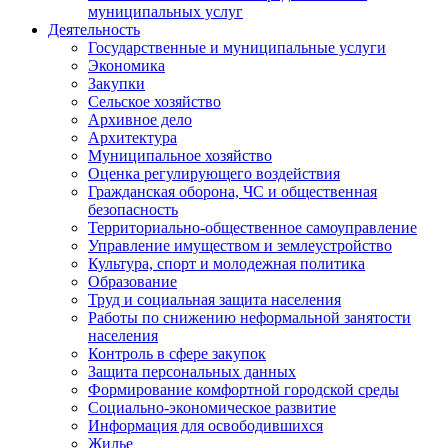
муниципальных услуг
Деятельность
Государственные и муниципальные услуги
Экономика
Закупки
Сельское хозяйство
Архивное дело
Архитектура
Муниципальное хозяйство
Оценка регулирующего воздействия
Гражданская оборона, ЧС и общественная
безопасность
Территориально-общественное самоуправление
Управление имуществом и землеустройство
Культура, спорт и молодежная политика
Образование
Труд и социальная защита населения
Работы по снижению неформальной занятости
населения
Контроль в сфере закупок
Защита персональных данных
Формирование комфортной городской среды
Социально-экономическое развитие
Информация для освободившихся
Жилье