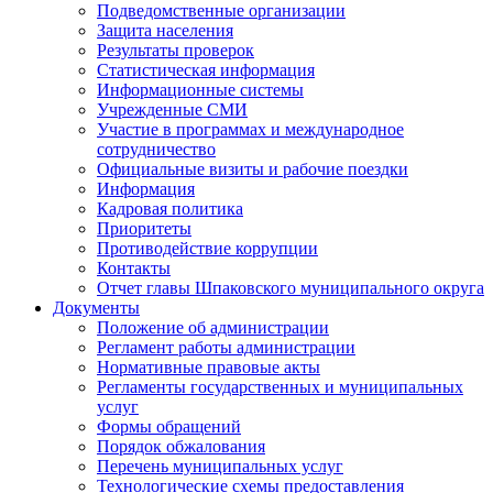
Подведомственные организации
Защита населения
Результаты проверок
Статистическая информация
Информационные системы
Учрежденные СМИ
Участие в программах и международное
сотрудничество
Официальные визиты и рабочие поездки
Информация
Кадровая политика
Приоритеты
Противодействие коррупции
Контакты
Отчет главы Шпаковского муниципального округа
Документы
Положение об администрации
Регламент работы администрации
Нормативные правовые акты
Регламенты государственных и муниципальных
услуг
Формы обращений
Порядок обжалования
Перечень муниципальных услуг
Технологические схемы предоставления