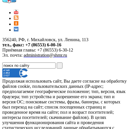
356240, РФ, г. Михайловск, ул. Ленина, 113
тел., факс: +7 (86553) 6-00-16
Приёмная главы: +7 (86553) 6-30-12
Эл. почта:
administration@shmr.ru
Продолжая использовать сайт, Вы даете согласие на обработку
файлов cookie, пользовательских данных (IP-адрес;
предполагаемое географическое положение; тип, версия, язык
браузера; тип устройства и разрешение его экрана; тип и
версия ОС; поисковые системы, фразы, баннеры, с которых
был переход на сайт; список посещенных страниц и
проведенное время на сайте; пол и возраст посетителей;
интересы посетителей; скачивание файлов). В целях
улучшения функционирования сайта и проведения
статистических исследований данные обрабатываются с