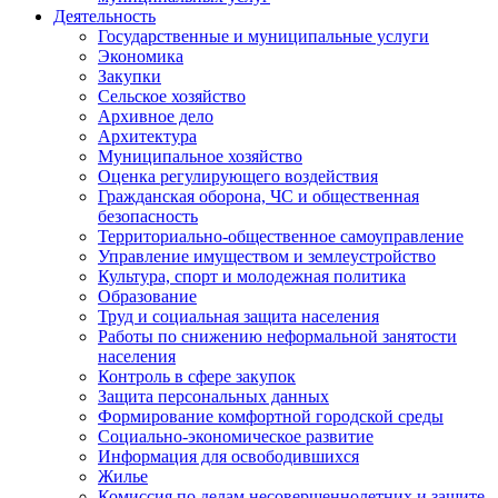
Деятельность
Государственные и муниципальные услуги
Экономика
Закупки
Сельское хозяйство
Архивное дело
Архитектура
Муниципальное хозяйство
Оценка регулирующего воздействия
Гражданская оборона, ЧС и общественная
безопасность
Территориально-общественное самоуправление
Управление имуществом и землеустройство
Культура, спорт и молодежная политика
Образование
Труд и социальная защита населения
Работы по снижению неформальной занятости
населения
Контроль в сфере закупок
Защита персональных данных
Формирование комфортной городской среды
Социально-экономическое развитие
Информация для освободившихся
Жилье
Комиссия по делам несовершеннолетних и защите