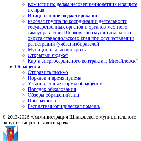
Комиссия по делам несовершеннолетних и защите
их прав
Инициативное бюджетирование
Рабочая группа по координации деятельности
государственных органов и органов местного
самоуправления Шпаковского муниципального
округа ставропольского края при осуществлении
регистрации (учёта) избирателей
Муниципальный контроль
Открытый бюджет
Карта энергосервисного контракта г. Михайловск"
Обращения
Отправить письмо
Порядок и время приема
Установленные формы обращений
Порядок обжалования
Обзоры обращений лиц
Прозрачность
Бесплатная юридическая помощь
© 2013-2026 «Администрация Шпаковского муниципального
округа Ставропольского края»