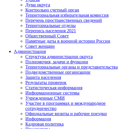
Дума округа
Контрольно счетный орган
Территориальная избирательная комиссия
Перечень пространственных сведений
Территориальные отделы
Перепись населения 2021
Общественный Совет
Памятные даты в военной истории России
Совет женщин
Администрация
Структура администрации округа
Полномочия, задачи и функции
Территориальные органы и представительства
Подведомственные организации
Защита населения
Результаты проверок
Статистическая информация
Информационные системы
Учрежденные СМИ
Участие в программах и международное
сотрудничество
Официальные визиты и рабочие поездки
Информация
Кадровая политика