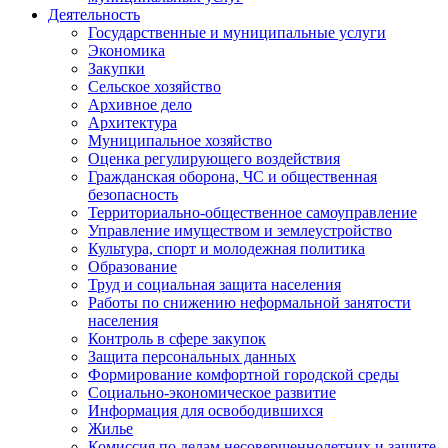
Деятельность
Государственные и муниципальные услуги
Экономика
Закупки
Сельское хозяйство
Архивное дело
Архитектура
Муниципальное хозяйство
Оценка регулирующего воздействия
Гражданская оборона, ЧС и общественная
безопасность
Территориально-общественное самоуправление
Управление имуществом и землеустройство
Культура, спорт и молодежная политика
Образование
Труд и социальная защита населения
Работы по снижению неформальной занятости
населения
Контроль в сфере закупок
Защита персональных данных
Формирование комфортной городской среды
Социально-экономическое развитие
Информация для освободившихся
Жилье
Комиссия по делам несовершеннолетних и защите