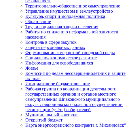
безопасность
Территориально-общественное самоуправление
Управление имуществом и землеустройство
Культура, спорт и молодежная политика
Образование
Труд и социальная защита населения
Работы по снижению неформальной занятости
населения
Контроль в сфере закупок
Защита персональных данных
Формирование комфортной городской среды
Социально-экономическое развитие
Информация для освободившихся
Жилье
Комиссия по делам несовершеннолетних и защите
их прав
Инициативное бюджетирование
Рабочая группа по координации деятельности
государственных органов и органов местного
самоуправления Шпаковского муниципального
округа ставропольского края при осуществлении
регистрации (учёта) избирателей
Муниципальный контроль
Открытый бюджет
Карта энергосервисного контракта г. Михайловск"