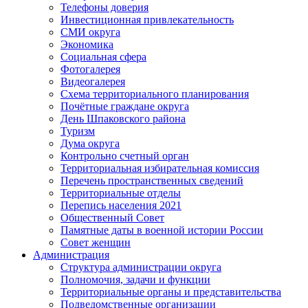
Телефоны доверия
Инвестиционная привлекательность
СМИ округа
Экономика
Социальная сфера
Фотогалерея
Видеогалерея
Схема территориального планирования
Почётные граждане округа
День Шпаковского района
Туризм
Дума округа
Контрольно счетный орган
Территориальная избирательная комиссия
Перечень пространственных сведений
Территориальные отделы
Перепись населения 2021
Общественный Совет
Памятные даты в военной истории России
Совет женщин
Администрация
Структура администрации округа
Полномочия, задачи и функции
Территориальные органы и представительства
Подведомственные организации