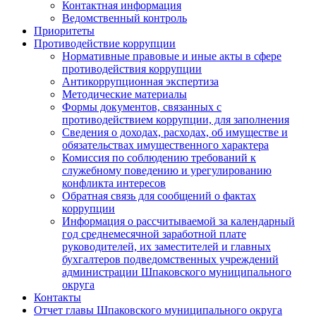
Контактная информация
Ведомственный контроль
Приоритеты
Противодействие коррупции
Нормативные правовые и иные акты в сфере
противодействия коррупции
Антикоррупционная экспертиза
Методические материалы
Формы документов, связанных с
противодействием коррупции, для заполнения
Сведения о доходах, расходах, об имуществе и
обязательствах имущественного характера
Комиссия по соблюдению требований к
служебному поведению и урегулированию
конфликта интересов
Обратная связь для сообщений о фактах
коррупции
Информация о рассчитываемой за календарный
год среднемесячной заработной плате
руководителей, их заместителей и главных
бухгалтеров подведомственных учреждений
администрации Шпаковского муниципального
округа
Контакты
Отчет главы Шпаковского муниципального округа