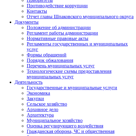
Приоритеты
Противодействие коррупции
Контакты
Отчет главы Шпаковского муниципального округа
Документы
Положение об администрации
Регламент работы администрации
Нормативные правовые акты
Регламенты государственных и муниципальных
услуг
Формы обращений
Порядок обжалования
Перечень муниципальных услуг
Технологические схемы предоставления
муниципальных услуг
Деятельность
Государственные и муниципальные услуги
Экономика
Закупки
Сельское хозяйство
Архивное дело
Архитектура
Муниципальное хозяйство
Оценка регулирующего воздействия
Гражданская оборона, ЧС и общественная