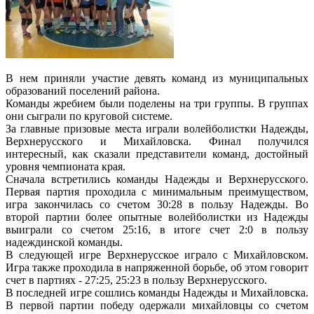
В нем приняли участие девять команд из муниципальных
образований поселений района.
Команды жребием были поделены на три группы. В группах
они сыграли по круговой системе.
За главные призовые места играли волейболистки Надежды,
Верхнерусского и Михайловска. Финал получился
интересный, как сказали представители команд, достойный
уровня чемпионата края.
Сначала встретились команды Надежды и Верхнерусского.
Первая партия проходила с минимальным преимуществом,
игра закончилась со счетом 30:28 в пользу Надежды. Во
второй партии более опытные волейболистки из Надежды
выиграли со счетом 25:16, в итоге счет 2:0 в пользу
надеждинской команды.
В следующей игре Верхнерусское играло с Михайловском.
Игра также проходила в напряженной борьбе, об этом говорит
счет в партиях - 27:25, 25:23 в пользу Верхнерусского.
В последней игре сошлись команды Надежды и Михайловска.
В первой партии победу одержали михайловцы со счетом