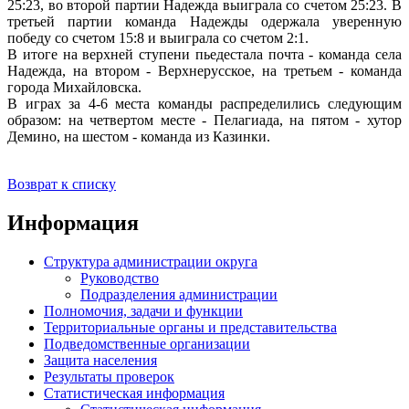
25:23, во второй партии Надежда выиграла со счетом 25:23. В
третьей партии команда Надежды одержала уверенную
победу со счетом 15:8 и выиграла со счетом 2:1.
В итоге на верхней ступени пьедестала почта - команда села
Надежда, на втором - Верхнерусское, на третьем - команда
города Михайловска.
В играх за 4-6 места команды распределились следующим
образом: на четвертом месте - Пелагиада, на пятом - хутор
Демино, на шестом - команда из Казинки.
Возврат к списку
Информация
Структура администрации округа
Руководство
Подразделения администрации
Полномочия, задачи и функции
Территориальные органы и представительства
Подведомственные организации
Защита населения
Результаты проверок
Статистическая информация