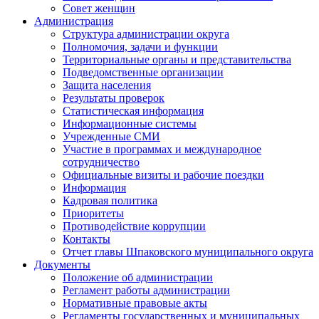
Совет женщин
Администрация
Структура администрации округа
Полномочия, задачи и функции
Территориальные органы и представительства
Подведомственные организации
Защита населения
Результаты проверок
Статистическая информация
Информационные системы
Учрежденные СМИ
Участие в программах и международное
сотрудничество
Официальные визиты и рабочие поездки
Информация
Кадровая политика
Приоритеты
Противодействие коррупции
Контакты
Отчет главы Шпаковского муниципального округа
Документы
Положение об администрации
Регламент работы администрации
Нормативные правовые акты
Регламенты государственных и муниципальных