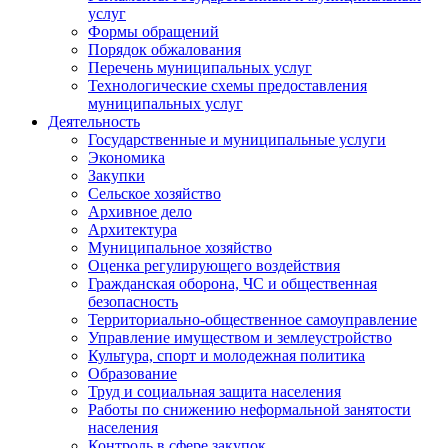
услуг
Формы обращений
Порядок обжалования
Перечень муниципальных услуг
Технологические схемы предоставления
муниципальных услуг
Деятельность
Государственные и муниципальные услуги
Экономика
Закупки
Сельское хозяйство
Архивное дело
Архитектура
Муниципальное хозяйство
Оценка регулирующего воздействия
Гражданская оборона, ЧС и общественная
безопасность
Территориально-общественное самоуправление
Управление имуществом и землеустройство
Культура, спорт и молодежная политика
Образование
Труд и социальная защита населения
Работы по снижению неформальной занятости
населения
Контроль в сфере закупок