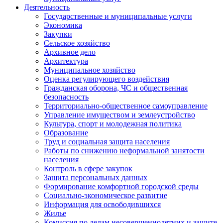
Деятельность
Государственные и муниципальные услуги
Экономика
Закупки
Сельское хозяйство
Архивное дело
Архитектура
Муниципальное хозяйство
Оценка регулирующего воздействия
Гражданская оборона, ЧС и общественная
безопасность
Территориально-общественное самоуправление
Управление имуществом и землеустройство
Культура, спорт и молодежная политика
Образование
Труд и социальная защита населения
Работы по снижению неформальной занятости
населения
Контроль в сфере закупок
Защита персональных данных
Формирование комфортной городской среды
Социально-экономическое развитие
Информация для освободившихся
Жилье
Комиссия по делам несовершеннолетних и защите