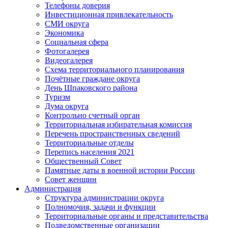
Телефоны доверия
Инвестиционная привлекательность
СМИ округа
Экономика
Социальная сфера
Фотогалерея
Видеогалерея
Схема территориального планирования
Почётные граждане округа
День Шпаковского района
Туризм
Дума округа
Контрольно счетный орган
Территориальная избирательная комиссия
Перечень пространственных сведений
Территориальные отделы
Перепись населения 2021
Общественный Совет
Памятные даты в военной истории России
Совет женщин
Администрация
Структура администрации округа
Полномочия, задачи и функции
Территориальные органы и представительства
Подведомственные организации