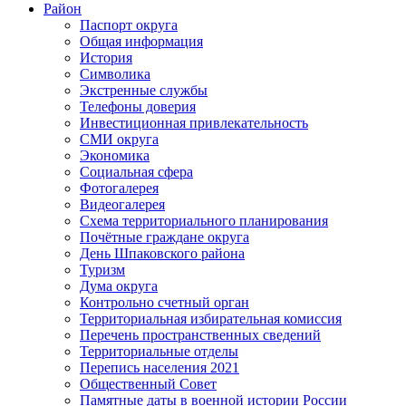
Район
Паспорт округа
Общая информация
История
Символика
Экстренные службы
Телефоны доверия
Инвестиционная привлекательность
СМИ округа
Экономика
Социальная сфера
Фотогалерея
Видеогалерея
Схема территориального планирования
Почётные граждане округа
День Шпаковского района
Туризм
Дума округа
Контрольно счетный орган
Территориальная избирательная комиссия
Перечень пространственных сведений
Территориальные отделы
Перепись населения 2021
Общественный Совет
Памятные даты в военной истории России