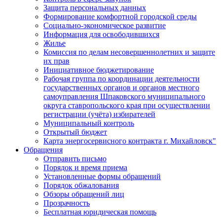
Защита персональных данных
Формирование комфортной городской среды
Социально-экономическое развитие
Информация для освободившихся
Жилье
Комиссия по делам несовершеннолетних и защите
их прав
Инициативное бюджетирование
Рабочая группа по координации деятельности
государственных органов и органов местного
самоуправления Шпаковского муниципального
округа ставропольского края при осуществлении
регистрации (учёта) избирателей
Муниципальный контроль
Открытый бюджет
Карта энергосервисного контракта г. Михайловск"
Обращения
Отправить письмо
Порядок и время приема
Установленные формы обращений
Порядок обжалования
Обзоры обращений лиц
Прозрачность
Бесплатная юридическая помощь