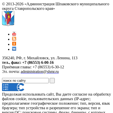
© 2013-2026 «Администрация Шпаковского муниципального
округа Ставропольского края»
356240, РФ, г. Михайловск, ул. Ленина, 113
тел., факс: +7 (86553) 6-00-16
Приёмная главы: +7 (86553) 6-30-12
Эл. почта:
administration@shmr.ru
Продолжая использовать сайт, Вы даете согласие на обработку
файлов cookie, пользовательских данных (IP-адрес;
предполагаемое географическое положение; тип, версия, язык
браузера; тип устройства и разрешение его экрана; тип и
версия ОС; поисковые системы, фразы, баннеры, с которых