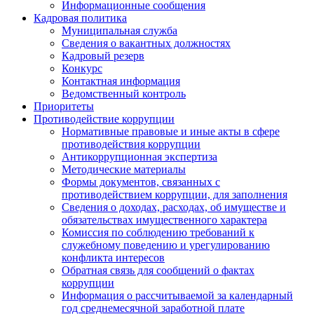
Информационные сообщения
Кадровая политика
Муниципальная служба
Сведения о вакантных должностях
Кадровый резерв
Конкурс
Контактная информация
Ведомственный контроль
Приоритеты
Противодействие коррупции
Нормативные правовые и иные акты в сфере
противодействия коррупции
Антикоррупционная экспертиза
Методические материалы
Формы документов, связанных с
противодействием коррупции, для заполнения
Сведения о доходах, расходах, об имуществе и
обязательствах имущественного характера
Комиссия по соблюдению требований к
служебному поведению и урегулированию
конфликта интересов
Обратная связь для сообщений о фактах
коррупции
Информация о рассчитываемой за календарный
год среднемесячной заработной плате