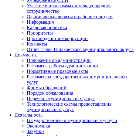
Учрежденные СМИ
Участие в программах и международное
сотрудничество
Официальные визиты и рабочие поездки
Информация
Кадровая политика
Приоритеты
Противодействие коррупции
Контакты
Отчет главы Шпаковского муниципального округа
Документы
Положение об администрации
Регламент работы администрации
Нормативные правовые акты
Регламенты государственных и муниципальных
услуг
Формы обращений
Порядок обжалования
Перечень муниципальных услуг
Технологические схемы предоставления
муниципальных услуг
Деятельность
Государственные и муниципальные услуги
Экономика
Закупки