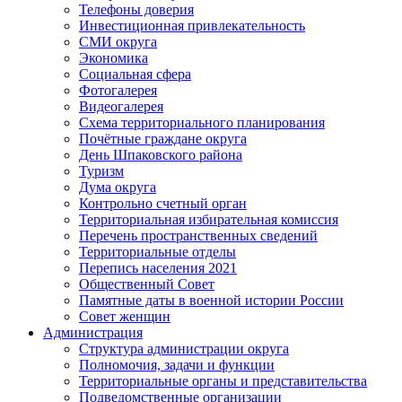
Телефоны доверия
Инвестиционная привлекательность
СМИ округа
Экономика
Социальная сфера
Фотогалерея
Видеогалерея
Схема территориального планирования
Почётные граждане округа
День Шпаковского района
Туризм
Дума округа
Контрольно счетный орган
Территориальная избирательная комиссия
Перечень пространственных сведений
Территориальные отделы
Перепись населения 2021
Общественный Совет
Памятные даты в военной истории России
Совет женщин
Администрация
Структура администрации округа
Полномочия, задачи и функции
Территориальные органы и представительства
Подведомственные организации