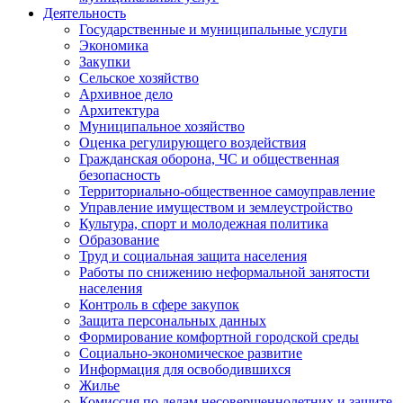
Деятельность
Государственные и муниципальные услуги
Экономика
Закупки
Сельское хозяйство
Архивное дело
Архитектура
Муниципальное хозяйство
Оценка регулирующего воздействия
Гражданская оборона, ЧС и общественная
безопасность
Территориально-общественное самоуправление
Управление имуществом и землеустройство
Культура, спорт и молодежная политика
Образование
Труд и социальная защита населения
Работы по снижению неформальной занятости
населения
Контроль в сфере закупок
Защита персональных данных
Формирование комфортной городской среды
Социально-экономическое развитие
Информация для освободившихся
Жилье
Комиссия по делам несовершеннолетних и защите