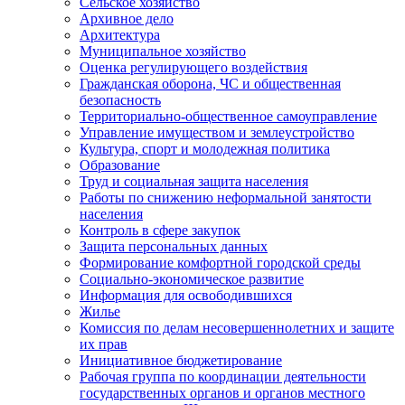
Сельское хозяйство
Архивное дело
Архитектура
Муниципальное хозяйство
Оценка регулирующего воздействия
Гражданская оборона, ЧС и общественная
безопасность
Территориально-общественное самоуправление
Управление имуществом и землеустройство
Культура, спорт и молодежная политика
Образование
Труд и социальная защита населения
Работы по снижению неформальной занятости
населения
Контроль в сфере закупок
Защита персональных данных
Формирование комфортной городской среды
Социально-экономическое развитие
Информация для освободившихся
Жилье
Комиссия по делам несовершеннолетних и защите
их прав
Инициативное бюджетирование
Рабочая группа по координации деятельности
государственных органов и органов местного