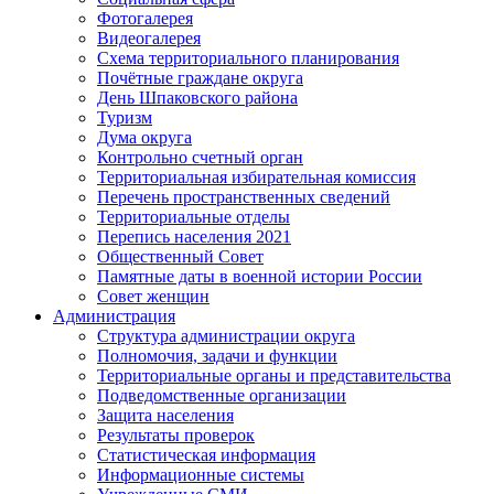
Фотогалерея
Видеогалерея
Схема территориального планирования
Почётные граждане округа
День Шпаковского района
Туризм
Дума округа
Контрольно счетный орган
Территориальная избирательная комиссия
Перечень пространственных сведений
Территориальные отделы
Перепись населения 2021
Общественный Совет
Памятные даты в военной истории России
Совет женщин
Администрация
Структура администрации округа
Полномочия, задачи и функции
Территориальные органы и представительства
Подведомственные организации
Защита населения
Результаты проверок
Статистическая информация
Информационные системы