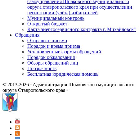
самоуправления Шпаковского муниципального
округа ставропольского края при осуществлении
регистрации (учёта) избирателей
Муниципальный контроль
Открытый бюджет
Карта энергосервисного контракта г. Михайловск"
Обращения
Отправить письмо
Порядок и время приема
Установленные формы обращений
Порядок обжалования
Обзоры обращений лиц
Прозрачность
Бесплатная юридическая помощь
© 2013-2026 «Администрация Шпаковского муниципального
округа Ставропольского края»