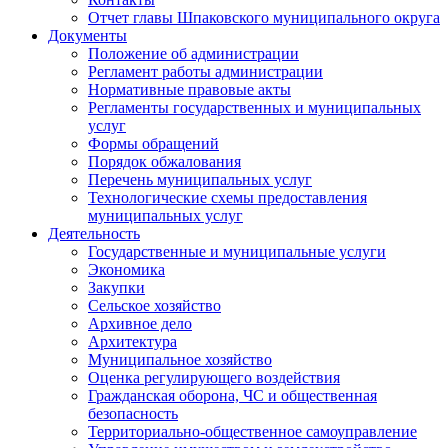
Отчет главы Шпаковского муниципального округа
Документы
Положение об администрации
Регламент работы администрации
Нормативные правовые акты
Регламенты государственных и муниципальных
услуг
Формы обращений
Порядок обжалования
Перечень муниципальных услуг
Технологические схемы предоставления
муниципальных услуг
Деятельность
Государственные и муниципальные услуги
Экономика
Закупки
Сельское хозяйство
Архивное дело
Архитектура
Муниципальное хозяйство
Оценка регулирующего воздействия
Гражданская оборона, ЧС и общественная
безопасность
Территориально-общественное самоуправление