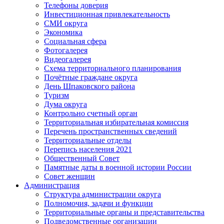
Телефоны доверия
Инвестиционная привлекательность
СМИ округа
Экономика
Социальная сфера
Фотогалерея
Видеогалерея
Схема территориального планирования
Почётные граждане округа
День Шпаковского района
Туризм
Дума округа
Контрольно счетный орган
Территориальная избирательная комиссия
Перечень пространственных сведений
Территориальные отделы
Перепись населения 2021
Общественный Совет
Памятные даты в военной истории России
Совет женщин
Администрация
Структура администрации округа
Полномочия, задачи и функции
Территориальные органы и представительства
Подведомственные организации