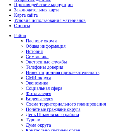
Противодействие коррупции
Законодательная карта
Карта сайта
Условия использования материалов
Опросы
Район
Паспорт округа
Общая информация
История
Символика
Экстренные службы
Телефоны доверия
Инвестиционная привлекательность
СМИ округа
Экономика
Социальная сфера
Фотогалерея
Видеогалерея
Схема территориального планирования
Почётные граждане округа
День Шпаковского района
Туризм
Дума округа
Контрольно счетный орган