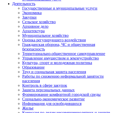
Деятельность
Государственные и муниципальные услуги
Экономика
Закупки
Сельское хозяйство
Архивное дело
Архитектура
Муниципальное хозяйство
Оценка регулирующего воздействия
Гражданская оборона, ЧС и общественная
безопасность
Территориально-общественное самоуправление
Управление имуществом и землеустройство
Культура, спорт и молодежная политика
Образование
Труд и социальная защита населения
Работы по снижению неформальной занятости
населения
Контроль в сфере закупок
Защита персональных данных
Формирование комфортной городской среды
Социально-экономическое развитие
Информация для освободившихся
Жилье
Комиссия по делам несовершеннолетних и защите