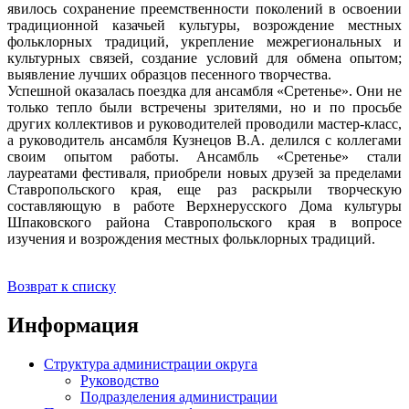
явилось сохранение преемственности поколений в освоении
традиционной казачьей культуры, возрождение местных
фольклорных традиций, укрепление межрегиональных и
культурных связей, создание условий для обмена опытом;
выявление лучших образцов песенного творчества.
Успешной оказалась поездка для ансамбля «Сретенье». Они не
только тепло были встречены зрителями, но и по просьбе
других коллективов и руководителей проводили мастер-класс,
а руководитель ансамбля Кузнецов В.А. делился с коллегами
своим опытом работы. Ансамбль «Сретенье» стали
лауреатами фестиваля, приобрели новых друзей за пределами
Ставропольского края, еще раз раскрыли творческую
составляющую в работе Верхнерусского Дома культуры
Шпаковского района Ставропольского края в вопросе
изучения и возрождения местных фольклорных традиций.
Возврат к списку
Информация
Структура администрации округа
Руководство
Подразделения администрации