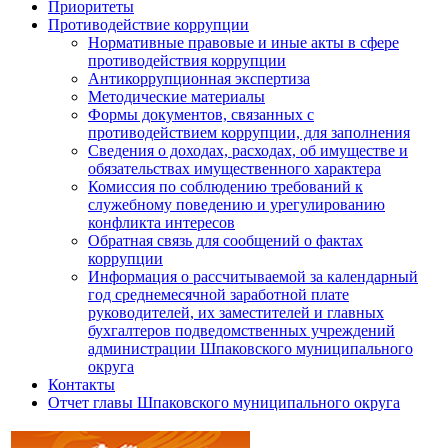
Приоритеты
Противодействие коррупции
Нормативные правовые и иные акты в сфере
противодействия коррупции
Антикоррупционная экспертиза
Методические материалы
Формы документов, связанных с
противодействием коррупции, для заполнения
Сведения о доходах, расходах, об имуществе и
обязательствах имущественного характера
Комиссия по соблюдению требований к
служебному поведению и урегулированию
конфликта интересов
Обратная связь для сообщений о фактах
коррупции
Информация о рассчитываемой за календарный
год среднемесячной заработной плате
руководителей, их заместителей и главных
бухгалтеров подведомственных учреждений
администрации Шпаковского муниципального
округа
Контакты
Отчет главы Шпаковского муниципального округа