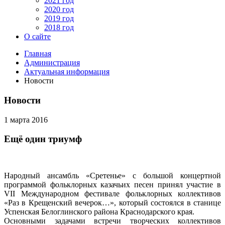
2021 год
2020 год
2019 год
2018 год
О сайте
Главная
Администрация
Актуальная информация
Новости
Новости
1 марта 2016
Ещё один триумф
Народный ансамбль «Сретенье» с большой концертной
программой фольклорных казачьих песен принял участие в
VII Международном фестивале фольклорных коллективов
«Раз в Крещенский вечерок…», который состоялся в станице
Успенская Белоглинского района Краснодарского края.
Основными задачами встречи творческих коллективов