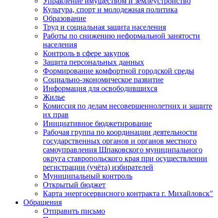
Управление имуществом и землеустройство
Культура, спорт и молодежная политика
Образование
Труд и социальная защита населения
Работы по снижению неформальной занятости
населения
Контроль в сфере закупок
Защита персональных данных
Формирование комфортной городской среды
Социально-экономическое развитие
Информация для освободившихся
Жилье
Комиссия по делам несовершеннолетних и защите
их прав
Инициативное бюджетирование
Рабочая группа по координации деятельности
государственных органов и органов местного
самоуправления Шпаковского муниципального
округа ставропольского края при осуществлении
регистрации (учёта) избирателей
Муниципальный контроль
Открытый бюджет
Карта энергосервисного контракта г. Михайловск"
Обращения
Отправить письмо