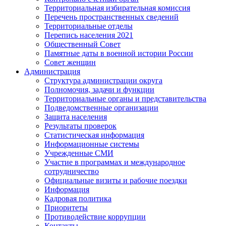
Территориальная избирательная комиссия
Перечень пространственных сведений
Территориальные отделы
Перепись населения 2021
Общественный Совет
Памятные даты в военной истории России
Совет женщин
Администрация
Структура администрации округа
Полномочия, задачи и функции
Территориальные органы и представительства
Подведомственные организации
Защита населения
Результаты проверок
Статистическая информация
Информационные системы
Учрежденные СМИ
Участие в программах и международное
сотрудничество
Официальные визиты и рабочие поездки
Информация
Кадровая политика
Приоритеты
Противодействие коррупции
Контакты