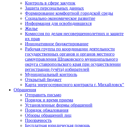
Контроль в сфере закупок
Защита персональных данных
Формирование комфортной городской среды
Социально-экономическое развитие
Информация для освободившихся
Жилье
Комиссия по делам несовершеннолетних и защите
их прав
Инициативное бюджетирование
Рабочая группа по координации деятельности
государственных органов и органов местного
самоуправления Шпаковского муниципального
округа ставропольского края при осуществлении
регистрации (учёта) избирателей
Муниципальный контроль
Открытый бюджет
Карта энергосервисного контракта г. Михайловск"
Обращения
Отправить письмо
Порядок и время приема
Установленные формы обращений
Порядок обжалования
Обзоры обращений лиц
Прозрачность
Бесплатная юридическая помощь