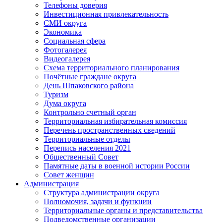
Телефоны доверия
Инвестиционная привлекательность
СМИ округа
Экономика
Социальная сфера
Фотогалерея
Видеогалерея
Схема территориального планирования
Почётные граждане округа
День Шпаковского района
Туризм
Дума округа
Контрольно счетный орган
Территориальная избирательная комиссия
Перечень пространственных сведений
Территориальные отделы
Перепись населения 2021
Общественный Совет
Памятные даты в военной истории России
Совет женщин
Администрация
Структура администрации округа
Полномочия, задачи и функции
Территориальные органы и представительства
Подведомственные организации