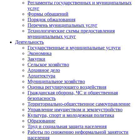
Регламенты государственных и муниципальных
услуг
Формы обращений
Порядок обжалования
Перечень муниципальных услуг
Технологические схемы предоставления
муниципальных услуг
Деятельность
Государственные и муниципальные услуги
Экономика
Закупки
Сельское хозяйство
Архивное дело
Архитектура
Муниципальное хозяйство
Оценка регулирующего воздействия
Гражданская оборона, ЧС и общественная
безопасность
Территориально-общественное самоуправление
Управление имуществом и землеустройство
Культура, спорт и молодежная политика
Образование
Труд и социальная защита населения
Работы по снижению неформальной занятости
населения