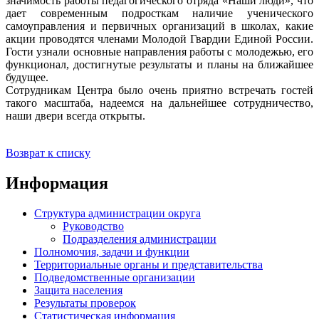
значимость работы педагогического отряда «Наши люди», что
дает современным подросткам наличие ученического
самоуправления и первичных организаций в школах, какие
акции проводятся членами Молодой Гвардии Единой России.
Гости узнали основные направления работы с молодежью, его
функционал, достигнутые результаты и планы на ближайшее
будущее.
Сотрудникам Центра было очень приятно встречать гостей
такого масштаба, надеемся на дальнейшее сотрудничество,
наши двери всегда открыты.
Возврат к списку
Информация
Структура администрации округа
Руководство
Подразделения администрации
Полномочия, задачи и функции
Территориальные органы и представительства
Подведомственные организации
Защита населения
Результаты проверок
Статистическая информация