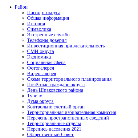
Район
Паспорт округа
Общая информация
История
Символика
Экстренные службы
Телефоны доверия
Инвестиционная привлекательность
СМИ округа
Экономика
Социальная сфера
Фотогалерея
Видеогалерея
Схема территориального планирования
Почётные граждане округа
День Шпаковского района
Туризм
Дума округа
Контрольно счетный орган
Территориальная избирательная комиссия
Перечень пространственных сведений
Территориальные отделы
Перепись населения 2021
Общественный Совет