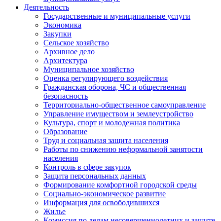
Деятельность
Государственные и муниципальные услуги
Экономика
Закупки
Сельское хозяйство
Архивное дело
Архитектура
Муниципальное хозяйство
Оценка регулирующего воздействия
Гражданская оборона, ЧС и общественная
безопасность
Территориально-общественное самоуправление
Управление имуществом и землеустройство
Культура, спорт и молодежная политика
Образование
Труд и социальная защита населения
Работы по снижению неформальной занятости
населения
Контроль в сфере закупок
Защита персональных данных
Формирование комфортной городской среды
Социально-экономическое развитие
Информация для освободившихся
Жилье
Комиссия по делам несовершеннолетних и защите