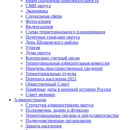
Инвестиционная привлекательность
СМИ округа
Экономика
Социальная сфера
Фотогалерея
Видеогалерея
Схема территориального планирования
Почётные граждане округа
День Шпаковского района
Туризм
Дума округа
Контрольно счетный орган
Территориальная избирательная комиссия
Перечень пространственных сведений
Территориальные отделы
Перепись населения 2021
Общественный Совет
Памятные даты в военной истории России
Совет женщин
Администрация
Структура администрации округа
Полномочия, задачи и функции
Территориальные органы и представительства
Подведомственные организации
Защита населения