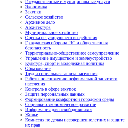
Государственные и муниципальные услуги
Экономика
Закупки
Сельское хозяйство
Архивное дело
Архитектура
Муниципальное хозяйство
Оценка регулирующего воздействия
Гражданская оборона, ЧС и общественная
безопасность
Территориально-общественное самоуправление
Управление имуществом и землеустройство
Культура, спорт и молодежная политика
Образование
Труд и социальная защита населения
Работы по снижению неформальной занятости
населения
Контроль в сфере закупок
Защита персональных данных
Формирование комфортной городской среды
Социально-экономическое развитие
Информация для освободившихся
Жилье
Комиссия по делам несовершеннолетних и защите
их прав