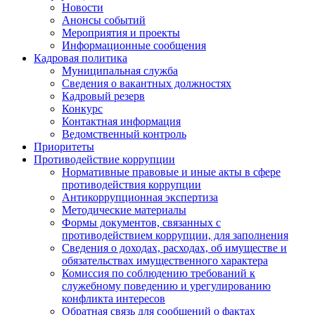
Новости
Анонсы событий
Мероприятия и проекты
Информационные сообщения
Кадровая политика
Муниципальная служба
Сведения о вакантных должностях
Кадровый резерв
Конкурс
Контактная информация
Ведомственный контроль
Приоритеты
Противодействие коррупции
Нормативные правовые и иные акты в сфере
противодействия коррупции
Антикоррупционная экспертиза
Методические материалы
Формы документов, связанных с
противодействием коррупции, для заполнения
Сведения о доходах, расходах, об имуществе и
обязательствах имущественного характера
Комиссия по соблюдению требований к
служебному поведению и урегулированию
конфликта интересов
Обратная связь для сообщений о фактах