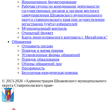
Инициативное бюджетирование
Рабочая группа по координации деятельности
государственных органов и органов местного
самоуправления Шпаковского муниципального
округа ставропольского края при осуществлении
регистрации (учёта) избирателей
Муниципальный контроль
Открытый бюджет
Карта энергосервисного контракта г. Михайловск"
Обращения
Отправить письмо
Порядок и время приема
Установленные формы обращений
Порядок обжалования
Обзоры обращений лиц
Прозрачность
Бесплатная юридическая помощь
© 2013-2026 «Администрация Шпаковского муниципального
округа Ставропольского края»