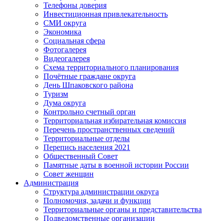
Телефоны доверия
Инвестиционная привлекательность
СМИ округа
Экономика
Социальная сфера
Фотогалерея
Видеогалерея
Схема территориального планирования
Почётные граждане округа
День Шпаковского района
Туризм
Дума округа
Контрольно счетный орган
Территориальная избирательная комиссия
Перечень пространственных сведений
Территориальные отделы
Перепись населения 2021
Общественный Совет
Памятные даты в военной истории России
Совет женщин
Администрация
Структура администрации округа
Полномочия, задачи и функции
Территориальные органы и представительства
Подведомственные организации