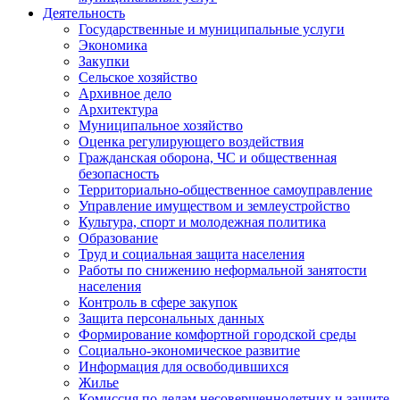
Деятельность
Государственные и муниципальные услуги
Экономика
Закупки
Сельское хозяйство
Архивное дело
Архитектура
Муниципальное хозяйство
Оценка регулирующего воздействия
Гражданская оборона, ЧС и общественная
безопасность
Территориально-общественное самоуправление
Управление имуществом и землеустройство
Культура, спорт и молодежная политика
Образование
Труд и социальная защита населения
Работы по снижению неформальной занятости
населения
Контроль в сфере закупок
Защита персональных данных
Формирование комфортной городской среды
Социально-экономическое развитие
Информация для освободившихся
Жилье
Комиссия по делам несовершеннолетних и защите