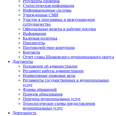
Результаты проверок
Статистическая информация
Информационные системы
Учрежденные СМИ
Участие в программах и международное
сотрудничество
Официальные визиты и рабочие поездки
Информация
Кадровая политика
Приоритеты
Противодействие коррупции
Контакты
Отчет главы Шпаковского муниципального округа
Документы
Положение об администрации
Регламент работы администрации
Нормативные правовые акты
Регламенты государственных и муниципальных
услуг
Формы обращений
Порядок обжалования
Перечень муниципальных услуг
Технологические схемы предоставления
муниципальных услуг
Деятельность