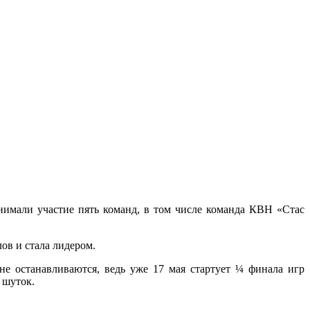
имали участие пять команд, в том числе команда КВН «Стас
ов и стала лидером.
е останавливаются, ведь уже 17 мая стартует ¼ финала игр
 шуток.