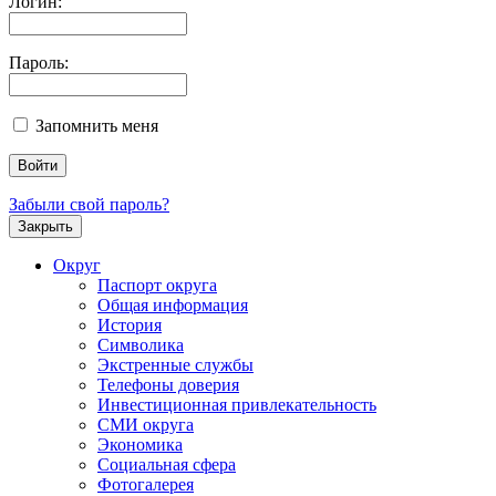
Логин:
Пароль:
Запомнить меня
Забыли свой пароль?
Закрыть
Округ
Паспорт округа
Общая информация
История
Символика
Экстренные службы
Телефоны доверия
Инвестиционная привлекательность
СМИ округа
Экономика
Социальная сфера
Фотогалерея