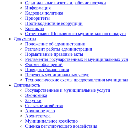
Официальные визиты и рабочие поездки
Информация
Кадровая политика
Приоритеты
Противодействие коррупции
Контакты
Отчет главы Шпаковского муниципального округа
Документы
Положение об администрации
Регламент работы администрации
Нормативные правовые акты
Регламенты государственных и муниципальных усл
Формы обращений
Порядок обжалования
Перечень муниципальных услуг
Технологические схемы предоставления муниципал
Деятельность
Государственные и муниципальные услуги
Экономика
Закупки
Сельское хозяйство
Архивное дело
Архитектура
Муниципальное хозяйство
Оценка регулирующего воздействия