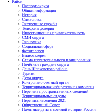
Район
Паспорт округа
Общая информация
История
Символика
Экстренные службы
Телефоны доверия
Инвестиционная привлекательность
СМИ округа
Экономика
Социальная сфера
Фотогалерея
Видеогалерея
Схема территориального планирования
Почётные граждане округа
День Шпаковского района
Туризм
Дума округа
Контрольно счетный орган
Территориальная избирательная комиссия
Перечень пространственных сведений
Территориальные отделы
Перепись населения 2021
Общественный Совет
Памятные даты в военной истории России