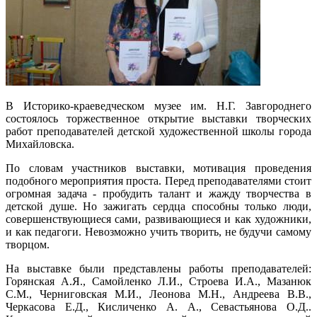
В Историко-краеведческом музее им. Н.Г. Завгороднего
состоялось торжественное открытие выставки творческих
работ преподавателей детской художественной школы города
Михайловска.
По словам участников выставки, мотивация проведения
подобного мероприятия проста. Перед преподавателями стоит
огромная задача - пробудить талант и жажду творчества в
детской душе. Но зажигать сердца способны только люди,
совершенствующиеся сами, развивающиеся и как художники,
и как педагоги. Невозможно учить творить, не будучи самому
творцом.
На выставке были представлены работы преподавателей:
Горянская А.Я., Самойленко Л.И., Строева И.А., Мазанюк
С.М., Черниговская М.И., Леонова М.Н., Андреева В.В.,
Черкасова Е.Д., Кисличенко А. А., Севастьянова О.Д..