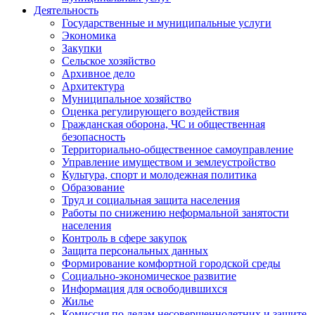
Деятельность
Государственные и муниципальные услуги
Экономика
Закупки
Сельское хозяйство
Архивное дело
Архитектура
Муниципальное хозяйство
Оценка регулирующего воздействия
Гражданская оборона, ЧС и общественная
безопасность
Территориально-общественное самоуправление
Управление имуществом и землеустройство
Культура, спорт и молодежная политика
Образование
Труд и социальная защита населения
Работы по снижению неформальной занятости
населения
Контроль в сфере закупок
Защита персональных данных
Формирование комфортной городской среды
Социально-экономическое развитие
Информация для освободившихся
Жилье
Комиссия по делам несовершеннолетних и защите