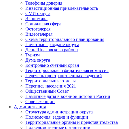
Телефоны доверия
Инвестиционная привлекательность
СМИ округа
Экономика
Социальная сфера
Фотогалерея
Видеогалерея
Схема территориального планирования
Почётные граждане округа
День Шпаковского района
Туризм
Дума округа
Контрольно счетный орган
Территориальная избирательная комиссия
Перечень пространственных сведений
Территориальные отделы
Перепись населения 2021
Общественный Совет
Памятные даты в военной истории России
Совет женщин
Администрация
Структура администрации округа
Полномочия, задачи и функции
Территориальные органы и представительства
Подведомственные организации