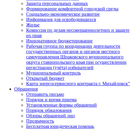
Защита персональных данных
Формирование комфортной городской среды
Социально-экономическое развитие
Информация для освободившихся
Жилье
Комиссия по делам несовершеннолетних и защите
их прав
Инициативное бюджетирование
Рабочая группа по координации деятельности
государственных органов и органов местного
самоуправления Шпаковского муниципального
округа ставропольского края при осуществлении
регистрации (учёта) избирателей
Муниципальный контроль
Открытый бюджет
Карта энергосервисного контракта г. Михайловск"
Обращения
Отправить письмо
Порядок и время приема
Установленные формы обращений
Порядок обжалования
Обзоры обращений лиц
Прозрачность
Бесплатная юридическая помощь