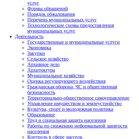
услуг
Формы обращений
Порядок обжалования
Перечень муниципальных услуг
Технологические схемы предоставления
муниципальных услуг
Деятельность
Государственные и муниципальные услуги
Экономика
Закупки
Сельское хозяйство
Архивное дело
Архитектура
Муниципальное хозяйство
Оценка регулирующего воздействия
Гражданская оборона, ЧС и общественная
безопасность
Территориально-общественное самоуправление
Управление имуществом и землеустройство
Культура, спорт и молодежная политика
Образование
Труд и социальная защита населения
Работы по снижению неформальной занятости
населения
Контроль в сфере закупок