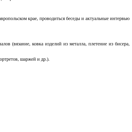
вропольском крае, проводиться беседы и актуальные интервью
в (вязание, ковка изделий из металла, плетение из бисера,
третов, шаржей и др.).