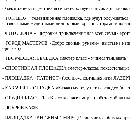
О масштабности фестиваля свидетельствует список арт-площад
- ТОК-ШОУ – телевизионная площадка, где будут обсуждаться
с известными медийными личностями, организаторами и партн
- ФОТО-ЗОНА «Цифровые приключения для всей семьи» (фотог
- ГОРОД-МАСТЕРОВ «Добро своими руками», выставка изделий
оригами).
- ТВОРЧЕСКАЯ БЕСЕДКА (мастер-класс «Учимся танцевать», жи
- СПОРТИВНАЯ ПЛОЩАДКА (мастер-классы, показательные вы
- ПЛОЩАДКА «ПАТРИОТ» (военно-спортивная игра ЛАЗЕРТ
- КАЗАЧЬЯ ПЛОЩАДКА «Казачьему роду нет переводу» (выстав
- СТУДИЯ КРАСОТЫ «Красота спасет мир!» (работа мобильных 
- ДОБРЫЕ КАФЕ.
- ПЛОЩАДКА «КНИЖНЫЙ МИР» (Герои моих любимых произвед