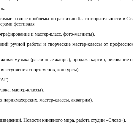
ок:
 самые разные проблемы по развитию благотворительности в Ста
ерами фестиваля.
рафирование и мастер-класс, фото-магниты).
 ручной работы и творческие мастер-классы от профессионало
вая музыка (различные жанры), продажа картин, рисование пор
ступления спортсменов, конкурсы).
АГ).
ка, мастер-классы).
парикмахерских, мастер-классы, аквагрим).
ений, Новости книжного мира, работа студии «Слово»).