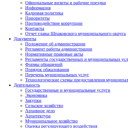
Официальные визиты и рабочие поездки
Информация
Кадровая политика
Приоритеты
Противодействие коррупции
Контакты
Отчет главы Шпаковского муниципального округа
Документы
Положение об администрации
Регламент работы администрации
Нормативные правовые акты
Регламенты государственных и муниципальных усл
Формы обращений
Порядок обжалования
Перечень муниципальных услуг
Технологические схемы предоставления муниципал
Деятельность
Государственные и муниципальные услуги
Экономика
Закупки
Сельское хозяйство
Архивное дело
Архитектура
Муниципальное хозяйство
Оценка регулирующего воздействия