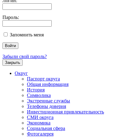
Логин:
Пароль:
Запомнить меня
Забыли свой пароль?
Закрыть
Округ
Паспорт округа
Общая информация
История
Символика
Экстренные службы
Телефоны доверия
Инвестиционная привлекательность
СМИ округа
Экономика
Социальная сфера
Фотогалерея