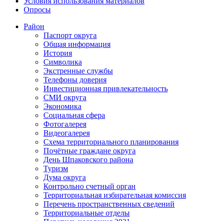
Условия использования материалов
Опросы
Район
Паспорт округа
Общая информация
История
Символика
Экстренные службы
Телефоны доверия
Инвестиционная привлекательность
СМИ округа
Экономика
Социальная сфера
Фотогалерея
Видеогалерея
Схема территориального планирования
Почётные граждане округа
День Шпаковского района
Туризм
Дума округа
Контрольно счетный орган
Территориальная избирательная комиссия
Перечень пространственных сведений
Территориальные отделы