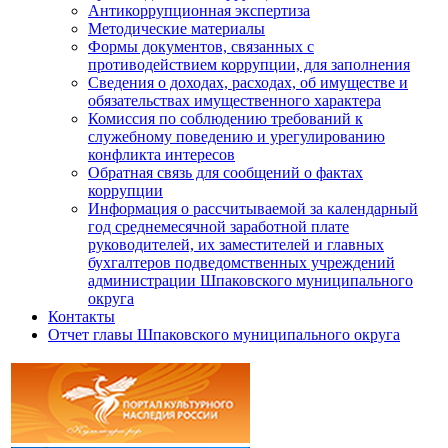
Антикоррупционная экспертиза
Методические материалы
Формы документов, связанных с
противодействием коррупции, для заполнения
Сведения о доходах, расходах, об имуществе и
обязательствах имущественного характера
Комиссия по соблюдению требований к
служебному поведению и урегулированию
конфликта интересов
Обратная связь для сообщений о фактах
коррупции
Информация о рассчитываемой за календарный
год среднемесячной заработной плате
руководителей, их заместителей и главных
бухгалтеров подведомственных учреждений
администрации Шпаковского муниципального
округа
Контакты
Отчет главы Шпаковского муниципального округа