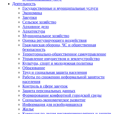
Деятельность
Государственные и муниципальные услуги
Экономика
Закупки
Сельское хозяйство
Архивное дело
Архитектура
Муниципальное хозяйство
Оценка регулирующего воздействия
Гражданская оборона, ЧС и общественная
безопасность
Территориально-общественное самоуправление
Управление имуществом и землеустройство
Культура, спорт и молодежная политика
Образование
Труд и социальная защита населения
Работы по снижению неформальной занятости
населения
Контроль в сфере закупок
Защита персональных данных
Формирование комфортной городской среды
Социально-экономическое развитие
Информация для освободившихся
Жилье
Комиссия по делам несовершеннолетних и защите