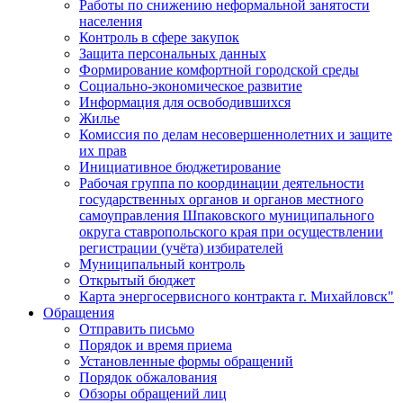
Работы по снижению неформальной занятости
населения
Контроль в сфере закупок
Защита персональных данных
Формирование комфортной городской среды
Социально-экономическое развитие
Информация для освободившихся
Жилье
Комиссия по делам несовершеннолетних и защите
их прав
Инициативное бюджетирование
Рабочая группа по координации деятельности
государственных органов и органов местного
самоуправления Шпаковского муниципального
округа ставропольского края при осуществлении
регистрации (учёта) избирателей
Муниципальный контроль
Открытый бюджет
Карта энергосервисного контракта г. Михайловск"
Обращения
Отправить письмо
Порядок и время приема
Установленные формы обращений
Порядок обжалования
Обзоры обращений лиц