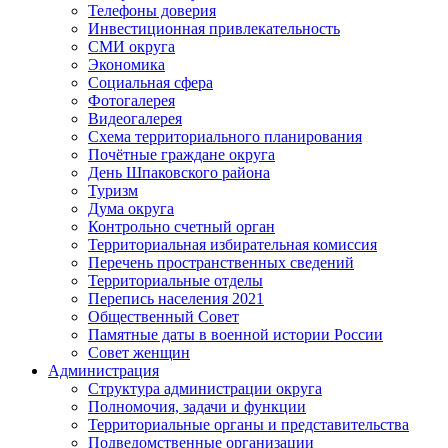
Телефоны доверия
Инвестиционная привлекательность
СМИ округа
Экономика
Социальная сфера
Фотогалерея
Видеогалерея
Схема территориального планирования
Почётные граждане округа
День Шпаковского района
Туризм
Дума округа
Контрольно счетный орган
Территориальная избирательная комиссия
Перечень пространственных сведений
Территориальные отделы
Перепись населения 2021
Общественный Совет
Памятные даты в военной истории России
Совет женщин
Администрация
Структура администрации округа
Полномочия, задачи и функции
Территориальные органы и представительства
Подведомственные организации