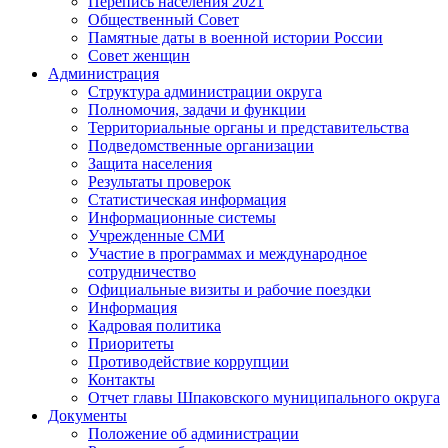
Перепись населения 2021
Общественный Совет
Памятные даты в военной истории России
Совет женщин
Администрация
Структура администрации округа
Полномочия, задачи и функции
Территориальные органы и представительства
Подведомственные организации
Защита населения
Результаты проверок
Статистическая информация
Информационные системы
Учрежденные СМИ
Участие в программах и международное
сотрудничество
Официальные визиты и рабочие поездки
Информация
Кадровая политика
Приоритеты
Противодействие коррупции
Контакты
Отчет главы Шпаковского муниципального округа
Документы
Положение об администрации