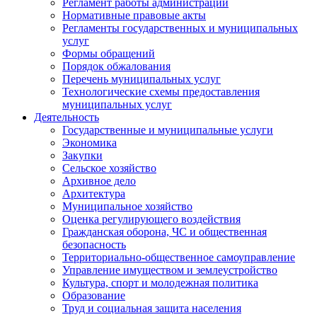
Регламент работы администрации
Нормативные правовые акты
Регламенты государственных и муниципальных
услуг
Формы обращений
Порядок обжалования
Перечень муниципальных услуг
Технологические схемы предоставления
муниципальных услуг
Деятельность
Государственные и муниципальные услуги
Экономика
Закупки
Сельское хозяйство
Архивное дело
Архитектура
Муниципальное хозяйство
Оценка регулирующего воздействия
Гражданская оборона, ЧС и общественная
безопасность
Территориально-общественное самоуправление
Управление имуществом и землеустройство
Культура, спорт и молодежная политика
Образование
Труд и социальная защита населения