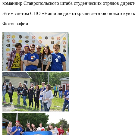
командир Ставропольского штаба студенческих отрядов дирек
Этим слетом СПО «Наши люди» открыли летнюю вожатскую камп
Фотографии