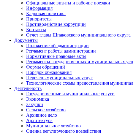
Официальные визиты и рабочие поездки
Информация
Кадровая политика
Приоритеты
Противодействие коррупции
Контакты
Отчет главы Шпаковского муниципального округа
Документы
Положение об администрации
Регламент работы администрации
Нормативные правовые акты
Регламенты государственных и муниципальных усл
Формы обращений
Порядок обжалования
Перечень муниципальных услуг
Технологические схемы предоставления муниципал
Деятельность
Государственные и муниципальные услуги
Экономика
Закупки
Сельское хозяйство
Архивное дело
Архитектура
Муниципальное хозяйство
Оценка регулирующего воздействия