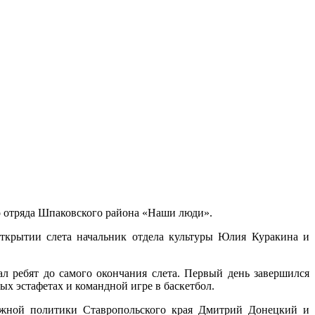
го отряда Шпаковского района «Наши люди».
открытии слета начальник отдела культуры Юлия Куракина и
 ребят до самого окончания слета. Первый день завершился
ых эстафетах и командной игре в баскетбол.
дежной политики Ставропольского края Дмитрий Донецкий и