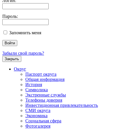
Логин:
Пароль:
Запомнить меня
Забыли свой пароль?
Закрыть
Округ
Паспорт округа
Общая информация
История
Символика
Экстренные службы
Телефоны доверия
Инвестиционная привлекательность
СМИ округа
Экономика
Социальная сфера
Фотогалерея