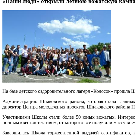
«Наши люди» открыли летнюю вожатскую камп
На базе детского оздоровительного лагеря «Колосок» прошла 
Администрацию Шпаковского района, которая стала главным
директор Центра молодежных проектов Шпаковского района На
Участниками Школы стали более 50 юных вожатых. Интересн
ночным квест-детективом, от которого все получили массу впе
Завершилась Школа торжественной выдачей сертификатов, 