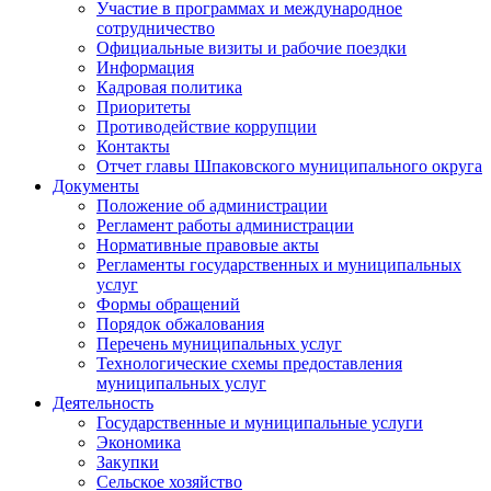
Участие в программах и международное
сотрудничество
Официальные визиты и рабочие поездки
Информация
Кадровая политика
Приоритеты
Противодействие коррупции
Контакты
Отчет главы Шпаковского муниципального округа
Документы
Положение об администрации
Регламент работы администрации
Нормативные правовые акты
Регламенты государственных и муниципальных
услуг
Формы обращений
Порядок обжалования
Перечень муниципальных услуг
Технологические схемы предоставления
муниципальных услуг
Деятельность
Государственные и муниципальные услуги
Экономика
Закупки
Сельское хозяйство