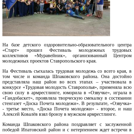
На базе детского оздоровительно-образовательного центра
«Старт» прошел Фестиваль молодежных трудовых
коллективов «Муравейник», организованный Центром
молодежных проектов Ставропольского края.
На Фестиваль съехалась трудовая молодежь со всего края, в
том числе и команда Шпаковского района. Она достойно
представляла наш район во всех этапах – участвовала в
конкурсе «Трудовая молодость Ставрополья», применяла всю
свою силу в армрестлинге, юморила в «Озвучке», играла в
«Гандобаскет», проявляла творческую смекалку в состязании
стенгазет «Доска Почета молодежи». В результате, «Озвучка»
- третье место, «Доска Почета молодежи» - второе, и наш
Алексей Ковалёв взял бронзу в мужском армрестлинге.
Команда Шпаковского района поздравляет с заслуженной
победой Ипатовский район и с нетерпением ждет встречи в