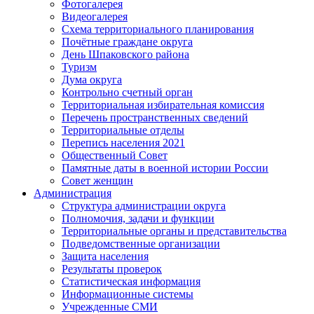
Фотогалерея
Видеогалерея
Схема территориального планирования
Почётные граждане округа
День Шпаковского района
Туризм
Дума округа
Контрольно счетный орган
Территориальная избирательная комиссия
Перечень пространственных сведений
Территориальные отделы
Перепись населения 2021
Общественный Совет
Памятные даты в военной истории России
Совет женщин
Администрация
Структура администрации округа
Полномочия, задачи и функции
Территориальные органы и представительства
Подведомственные организации
Защита населения
Результаты проверок
Статистическая информация
Информационные системы
Учрежденные СМИ