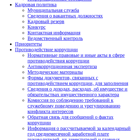
Кадровая политика
Муниципальная служба
Сведения о вакантных должностях
Кадровый резерв
Конкурс
Контактная информация
Ведомственный контроль
Приоритеты
Противодействие коррупции
Нормативные правовые и иные акты в сфере
противодействия коррупции
Антикоррупционная экспертиза
Методические материалы
Формы документов, связанных с
противодействием коррупции, для заполнения
Сведения о доходах, расходах, об имуществе и
обязательствах имущественного характера
Комиссия по соблюдению требований к
служебному поведению и урегулированию
конфликта интересов
Обратная связь для сообщений о фактах
коррупции
Информация о рассчитываемой за календарный
год среднемесячной заработной плате
руководителей, их заместителей и главных