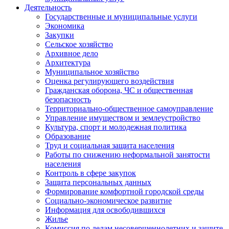
Деятельность
Государственные и муниципальные услуги
Экономика
Закупки
Сельское хозяйство
Архивное дело
Архитектура
Муниципальное хозяйство
Оценка регулирующего воздействия
Гражданская оборона, ЧС и общественная
безопасность
Территориально-общественное самоуправление
Управление имуществом и землеустройство
Культура, спорт и молодежная политика
Образование
Труд и социальная защита населения
Работы по снижению неформальной занятости
населения
Контроль в сфере закупок
Защита персональных данных
Формирование комфортной городской среды
Социально-экономическое развитие
Информация для освободившихся
Жилье
Комиссия по делам несовершеннолетних и защите