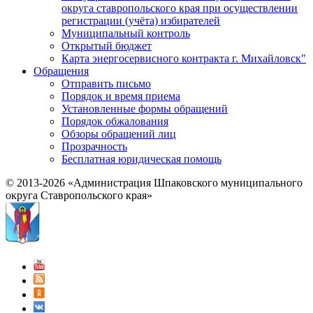
округа ставропольского края при осуществлении
регистрации (учёта) избирателей
Муниципальный контроль
Открытый бюджет
Карта энергосервисного контракта г. Михайловск"
Обращения
Отправить письмо
Порядок и время приема
Установленные формы обращений
Порядок обжалования
Обзоры обращений лиц
Прозрачность
Бесплатная юридическая помощь
© 2013-2026 «Администрация Шпаковского муниципального
округа Ставропольского края»