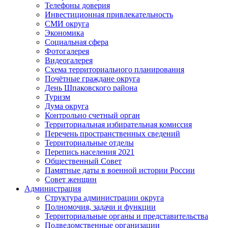
Телефоны доверия
Инвестиционная привлекательность
СМИ округа
Экономика
Социальная сфера
Фотогалерея
Видеогалерея
Схема территориального планирования
Почётные граждане округа
День Шпаковского района
Туризм
Дума округа
Контрольно счетный орган
Территориальная избирательная комиссия
Перечень пространственных сведений
Территориальные отделы
Перепись населения 2021
Общественный Совет
Памятные даты в военной истории России
Совет женщин
Администрация
Структура администрации округа
Полномочия, задачи и функции
Территориальные органы и представительства
Подведомственные организации