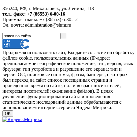
356240, РФ, г. Михайловск, ул. Ленина, 113
тел., факс: +7 (86553) 6-00-16
Приёмная главы: +7 (86553) 6-30-12
Эл. почта:
administration@shmr.ru
Продолжая использовать сайт, Вы даете согласие на обработку
файлов cookie, пользовательских данных (IP-адрес;
предполагаемое географическое положение; тип, версия, язык
браузера; тип устройства и разрешение его экрана; тип и
версия ОС; поисковые системы, фразы, баннеры, с которых
был переход на сайт; список посещенных страниц и
проведенное время на сайте; пол и возраст посетителей;
интересы посетителей; скачивание файлов). В целях
улучшения функционирования сайта и проведения
статистических исследований данные обрабатываются с
использованием интернет-сервиса Яндекс Метрика.
OK