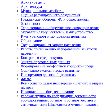
Архивное дело
Архитектура
Муниципальное хозяйство
Оценка регулирующего воздействия
Гражданская оборона, ЧС и общественная
безопасность
Территориально-общественное самоуправление
Управление имуществом и землеустройство
Культура, спорт и молодежная политика
Образование
Труд и социальная защита населения
Работы по снижению неформальной занятости
населения
Контроль в сфере закупок
Защита персональных данных
Формирование комфортной городской среды
Социально-экономическое развитие
Информация для освободившихся
Жилье
Комиссия по делам несовершеннолетних и защите
их прав
Инициативное бюджетирование
Рабочая группа по координации деятельности
государственных органов и органов местного
самоуправления Шпаковского муниципального