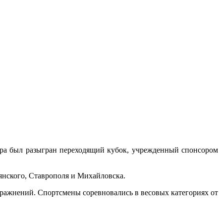
ра был разыгран переходящий кубок, учрежденный спонсором
нского, Ставрополя и Михайловска.
ажнений. Спортсмены соревновались в весовых категориях от