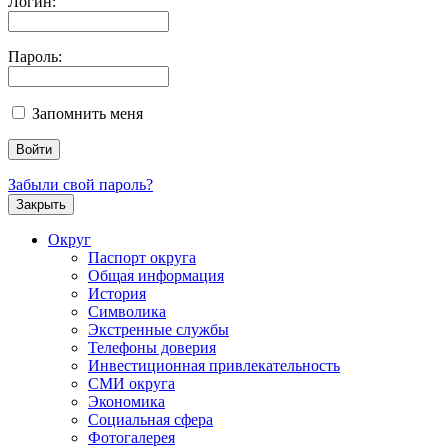
Логин:
Пароль:
Запомнить меня
Забыли свой пароль?
Закрыть
Округ
Паспорт округа
Общая информация
История
Символика
Экстренные службы
Телефоны доверия
Инвестиционная привлекательность
СМИ округа
Экономика
Социальная сфера
Фотогалерея