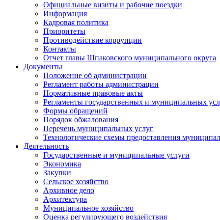
Официальные визиты и рабочие поездки
Информация
Кадровая политика
Приоритеты
Противодействие коррупции
Контакты
Отчет главы Шпаковского муниципального округа
Документы
Положение об администрации
Регламент работы администрации
Нормативные правовые акты
Регламенты государственных и муниципальных усл
Формы обращений
Порядок обжалования
Перечень муниципальных услуг
Технологические схемы предоставления муниципал
Деятельность
Государственные и муниципальные услуги
Экономика
Закупки
Сельское хозяйство
Архивное дело
Архитектура
Муниципальное хозяйство
Оценка регулирующего воздействия