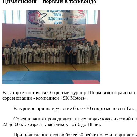
Цимлянский – первый в тхэквондо
В Татарке состоялся Открытый турнир Шпаковского района 
соревнований - компанией «SK Motors».
В турнире приняли участие более 70 спортсменов из Татар
Соревнования проводились в трех видах: классический спар
22 до 60 кг, возраст участников - от 6 до 18 лет.
При подведении итогов более 30 ребят получили дипломы 