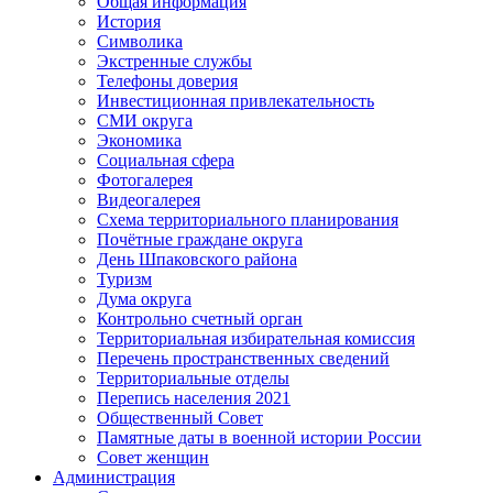
Общая информация
История
Символика
Экстренные службы
Телефоны доверия
Инвестиционная привлекательность
СМИ округа
Экономика
Социальная сфера
Фотогалерея
Видеогалерея
Схема территориального планирования
Почётные граждане округа
День Шпаковского района
Туризм
Дума округа
Контрольно счетный орган
Территориальная избирательная комиссия
Перечень пространственных сведений
Территориальные отделы
Перепись населения 2021
Общественный Совет
Памятные даты в военной истории России
Совет женщин
Администрация