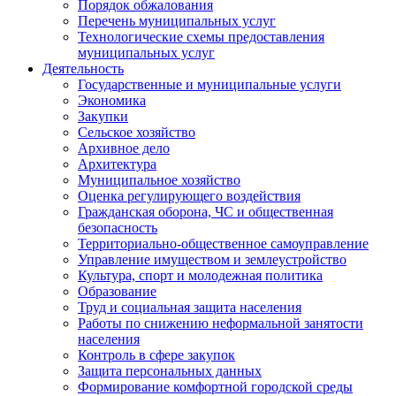
Порядок обжалования
Перечень муниципальных услуг
Технологические схемы предоставления
муниципальных услуг
Деятельность
Государственные и муниципальные услуги
Экономика
Закупки
Сельское хозяйство
Архивное дело
Архитектура
Муниципальное хозяйство
Оценка регулирующего воздействия
Гражданская оборона, ЧС и общественная
безопасность
Территориально-общественное самоуправление
Управление имуществом и землеустройство
Культура, спорт и молодежная политика
Образование
Труд и социальная защита населения
Работы по снижению неформальной занятости
населения
Контроль в сфере закупок
Защита персональных данных
Формирование комфортной городской среды