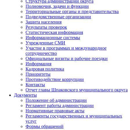
Структура администрации округа
Полномочия, задачи и функции
Территориальные органы и представительства
Подведомственные организации
Защита населения
Результаты проверок
Статистическая информация
Информационные системы
Учрежденные СМИ
Участие в программах и международное
сотрудничество
Официальные визиты и рабочие поездки
Информация
Кадровая политика
Приоритеты
Противодействие коррупции
Контакты
Отчет главы Шпаковского муниципального округа
Документы
Положение об администрации
Регламент работы администрации
Нормативные правовые акты
Регламенты государственных и муниципальных
услуг
Формы обращений