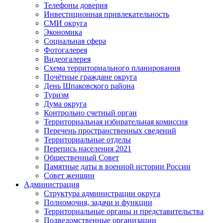
Телефоны доверия
Инвестиционная привлекательность
СМИ округа
Экономика
Социальная сфера
Фотогалерея
Видеогалерея
Схема территориального планирования
Почётные граждане округа
День Шпаковского района
Туризм
Дума округа
Контрольно счетный орган
Территориальная избирательная комиссия
Перечень пространственных сведений
Территориальные отделы
Перепись населения 2021
Общественный Совет
Памятные даты в военной истории России
Совет женщин
Администрация
Структура администрации округа
Полномочия, задачи и функции
Территориальные органы и представительства
Подведомственные организации