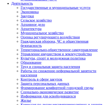
Деятельность
Государственные и муниципальные услуги
Экономика
Закупки
Сельское хозяйство
Архивное дело
Архитектура
Муниципальное хозяйство
Оценка регулирующего воздействия
Гражданская оборона, ЧС и общественная
безопасность
Территориально-общественное самоуправление
Управление имуществом и землеустройство
Культура, спорт и молодежная политика
Образование
Труд и социальная защита населения
Работы по снижению неформальной занятости
населения
Контроль в сфере закупок
Защита персональных данных
Формирование комфортной городской среды
Социально-экономическое развитие
Информация для освободившихся
Жилье
Комиссия по делам несовершеннолетних и защите