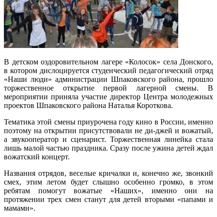
В детском оздоровительном лагере «Колосок» села Донского,
в котором дислоцируется студенческий педагогический отряд
«Наши люди» администрации Шпаковского района, прошло
торжественное открытие первой лагерной смены. В
мероприятии приняла участие директор Центра молодежных
проектов Шпаковского района Наталья Короткова.
Тематика этой смены приурочена году кино в России, именно
поэтому на открытии присутствовали не ди-джей и вожатый,
а звукооператор и сценарист. Торжественная линейка стала
лишь малой частью праздника. Сразу после ужина детей ждал
вожатский концерт.
Названия отрядов, веселые кричалки и, конечно же, звонкий
смех, этим летом будет слышно особенно громко, в этом
ребятам помогут вожатые «Наших», именно они на
протяжении трех смен станут для детей вторыми «папами и
мамами».