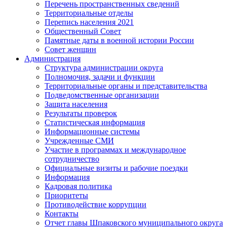
Перечень пространственных сведений
Территориальные отделы
Перепись населения 2021
Общественный Совет
Памятные даты в военной истории России
Совет женщин
Администрация
Структура администрации округа
Полномочия, задачи и функции
Территориальные органы и представительства
Подведомственные организации
Защита населения
Результаты проверок
Статистическая информация
Информационные системы
Учрежденные СМИ
Участие в программах и международное
сотрудничество
Официальные визиты и рабочие поездки
Информация
Кадровая политика
Приоритеты
Противодействие коррупции
Контакты
Отчет главы Шпаковского муниципального округа