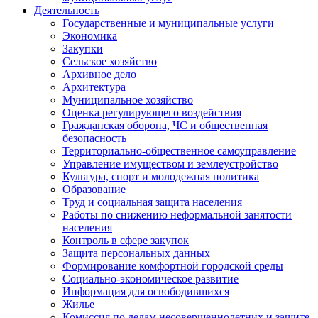
Деятельность
Государственные и муниципальные услуги
Экономика
Закупки
Сельское хозяйство
Архивное дело
Архитектура
Муниципальное хозяйство
Оценка регулирующего воздействия
Гражданская оборона, ЧС и общественная
безопасность
Территориально-общественное самоуправление
Управление имуществом и землеустройство
Культура, спорт и молодежная политика
Образование
Труд и социальная защита населения
Работы по снижению неформальной занятости
населения
Контроль в сфере закупок
Защита персональных данных
Формирование комфортной городской среды
Социально-экономическое развитие
Информация для освободившихся
Жилье
Комиссия по делам несовершеннолетних и защите