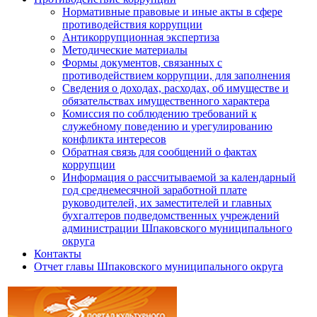
Нормативные правовые и иные акты в сфере
противодействия коррупции
Антикоррупционная экспертиза
Методические материалы
Формы документов, связанных с
противодействием коррупции, для заполнения
Сведения о доходах, расходах, об имуществе и
обязательствах имущественного характера
Комиссия по соблюдению требований к
служебному поведению и урегулированию
конфликта интересов
Обратная связь для сообщений о фактах
коррупции
Информация о рассчитываемой за календарный
год среднемесячной заработной плате
руководителей, их заместителей и главных
бухгалтеров подведомственных учреждений
администрации Шпаковского муниципального
округа
Контакты
Отчет главы Шпаковского муниципального округа