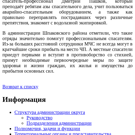
спасатель-профессионал Дмитрий Пашков, который
преподаёт ребятам азы спасательного дела, учит пользоваться
аварийно-спасательным оборудованием, а также как
правильно переправлять пострадавших через различные
препятствия, знакомит с водолазной экипировкой.
В администрации Шпаковского района отметили, что такие
отряды значительно помогут профессиональным спасателям.
Из-за больших расстояний сотрудники МЧС не всегда могут в
кратчайшие сроки прибыть на место ЧП. А местные спасатели
приедут первыми и вступят в противоборство со стихией,
примут необходимые первоочередные меры по защите
здоровья и жизни граждан, их жилья и имущества до
прибытия основных сил.
Возврат к списку
Информация
Структура администрации округа
Руководство
Подразделения администрации
Полномочия, задачи и функции
Территориальные органы и представительства