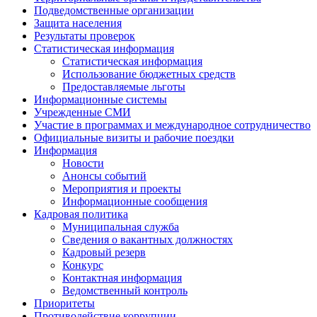
Подведомственные организации
Защита населения
Результаты проверок
Статистическая информация
Статистическая информация
Использование бюджетных средств
Предоставляемые льготы
Информационные системы
Учрежденные СМИ
Участие в программах и международное сотрудничество
Официальные визиты и рабочие поездки
Информация
Новости
Анонсы событий
Мероприятия и проекты
Информационные сообщения
Кадровая политика
Муниципальная служба
Сведения о вакантных должностях
Кадровый резерв
Конкурс
Контактная информация
Ведомственный контроль
Приоритеты
Противодействие коррупции