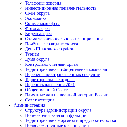
Телефоны доверия
Инвестиционная привлекательность
СМИ округа
Экономика
Социальная сфера
Фотогалерея
Видеогалерея
Схема территориального планирования
Почётные граждане округа
День Шпаковского района
Туризм
Дума округа
Контрольно счетный орган
Территориальная избирательная комиссия
Перечень пространственных сведений
Территориальные отделы
Перепись населения 2021
Общественный Совет
Памятные даты в военной истории России
Совет женщин
Администрация
Структура администрации округа
Полномочия, задачи и функции
Территориальные органы и представительства
Подведомственные организации