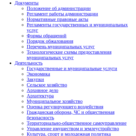
Документы
Положение об администрации
Регламент работы администрации
Нормативные правовые акты
Регламенты государственных и муниципальных
услуг
Формы обращений
Порядок обжалования
Перечень муниципальных услуг
Технологические схемы предоставления
муниципальных услуг
Деятельность
Государственные и муниципальные услуги
Экономика
Закупки
Сельское хозяйство
Архивное дело
Архитектура
Муниципальное хозяйство
Оценка регулирующего воздействия
Гражданская оборона, ЧС и общественная
безопасность
Территориально-общественное самоуправление
Управление имуществом и землеустройство
Культура, спорт и молодежная политика