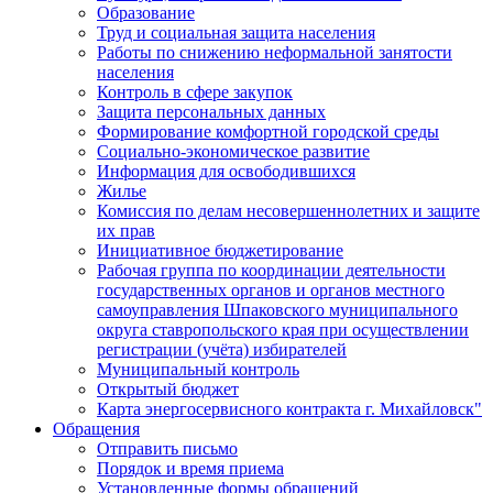
Образование
Труд и социальная защита населения
Работы по снижению неформальной занятости
населения
Контроль в сфере закупок
Защита персональных данных
Формирование комфортной городской среды
Социально-экономическое развитие
Информация для освободившихся
Жилье
Комиссия по делам несовершеннолетних и защите
их прав
Инициативное бюджетирование
Рабочая группа по координации деятельности
государственных органов и органов местного
самоуправления Шпаковского муниципального
округа ставропольского края при осуществлении
регистрации (учёта) избирателей
Муниципальный контроль
Открытый бюджет
Карта энергосервисного контракта г. Михайловск"
Обращения
Отправить письмо
Порядок и время приема
Установленные формы обращений