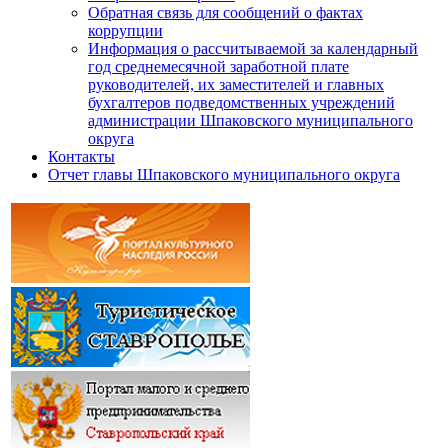
Обратная связь для сообщений о фактах
коррупции
Информация о рассчитываемой за календарный
год среднемесячной заработной плате
руководителей, их заместителей и главных
бухгалтеров подведомственных учреждений
администрации Шпаковского муниципального
округа
Контакты
Отчет главы Шпаковского муниципального округа