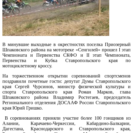
В минувшие выходные в окрестностях поселка Приозерный
Шпаковского района на мототреке «Сенгилей» прошел I этап
Чемпионата и Первенства СКФО и II этап Чемпионата,
Первенства и Кубка Ставропольского края по
мотоциклетному кроссу.
На торжественном открытии соревнований спортсменов
поздравили почетные гости: депутат Думы Ставропольского
края Сергей Чурсинов, министр физической культуры и
спорта Ставропольского края Роман Марков, глава
Шпаковского района Владимир Ростегаев, председатель
Регионального отделения ДОСААФ России Ставропольского
края Юрий Гришко.
В соревнованиях приняли участие более 100 гонщиков из
Алании, Карачаево-Черкессии, Кабардино-Балкарии,
Дагестана, Краснодарского и Ставропольского края,