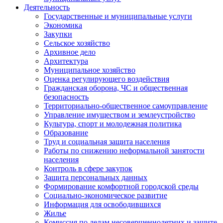
Деятельность
Государственные и муниципальные услуги
Экономика
Закупки
Сельское хозяйство
Архивное дело
Архитектура
Муниципальное хозяйство
Оценка регулирующего воздействия
Гражданская оборона, ЧС и общественная
безопасность
Территориально-общественное самоуправление
Управление имуществом и землеустройство
Культура, спорт и молодежная политика
Образование
Труд и социальная защита населения
Работы по снижению неформальной занятости
населения
Контроль в сфере закупок
Защита персональных данных
Формирование комфортной городской среды
Социально-экономическое развитие
Информация для освободившихся
Жилье
Комиссия по делам несовершеннолетних и защите