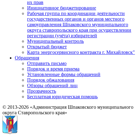
их прав
Инициативное бюджетирование
Рабочая группа по координации деятельности
государственных органов и органов местного
самоуправления Шпаковского муниципального
округа ставропольского края при осуществлении
регистрации (учёта) избирателей
Муниципальный контроль
Открытый бюджет
Карта энергосервисного контракта г. Михайловск"
Обращения
Отправить письмо
Порядок и время приема
Установленные формы обращений
Порядок обжалования
Обзоры обращений лиц
Прозрачность
Бесплатная юридическая помощь
© 2013-2026 «Администрация Шпаковского муниципального
округа Ставропольского края»