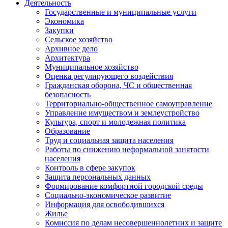
Деятельность
Государственные и муниципальные услуги
Экономика
Закупки
Сельское хозяйство
Архивное дело
Архитектура
Муниципальное хозяйство
Оценка регулирующего воздействия
Гражданская оборона, ЧС и общественная
безопасность
Территориально-общественное самоуправление
Управление имуществом и землеустройство
Культура, спорт и молодежная политика
Образование
Труд и социальная защита населения
Работы по снижению неформальной занятости
населения
Контроль в сфере закупок
Защита персональных данных
Формирование комфортной городской среды
Социально-экономическое развитие
Информация для освободившихся
Жилье
Комиссия по делам несовершеннолетних и защите