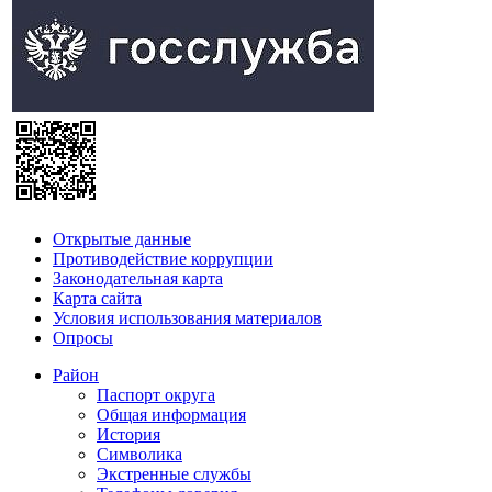
Открытые данные
Противодействие коррупции
Законодательная карта
Карта сайта
Условия использования материалов
Опросы
Район
Паспорт округа
Общая информация
История
Символика
Экстренные службы