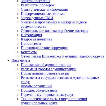
Защита населения
Результаты проверок
Статистическая информация
Информационные системы
Учрежденные СМИ
Участие в программах и международное
сотрудничество
Официальные визиты и рабочие поездки
Информация
Кадровая политика
Приоритеты
Противодействие коррупции
Контакты
Отчет главы Шпаковского муниципального округа
Документы
Положение об администрации
Регламент работы администрации
Нормативные правовые акты
Регламенты государственных и муниципальных
услуг
Формы обращений
Порядок обжалования
Перечень муниципальных услуг
Технологические схемы предоставления
муниципальных услуг