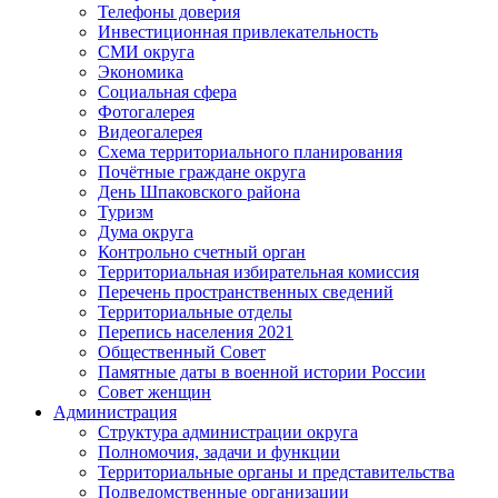
Телефоны доверия
Инвестиционная привлекательность
СМИ округа
Экономика
Социальная сфера
Фотогалерея
Видеогалерея
Схема территориального планирования
Почётные граждане округа
День Шпаковского района
Туризм
Дума округа
Контрольно счетный орган
Территориальная избирательная комиссия
Перечень пространственных сведений
Территориальные отделы
Перепись населения 2021
Общественный Совет
Памятные даты в военной истории России
Совет женщин
Администрация
Структура администрации округа
Полномочия, задачи и функции
Территориальные органы и представительства
Подведомственные организации