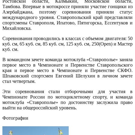
Ростовской области, Калмыкии, Московской области,
Тамбова. Впервые в мотокроссе приняли участие гонщики из
Азербайджана, поэтому соревнования приняли статус
международного уровня. Ставропольский край представляли
спортсмены Ставрополя, Ипатово, Пятигорска, Ессентуков и
Михайловска.
Соревнования проводились в классах с объемом двигателя: 50
куб. см, 65 куб. см, 85 куб. см, 125 куб. см, 250(Open) и Мастер
куб. см.
В командном зачете команда мотоклуба «Ставрополье» заняла
первое место в Чемпионате и Первенстве Ставропольского
края и первое место в Чемпионате и Первенстве СКФО.
Шпаковский спортсмен Евгений Шелухин в личном зачете
стал четвертым.
Эти соревнования стали отборочными для участия в
Чемпионате России по мотоциклетному спорту, и команда
мотоклуба «Ставрополье» по достоинству заслужила право
выйти на общероссийский уровень.
Фотографии