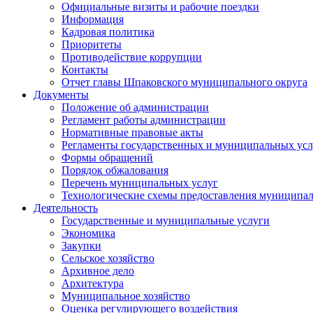
Официальные визиты и рабочие поездки
Информация
Кадровая политика
Приоритеты
Противодействие коррупции
Контакты
Отчет главы Шпаковского муниципального округа
Документы
Положение об администрации
Регламент работы администрации
Нормативные правовые акты
Регламенты государственных и муниципальных усл
Формы обращений
Порядок обжалования
Перечень муниципальных услуг
Технологические схемы предоставления муниципал
Деятельность
Государственные и муниципальные услуги
Экономика
Закупки
Сельское хозяйство
Архивное дело
Архитектура
Муниципальное хозяйство
Оценка регулирующего воздействия