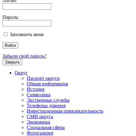
Логин:
Пароль:
Запомнить меня
Забыли свой пароль?
Закрыть
Округ
Паспорт округа
Общая информация
История
Символика
Экстренные службы
Телефоны доверия
Инвестиционная привлекательность
СМИ округа
Экономика
Социальная сфера
Фотогалерея