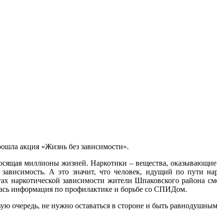
ошла акция «Жизнь без зависимости».
носящая миллионы жизней. Наркотики – вещества, оказывающие
ависимость. А это значит, что человек, идущий по пути нар
ктах наркотической зависимости жители Шпаковского района смо
лась информация по профилактике и борьбе со СПИДом.
рвую очередь, не нужно оставаться в стороне и быть равнодушн