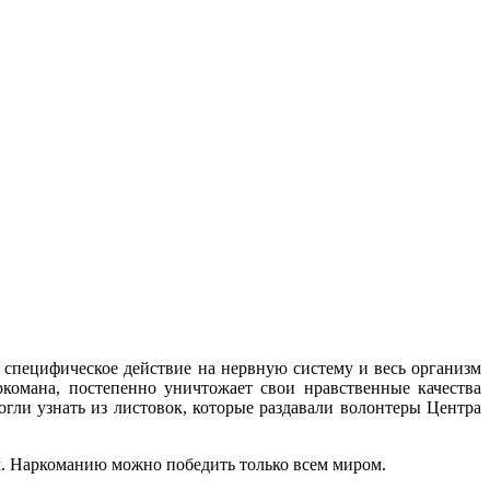
 специфическое действие на нервную систему и весь организм
комана, постепенно уничтожает свои нравственные качества
гли узнать из листовок, которые раздавали волонтеры Центра
ым. Наркоманию можно победить только всем миром.