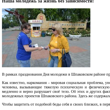
Наша молодежь за жизнь без зависимости!
В рамках празднования Дня молодежи в Шпаковском районе пр
Как известно, наркомания – мировая социальная проблема, у
человека, вызывающие тяжелую психическую и физическую з
медленно и верно разрушает своё тело. Об этих и других фа
молодежных проектов Шпаковского района. Здесь же содержа
Чтобы защитить от подобной беды себя и своих близких, в пе