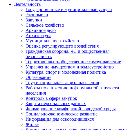
Деятельность
Государственные и муниципальные услуги
Экономика
Закупки
Сельское хозяйство
Архивное дело
Архитектура
Муниципальное хозяйство
Оценка регулирующего воздействия
Гражданская оборона, ЧС и общественная
безопасность
Территориально-общественное самоуправление
Управление имуществом и землеустройство
Культура, спорт и молодежная политика
Образование
Труд и социальная защита населения
Работы по снижению неформальной занятости
населения
Контроль в сфере закупок
Защита персональных данных
Формирование комфортной городской среды
Социально-экономическое развитие
Информация для освободившихся
Жилье
Комиссия по делам несовершеннолетних и защите