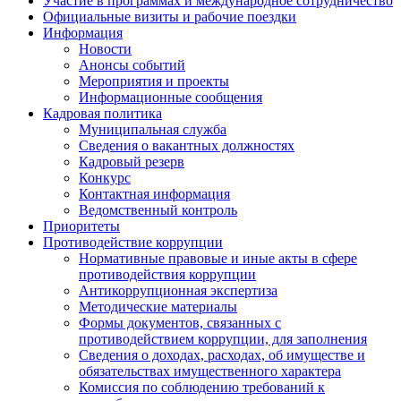
Участие в программах и международное сотрудничество
Официальные визиты и рабочие поездки
Информация
Новости
Анонсы событий
Мероприятия и проекты
Информационные сообщения
Кадровая политика
Муниципальная служба
Сведения о вакантных должностях
Кадровый резерв
Конкурс
Контактная информация
Ведомственный контроль
Приоритеты
Противодействие коррупции
Нормативные правовые и иные акты в сфере
противодействия коррупции
Антикоррупционная экспертиза
Методические материалы
Формы документов, связанных с
противодействием коррупции, для заполнения
Сведения о доходах, расходах, об имуществе и
обязательствах имущественного характера
Комиссия по соблюдению требований к