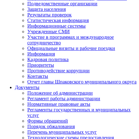
Подведомственные организации
Защита населения
Результаты проверок
Статистическая информация
Информационные системы
Учрежденные СМИ
Участие в программах и международное
сотрудничество
Официальные визиты и рабочие поездки
Информация
Кадровая политика
Приоритеты
Противодействие коррупции
Контакты
Отчет главы Шпаковского муниципального округа
Документы
Положение об администрации
Регламент работы администрации
Нормативные правовые акты
Регламенты государственных и муниципальных
услуг
Формы обращений
Порядок обжалования
Перечень муниципальных услуг
Технологические схемы предоставления