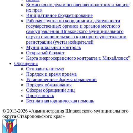
Комиссия по делам несовершеннолетних и защите
их прав
Инициативное бюджетирование
Рабочая группа по координации деятельности
государственных органов и органов местного
самоуправления Шпаковского муниципального
округа ставропольского края при осуществлении
регистрации (учёта) избирателей
Муниципальный контроль
Открытый бюджет
Карта энергосервисного контракта г. Михайловск"
Обращения
Отправить письмо
Порядок и время приема
Установленные формы обращений
Порядок обжалования
Обзоры обращений лиц
Прозрачность
Бесплатная юридическая помощь
© 2013-2026 «Администрация Шпаковского муниципального
округа Ставропольского края»