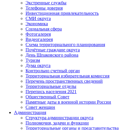
Экстренные службы
Телефоны доверия
Инвестиционная привлекательность
СМИ округа
Экономика
Социальная сфера
Фотогалерея
Видеогалерея
Схема территориального планирования
Почётные граждане округа
День Шпаковского района
Туризм
Дума округа
Контрольно счетный орган
Территориальная избирательная комиссия
Перечень пространственных сведений
Территориальные отделы
Перепись населения 2021
Общественный Совет
Памятные даты в военной истории России
Совет женщин
Администрация
Структура администрации округа
Полномочия, задачи и функции
Территориальные органы и представительства