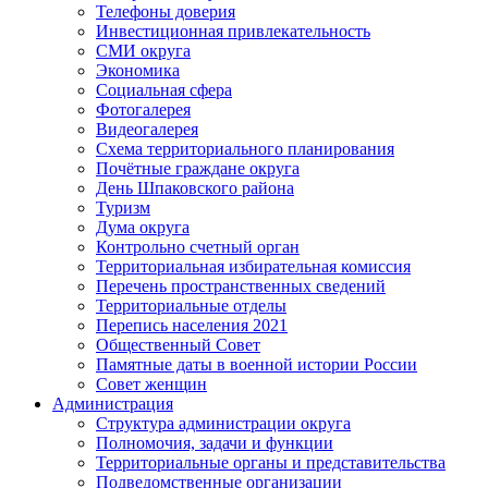
Телефоны доверия
Инвестиционная привлекательность
СМИ округа
Экономика
Социальная сфера
Фотогалерея
Видеогалерея
Схема территориального планирования
Почётные граждане округа
День Шпаковского района
Туризм
Дума округа
Контрольно счетный орган
Территориальная избирательная комиссия
Перечень пространственных сведений
Территориальные отделы
Перепись населения 2021
Общественный Совет
Памятные даты в военной истории России
Совет женщин
Администрация
Структура администрации округа
Полномочия, задачи и функции
Территориальные органы и представительства
Подведомственные организации