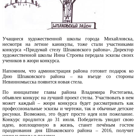
Учащиеся художественной школы города Михайловска,
несмотря на летние каникулы, тоже стали участниками
конкурса «Придумай стелу Шпаковского района». Директор
художественной школы Инна Строева передала эскизы своих
учеников в жюри конкурса.
Напомним, что администрация района готовит подарок ко
Дню Шпаковского района – на въезде со стороны
Невинномысска появится новая стела.
По инициативе главы района Владимира Ростегаева,
объявлен конкурс на лучший проект стелы. Участвовать в нем
может каждый – жюри конкурса будет рассматривать как
профессиональные эскизы и чертежи, так и обычные детские
рисунки. Возможно, это будет просто идея или пожелание.
Конкурс продлится до 31 июля. Победитель увидит свою
идею, воплощенную в жизнь, станет печёным гостем
празднования дня Шпаковского района – 2016, получит
ценные призы и подарки.