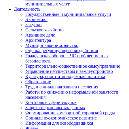
муниципальных услуг
Деятельность
Государственные и муниципальные услуги
Экономика
Закупки
Сельское хозяйство
Архивное дело
Архитектура
Муниципальное хозяйство
Оценка регулирующего воздействия
Гражданская оборона, ЧС и общественная
безопасность
Территориально-общественное самоуправление
Управление имуществом и землеустройство
Культура, спорт и молодежная политика
Образование
Труд и социальная защита населения
Работы по снижению неформальной занятости
населения
Контроль в сфере закупок
Защита персональных данных
Формирование комфортной городской среды
Социально-экономическое развитие
Информация для освободившихся
Жилье