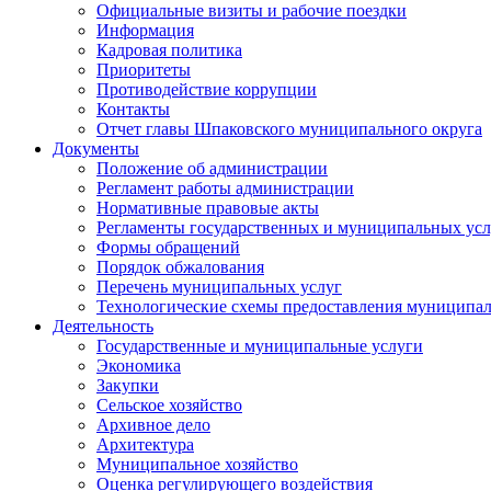
Официальные визиты и рабочие поездки
Информация
Кадровая политика
Приоритеты
Противодействие коррупции
Контакты
Отчет главы Шпаковского муниципального округа
Документы
Положение об администрации
Регламент работы администрации
Нормативные правовые акты
Регламенты государственных и муниципальных усл
Формы обращений
Порядок обжалования
Перечень муниципальных услуг
Технологические схемы предоставления муниципал
Деятельность
Государственные и муниципальные услуги
Экономика
Закупки
Сельское хозяйство
Архивное дело
Архитектура
Муниципальное хозяйство
Оценка регулирующего воздействия