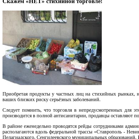
Скажем «НЕТ» стихийной торговле!
Приобретая продукты у частных лиц на стихийных рынках, н
ваших близких риску серьёзных заболеваний.
Следует помнить, что торговля в непредусмотренных для э
производится в полной антисанитарии, продавцы оставляют по
В районе еженедельно проводятся рейды сотрудниками админ
располагаются вдоль федеральной трассы «Ставрополь - Неви
Пелагиадского, Сенгилеевского муниципальных образований. Ра