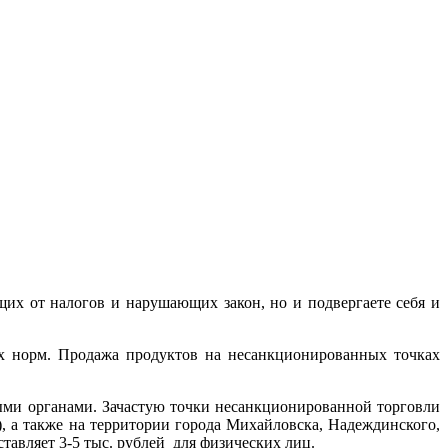
их от налогов и нарушающих закон, но и подвергаете себя и
их норм. Продажа продуктов на несанкционированных точках
ыми органами. Зачастую точки несанкционированной торговли
, а также на территории города Михайловска, Надеждинского,
тавляет 3-5 тыс. рублей для физических лиц.