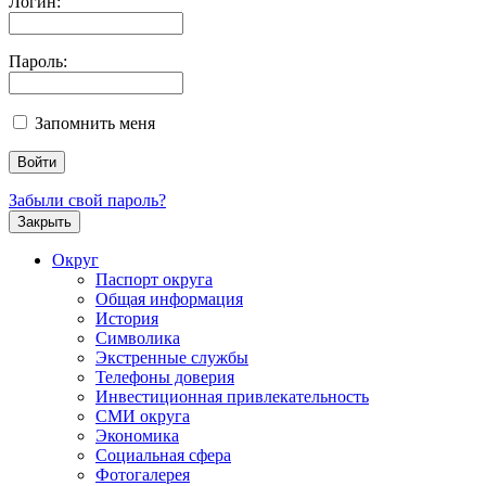
Логин:
Пароль:
Запомнить меня
Забыли свой пароль?
Закрыть
Округ
Паспорт округа
Общая информация
История
Символика
Экстренные службы
Телефоны доверия
Инвестиционная привлекательность
СМИ округа
Экономика
Социальная сфера
Фотогалерея