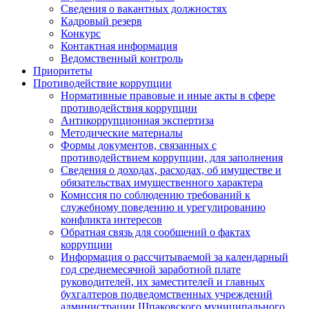
Сведения о вакантных должностях
Кадровый резерв
Конкурс
Контактная информация
Ведомственный контроль
Приоритеты
Противодействие коррупции
Нормативные правовые и иные акты в сфере
противодействия коррупции
Антикоррупционная экспертиза
Методические материалы
Формы документов, связанных с
противодействием коррупции, для заполнения
Сведения о доходах, расходах, об имуществе и
обязательствах имущественного характера
Комиссия по соблюдению требований к
служебному поведению и урегулированию
конфликта интересов
Обратная связь для сообщений о фактах
коррупции
Информация о рассчитываемой за календарный
год среднемесячной заработной плате
руководителей, их заместителей и главных
бухгалтеров подведомственных учреждений
администрации Шпаковского муниципального