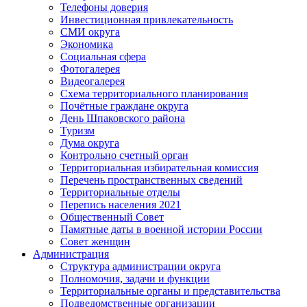
Телефоны доверия
Инвестиционная привлекательность
СМИ округа
Экономика
Социальная сфера
Фотогалерея
Видеогалерея
Схема территориального планирования
Почётные граждане округа
День Шпаковского района
Туризм
Дума округа
Контрольно счетный орган
Территориальная избирательная комиссия
Перечень пространственных сведений
Территориальные отделы
Перепись населения 2021
Общественный Совет
Памятные даты в военной истории России
Совет женщин
Администрация
Структура администрации округа
Полномочия, задачи и функции
Территориальные органы и представительства
Подведомственные организации