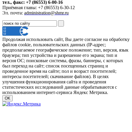
тел., факс: +7 (86553) 6-00-16
Приёмная главы: +7 (86553) 6-30-12
Эл. почта:
administration@shmr.ru
Продолжая использовать сайт, Вы даете согласие на обработку
файлов cookie, пользовательских данных (IP-адрес;
предполагаемое географическое положение; тип, версия, язык
браузера; тип устройства и разрешение его экрана; тип и
версия ОС; поисковые системы, фразы, баннеры, с которых
был переход на сайт; список посещенных страниц и
проведенное время на сайте; пол и возраст посетителей;
интересы посетителей; скачивание файлов). В целях
улучшения функционирования сайта и проведения
статистических исследований данные обрабатываются с
использованием интернет-сервиса Яндекс Метрика.
OK