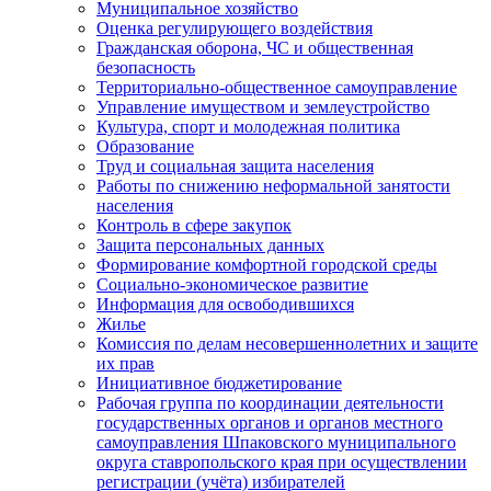
Муниципальное хозяйство
Оценка регулирующего воздействия
Гражданская оборона, ЧС и общественная
безопасность
Территориально-общественное самоуправление
Управление имуществом и землеустройство
Культура, спорт и молодежная политика
Образование
Труд и социальная защита населения
Работы по снижению неформальной занятости
населения
Контроль в сфере закупок
Защита персональных данных
Формирование комфортной городской среды
Социально-экономическое развитие
Информация для освободившихся
Жилье
Комиссия по делам несовершеннолетних и защите
их прав
Инициативное бюджетирование
Рабочая группа по координации деятельности
государственных органов и органов местного
самоуправления Шпаковского муниципального
округа ставропольского края при осуществлении
регистрации (учёта) избирателей