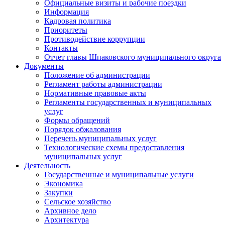
Официальные визиты и рабочие поездки
Информация
Кадровая политика
Приоритеты
Противодействие коррупции
Контакты
Отчет главы Шпаковского муниципального округа
Документы
Положение об администрации
Регламент работы администрации
Нормативные правовые акты
Регламенты государственных и муниципальных
услуг
Формы обращений
Порядок обжалования
Перечень муниципальных услуг
Технологические схемы предоставления
муниципальных услуг
Деятельность
Государственные и муниципальные услуги
Экономика
Закупки
Сельское хозяйство
Архивное дело
Архитектура