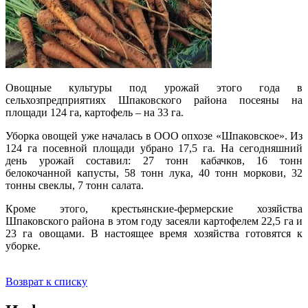
Овощные культуры под урожай этого года в
сельхозпредприятиях Шпаковского района посеяны на
площади 124 га, картофель – на 33 га.
Уборка овощей уже началась в ООО опхозе «Шпаковское». Из
124 га посевной площади убрано 17,5 га. На сегодняшний
день урожай составил: 27 тонн кабачков, 16 тонн
белокочанной капусты, 58 тонн лука, 40 тонн моркови, 32
тонны свеклы, 7 тонн салата.
Кроме этого, крестьянские-фермерские хозяйства
Шпаковского района в этом году засеяли картофелем 22,5 га и
23 га овощами. В настоящее время хозяйства готовятся к
уборке.
Возврат к списку