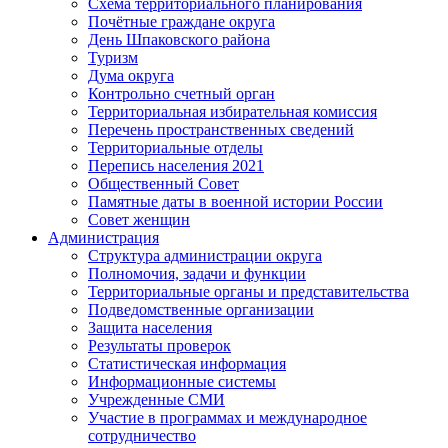
Схема территориального планирования
Почётные граждане округа
День Шпаковского района
Туризм
Дума округа
Контрольно счетный орган
Территориальная избирательная комиссия
Перечень пространственных сведений
Территориальные отделы
Перепись населения 2021
Общественный Совет
Памятные даты в военной истории России
Совет женщин
Администрация
Структура администрации округа
Полномочия, задачи и функции
Территориальные органы и представительства
Подведомственные организации
Защита населения
Результаты проверок
Статистическая информация
Информационные системы
Учрежденные СМИ
Участие в программах и международное
сотрудничество