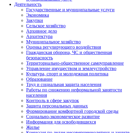
Деятельность
Государственные и муниципальные услуги
Экономика
Закупки
Сельское хозяйство
Архивное дело
Архитектура
Муниципальное хозяйство
Оценка регулирующего воздействия
Гражданская оборона, ЧС и общественная
безопасность
Территориально-общественное самоуправление
Управление имуществом и землеустройство
Культура, спорт и молодежная политика
Образование
Труд и социальная защита населения
Работы по снижению неформальной занятости
населения
Контроль в сфере закупок
Защита персональных данных
Формирование комфортной городской среды
Социально-экономическое развитие
Информация для освободившихся
Жилье
Комиссия по делам несовершеннолетних и защите