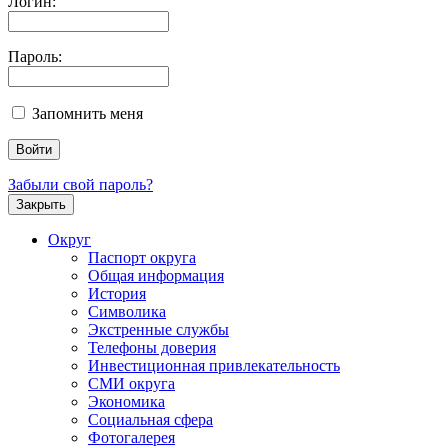
Логин:
Пароль:
Запомнить меня
Забыли свой пароль?
Закрыть
Округ
Паспорт округа
Общая информация
История
Символика
Экстренные службы
Телефоны доверия
Инвестиционная привлекательность
СМИ округа
Экономика
Социальная сфера
Фотогалерея