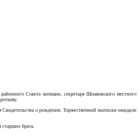
 районного Совета женщин, секретаря Шпаковского местного
роткову.
м Свидетельства о рождении. Торжественной выписки ожидали
 старших брата.