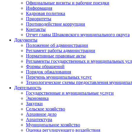
Официальные визиты и рабочие поездки
Информация
Кадровая политика
Приоритеты
Противодействие коррупции
Контакты
Отчет главы Шпаковского муниципального округа
Документы
Положение об администрации
Регламент работы администрации
Нормативные правовые акты
Регламенты государственных и муниципальных усл
Формы обращений
Порядок обжалования
Перечень муниципальных услуг
Технологические схемы предоставления муниципал
Деятельность
Государственные и муниципальные услуги
Экономика
Закупки
Сельское хозяйство
Архивное дело
Архитектура
Муниципальное хозяйство
Оценка регулирующего воздействия