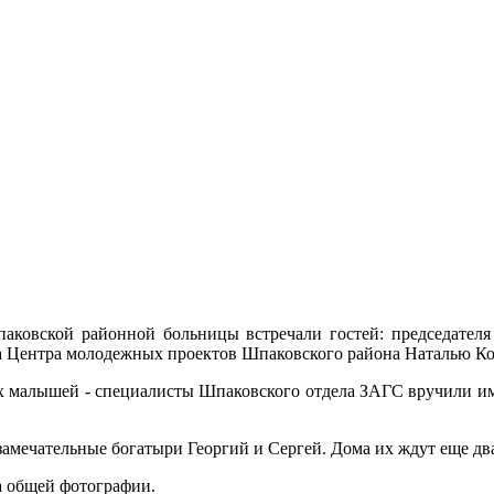
аковской районной больницы встречали гостей: председателя
а Центра молодежных проектов Шпаковского района Наталью Ко
их малышей - специалисты Шпаковского отдела ЗАГС вручили и
замечательные богатыри Георгий и Сергей. Дома их ждут еще два
а общей фотографии.