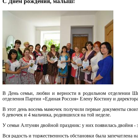
С Днем рождения, малыш!
В День семьи, любви и верности в родильном отделении Шп
отделения Партии «Единая Россия» Елену Костину и директор
В этот день восемь мамочек получили первые документы сво
6 девочек и 4 мальчика, родившихся на той неделе.
У семьи Алтунян двойной праздник: у них появилась двойня - 
Вся радость и торжественность обстановки была запечатлена н