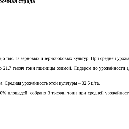
рочная страда
,6 тыс. га зерновых и зернобобовых культур. При средней урожай
ано 21,7 тысяч тонн пшеницы озимой. Лидером по урожайности з
. Средняя урожайность этой культуры – 32,5 ц/га.
 80% площадей, собрано 3 тысячи тонн при средней урожайнос