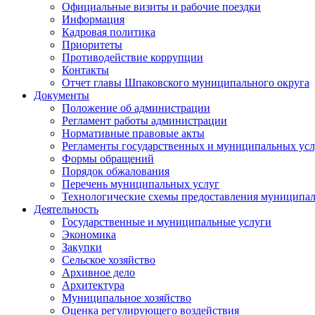
Официальные визиты и рабочие поездки
Информация
Кадровая политика
Приоритеты
Противодействие коррупции
Контакты
Отчет главы Шпаковского муниципального округа
Документы
Положение об администрации
Регламент работы администрации
Нормативные правовые акты
Регламенты государственных и муниципальных усл
Формы обращений
Порядок обжалования
Перечень муниципальных услуг
Технологические схемы предоставления муниципал
Деятельность
Государственные и муниципальные услуги
Экономика
Закупки
Сельское хозяйство
Архивное дело
Архитектура
Муниципальное хозяйство
Оценка регулирующего воздействия