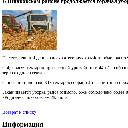
В Шпаковском районе продолжается горячая убо
На сегодняшний день во всех категориях хозяйств обмолочено 9
С 4,9 тысяч гектаров при средней урожайности 44 ц/га собр
зерна с одного гектара.
С посевной площади 918 гектаров собрано 3 тысячи тонн гороха
Заканчивается уборка рапса озимого. Уже обмолочено более
«Родина» с показателем 28,5 ц/га.
Возврат к списку
Информация