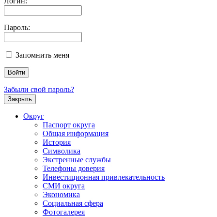
Логин:
Пароль:
Запомнить меня
Забыли свой пароль?
Закрыть
Округ
Паспорт округа
Общая информация
История
Символика
Экстренные службы
Телефоны доверия
Инвестиционная привлекательность
СМИ округа
Экономика
Социальная сфера
Фотогалерея