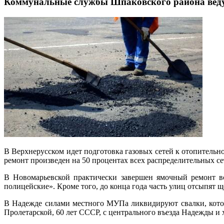
Коммунальные службы Шпаковского района ведут
В Верхнерусском идет подготовка газовых сетей к отопительн
ремонт произведен на 50 процентах всех распределительных се
В Новомарьевской практически завершен ямочный ремонт вс
полицейские». Кроме того, до конца года часть улиц отсыпят 
В Надежде силами местного МУПа ликвидируют свалки, котор
Пролетарской, 60 лет СССР, с центрального въезда Надежды и 