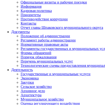
Официальные визиты и рабочие поездки
Информация
Кадровая политика
Приоритеты
Противодействие коррупции
Контакты
Отчет главы Шпаковского муниципального округа
Документы
Положение об администрации
Регламент работы администрации
Нормативные правовые акты
Регламенты государственных и муниципальных усл
Формы обращений
Порядок обжалования
Перечень муниципальных услуг
Технологические схемы предоставления муниципал
Деятельность
Государственные и муниципальные услуги
Экономика
Закупки
Сельское хозяйство
Архивное дело
Архитектура
Муниципальное хозяйство
Оценка регулирующего воздействия