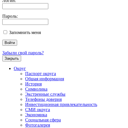
Логин:
Пароль:
Запомнить меня
Забыли свой пароль?
Закрыть
Округ
Паспорт округа
Общая информация
История
Символика
Экстренные службы
Телефоны доверия
Инвестиционная привлекательность
СМИ округа
Экономика
Социальная сфера
Фотогалерея