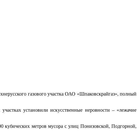
ерхнерусского газового участка ОАО «Шпаковскрайгаз», полный
 участках установили искусственные неровности – «лежачие
0 кубических метров мусора с улиц Понизовской, Подгорной,