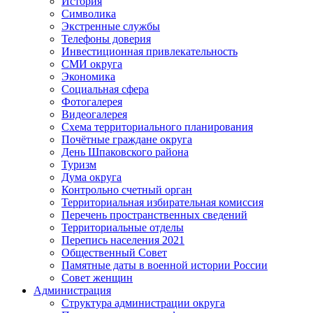
История
Символика
Экстренные службы
Телефоны доверия
Инвестиционная привлекательность
СМИ округа
Экономика
Социальная сфера
Фотогалерея
Видеогалерея
Схема территориального планирования
Почётные граждане округа
День Шпаковского района
Туризм
Дума округа
Контрольно счетный орган
Территориальная избирательная комиссия
Перечень пространственных сведений
Территориальные отделы
Перепись населения 2021
Общественный Совет
Памятные даты в военной истории России
Совет женщин
Администрация
Структура администрации округа