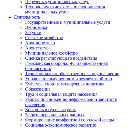
Перечень муниципальных услуг
Технологические схемы предоставления
муниципальных услуг
Деятельность
Государственные и муниципальные услуги
Экономика
Закупки
Сельское хозяйство
Архивное дело
Архитектура
Муниципальное хозяйство
Оценка регулирующего воздействия
Гражданская оборона, ЧС и общественная
безопасность
Территориально-общественное самоуправление
Управление имуществом и землеустройство
Культура, спорт и молодежная политика
Образование
Труд и социальная защита населения
Работы по снижению неформальной занятости
населения
Контроль в сфере закупок
Защита персональных данных
Формирование комфортной городской среды
Социально-экономическое развитие