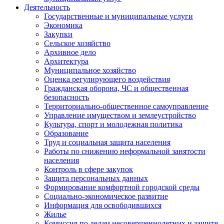
Деятельность
Государственные и муниципальные услуги
Экономика
Закупки
Сельское хозяйство
Архивное дело
Архитектура
Муниципальное хозяйство
Оценка регулирующего воздействия
Гражданская оборона, ЧС и общественная
безопасность
Территориально-общественное самоуправление
Управление имуществом и землеустройство
Культура, спорт и молодежная политика
Образование
Труд и социальная защита населения
Работы по снижению неформальной занятости
населения
Контроль в сфере закупок
Защита персональных данных
Формирование комфортной городской среды
Социально-экономическое развитие
Информация для освободившихся
Жилье
Комиссия по делам несовершеннолетних и защите