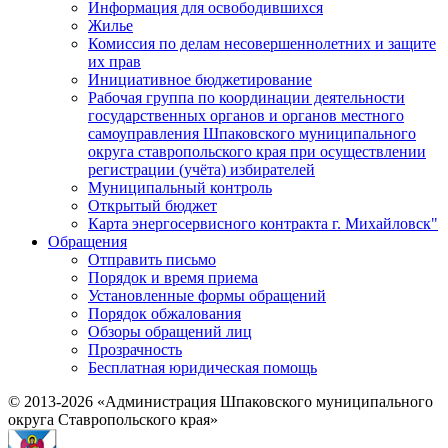
Информация для освободившихся
Жилье
Комиссия по делам несовершеннолетних и защите
их прав
Инициативное бюджетирование
Рабочая группа по координации деятельности
государственных органов и органов местного
самоуправления Шпаковского муниципального
округа ставропольского края при осуществлении
регистрации (учёта) избирателей
Муниципальный контроль
Открытый бюджет
Карта энергосервисного контракта г. Михайловск"
Обращения
Отправить письмо
Порядок и время приема
Установленные формы обращений
Порядок обжалования
Обзоры обращений лиц
Прозрачность
Бесплатная юридическая помощь
© 2013-2026 «Администрация Шпаковского муниципального
округа Ставропольского края»