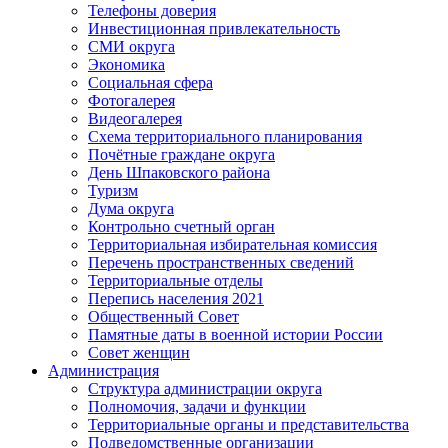
Телефоны доверия
Инвестиционная привлекательность
СМИ округа
Экономика
Социальная сфера
Фотогалерея
Видеогалерея
Схема территориального планирования
Почётные граждане округа
День Шпаковского района
Туризм
Дума округа
Контрольно счетный орган
Территориальная избирательная комиссия
Перечень пространственных сведений
Территориальные отделы
Перепись населения 2021
Общественный Совет
Памятные даты в военной истории России
Совет женщин
Администрация
Структура администрации округа
Полномочия, задачи и функции
Территориальные органы и представительства
Подведомственные организации